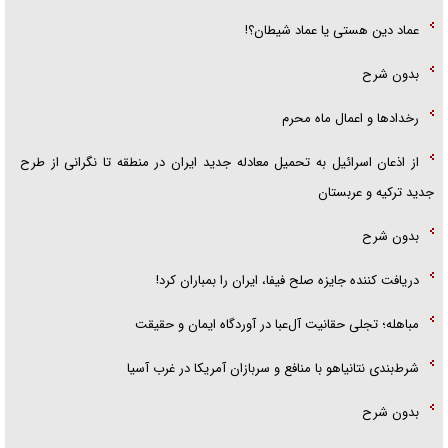
عماد دین هستی یا عماد شیطان؟!
بدون شرح
رخداد‌ها و اعمال ماه محرم
از اذعان اسرائیل به تحمیل معادله جدید ایران در منطقه تا نگرانی از طرح
جدید ترکیه و عربستان
بدون شرح
دریافت کننده جایزه صلح فیفا، ایران را بمباران کرد!
مباهله؛ تجلی حقانیت آل‌عبا در آوردگاه ایمان و حقیقت
شرط‌بندی نتانیاهو با منافع و سربازان آمریکا در غرب آسیا
بدون شرح