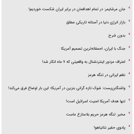
جان مرشایمر: در تمام اهدافمان در برابر ایران شکست خوردیم!
بازار انرژی دنیا در آستانه تاریکی مطلق
بدون شرح
جنگ با ایران، احمقانه‌ترین تصمیم آمریکا
اعتراف مزدور اینترنشنال به واقعیتی که ۷ ماه انکار شد!
نظم ایرانی در تنگه هرمز
واشنگتن‌پست: شوک تازه گرانی بنزین در آمریکا؛ این بار اوضاع فرق می‌کند!
تنها هدف آمریکا امنیت اسرائیل است!
مخبر: تنگه هرمز حریم بلامنازع ماست
پادوی حقیر نتانیاهو!