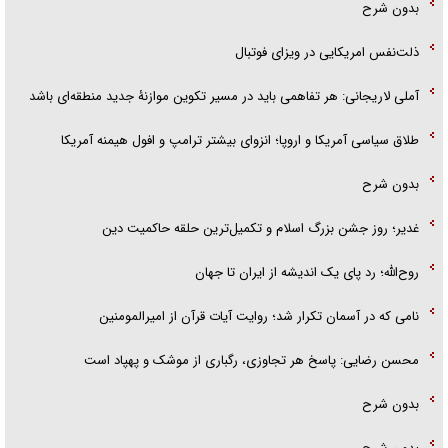
بدون شرح
ذلت‌نفس امریکایی در ویزای فوتبال
آملی لاریجانی: هر تفاهمی باید در مسیر تکوین موازنۀ جدید منطقه‌ای باشد
طلاق سیاسی آمریکا و اروپا؛ انزوای بیشتر ترامپ و افول هیمنه آمریکا
بدون شرح
غدیر؛ روز جشن بزرگ اسلام و تکمیل‌ترین حلقه حاکمیت دین
روح‌الله؛ رد پای یک اندیشه از ایران تا جهان
نامی که در آسمان تکرار شد؛ روایت آیات قرآن از امیرالمومنین
محسن رضایی: پاسخ هر تجاوزی، رگباری از موشک و پهپاد است
بدون شرح