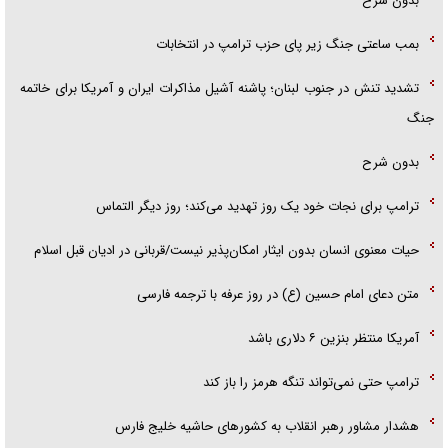
بدون شرح
بمب ساعتی جنگ زیر پای حزب ترام‍پ در انتخابات
تشدید تنش در جنوب لبنان؛ پاشنه آشیل مذاکرات ایران و آمریکا برای خاتمه
جنگ
بدون شرح
ترامپ برای نجات خود یک روز تهدید می‌کند؛ روز دیگر التماس
حیات معنوی انسان بدون ایثار امکان‌پذیر نیست/قربانی در ادیان قبل اسلام
متن دعای امام حسین (ع) در روز عرفه با ترجمه فارسی
آمریکا منتظر بنزین ۶ دلاری باشد
ترامپ حتی نمی‌تواند تنگه هرمز را باز کند
هشدار مشاور رهبر انقلاب به کشور‌های حاشیه خلیج فارس