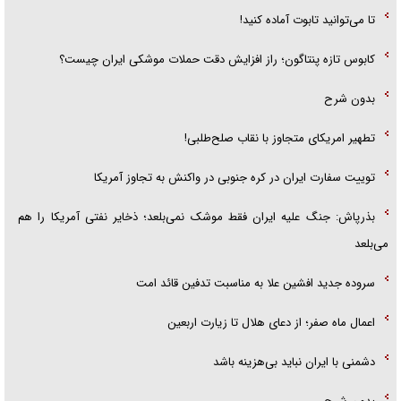
تا می‌توانید تابوت آماده کنید!
کابوس تازه پنتاگون؛ راز افزایش دقت حملات موشکی ایران چیست؟
بدون شرح
تطهیر امریکای متجاوز با نقاب صلح‌طلبی!
توییت سفارت ایران در کره جنوبی در واکنش به تجاوز آمریکا
بذرپاش: ‏جنگ علیه ایران فقط موشک نمی‌بلعد؛ ذخایر نفتی آمریکا را هم
می‌بلعد
سروده جدید افشین علا به مناسبت تدفین قائد امت
اعمال ماه صفر؛ از دعای هلال تا زیارت اربعین
دشمنی با ایران نباید بی‌هزینه باشد