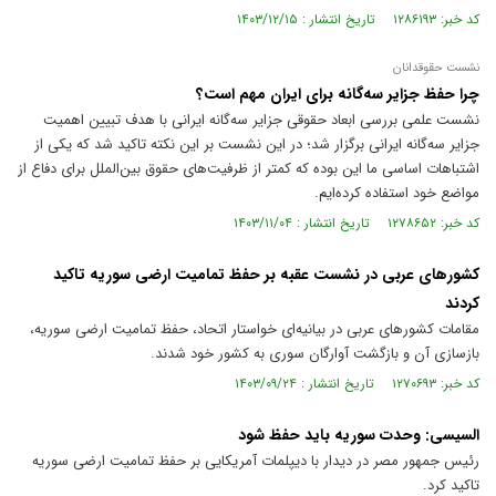
کد خبر: ۱۲۸۶۱۹۳ تاریخ انتشار : ۱۴۰۳/۱۲/۱۵
نشست حقوقدانان
چرا حفظ جزایر سه‌گانه برای ایران مهم است؟
نشست علمی بررسی ابعاد حقوقی جزایر سه‌گانه ایرانی با هدف تبیین اهمیت
جزایر سه‌گانه ایرانی برگزار شد؛ در این نشست بر این نکته تاکید شد که یکی از
اشتباهات اساسی ما این بوده که کمتر از ظرفیت‌های حقوق بین‌الملل برای دفاع از
مواضع خود استفاده کرده‌ایم.
کد خبر: ۱۲۷۸۶۵۲ تاریخ انتشار : ۱۴۰۳/۱۱/۰۴
کشور‌های عربی در نشست عقبه بر حفظ تمامیت ارضی سوریه تاکید
کردند
مقامات کشور‌های عربی در بیانیه‌ای خواستار اتحاد، حفظ تمامیت ارضی سوریه،
بازسازی آن و بازگشت آوارگان سوری به کشور خود شدند.
کد خبر: ۱۲۷۰۶۹۳ تاریخ انتشار : ۱۴۰۳/۰۹/۲۴
السیسی: وحدت سوریه باید حفظ شود
رئیس جمهور مصر در دیدار با دیپلمات آمریکایی بر حفظ تمامیت ارضی سوریه
تاکید کرد.