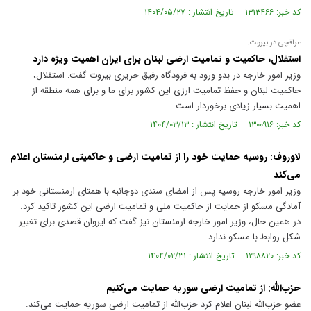
کد خبر: ۱۳۱۳۴۶۶ تاریخ انتشار : ۱۴۰۴/۰۵/۲۷
عراقچی در بیروت:
استقلال، حاکمیت و تمامیت ارضی لبنان برای ایران اهمیت ویژه دارد
وزیر امور خارجه در بدو ورود به فرودگاه رفیق حریری بیروت گفت: استقلال،
حاکمیت لبنان و حفظ تمامیت ارزی این کشور برای ما و برای همه منطقه از
اهمیت بسیار زیادی برخوردار است.
کد خبر: ۱۳۰۰۹۱۶ تاریخ انتشار : ۱۴۰۴/۰۳/۱۳
لاوروف: روسیه حمایت خود را از تمامیت ارضی و حاکمیتی ارمنستان اعلام
می‌کند
وزیر امور خارجه روسیه پس از امضای سندی دوجانبه با همتای ارمنستانی خود بر
آمادگی مسکو از حمایت از حاکمیت ملی و تمامیت ارضی این کشور تاکید کرد.
در همین حال، وزیر امور خارجه ارمنستان نیز گفت که ایروان قصدی برای تغییر
شکل روابط با مسکو ندارد.
کد خبر: ۱۲۹۸۸۲۰ تاریخ انتشار : ۱۴۰۴/۰۲/۳۱
حزب‌الله: از تمامیت ارضی سوریه حمایت می‌کنیم
عضو حزب‌الله لبنان اعلام کرد حزب‌الله از تمامیت ارضی سوریه حمایت می‌کند.