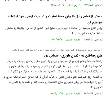
کد خبر: ۱۱۷۰۵۱۶ تاریخ انتشار : ۱۴۰۲/۰۴/۲۱
مسکو: از تمامی ابزارها برای حفظ امنیت و تمامیت ارضی خود استفاده
خواهیم کرد
وزیر دفاع روسیه بر استفاده نیرو‌های مسلح این کشور از تمامی ابزار‌ها به منظور
حفظ امنیت کشور خبر داد.
کد خبر: ۱۱۶۵۶۵۱ تاریخ انتشار : ۱۴۰۲/۰۳/۳۱
«رضاخان و سراب پیشرفت همه‌جانبه ایران در گفت‌وشنود «جوان» با علی‌اکبر رنجبر‌کرمانی
طبع رضاخان به «تمدن بلواری» متمایل بود
رضاشاه بخش‌های زیادی از سرزمین ایران را بدون حتی یک روز جنگ به دیگر
کشور‌ها واگذار کرد. او در ازای مقداری کوه و کمر بی‌مصرف، یک بخش مهم و
استراتژیک از خاک ایران را که به دالان لاچین معروف است به ترکیه واگذار کرد.
در قضیه رود هیرمند هم بخش‌هایی از خاک ایران و هم منافع استراتژیک مرزی و
آبی را نتوانست در برابر کشوری مثل افغانستان حفظ کند و همه را به افغان‌ها
تحویل داد
کد خبر: ۹۸۴۵۴۶ تاریخ انتشار : ۱۳۹۸/۱۰/۱۴