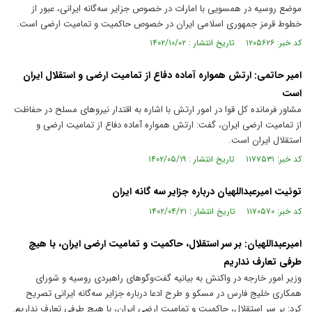
موضع روسیه در همسویی با امارات در خصوص جزایر سه‌گانه ایرانی، عبور از
خطوط قرمز جمهوری اسلامی ایران در خصوص حاکمیت و تمامیت ارضی است.
کد خبر: ۱۲۰۵۶۲۶ تاریخ انتشار : ۱۴۰۲/۱۰/۰۲
امیر حاتمی: ارتش همواره آماده دفاع از تمامیت ارضی و استقلال ایران
است
مشاور فرمانده کل قوا در امور ارتش با اشاره به اقتدار نیرو‌های مسلح در حفاظت
از تمامیت ارضی ایران، گفت: ارتش همواره آماده دفاع از تمامیت ارضی و
استقلال ایران است.
کد خبر: ۱۱۷۷۵۳۱ تاریخ انتشار : ۱۴۰۲/۰۵/۱۹
توئیت امیرعبداللهیان درباره جزایر سه گانه ایران
کد خبر: ۱۱۷۰۵۷۰ تاریخ انتشار : ۱۴۰۲/۰۴/۲۱
امیرعبداللهیان: بر سر استقلال، حاکمیت و تمامیت ارضی ایران، با هیچ
طرفی تعارف نداریم
وزیر امور خارجه در واکنش به بیانیه گفت‌وگوهای راهبردی روسیه و شورای
همکاری خلیج فارس در مسکو و طرح ادعا درباره جزایر سه‌گانه ایرانی تصریح
کرد: بر سر استقلال، حاکمیت و تمامیت ارضی ایران، با هیچ طرفی تعارف نداریم.