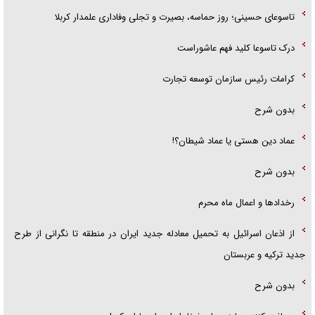
تاسوعای حسینی؛ روز حماسه، بصیرت و تجلی وفاداری علمدار کربلا
درک تاسوعا کلید فهم عاشوراست
کرامات رئیس سازمان توسعه تجارت
بدون شرح
عماد دین هستی یا عماد شیطان؟!
بدون شرح
رخداد‌ها و اعمال ماه محرم
از اذعان اسرائیل به تحمیل معادله جدید ایران در منطقه تا نگرانی از طرح
جدید ترکیه و عربستان
بدون شرح