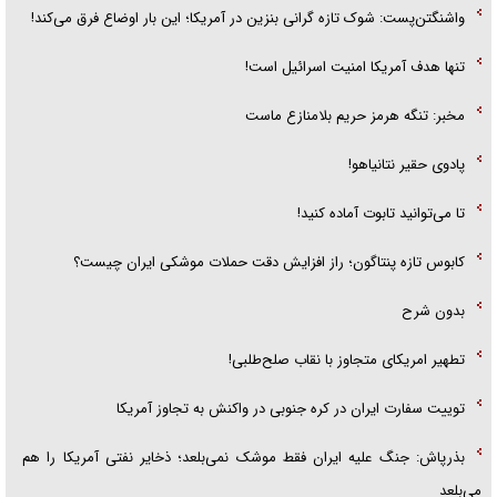
واشنگتن‌پست: شوک تازه گرانی بنزین در آمریکا؛ این بار اوضاع فرق می‌کند!
تنها هدف آمریکا امنیت اسرائیل است!
مخبر: تنگه هرمز حریم بلامنازع ماست
پادوی حقیر نتانیاهو!
تا می‌توانید تابوت آماده کنید!
کابوس تازه پنتاگون؛ راز افزایش دقت حملات موشکی ایران چیست؟
بدون شرح
تطهیر امریکای متجاوز با نقاب صلح‌طلبی!
توییت سفارت ایران در کره جنوبی در واکنش به تجاوز آمریکا
بذرپاش: ‏جنگ علیه ایران فقط موشک نمی‌بلعد؛ ذخایر نفتی آمریکا را هم
می‌بلعد