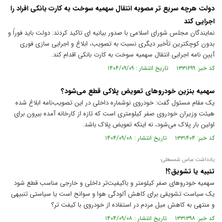
دولت هرچه سریع تر مصوبه انتقال سهمیه سوخت به کارت بانکی افراد را
اجرایی کند
نمایندگان مجلس شورای اسلامی با صدور بیانیه ای تاکید کردند: دولت باید فوراً و
بدون کوچکترین تأخیر دیگری نسبت به تصویب، ابلاغ و اجرایی سازی فوری
آیین نامه اجرایی انتقال سهمیه سوخت به کارت بانکی اقدام کند.
کد خبر: ۱۳۳۱۶۹۹ تاریخ انتشار : ۱۴۰۴/۰۹/۰۹
سهمیه بنزین خودروهای تعویض پلاکی قطع می‌شود؟
یک مقام مسئول گفت: خودروی نوشماره داخلی در این تصویب‌نامه ابلاغ شده
هیئت وزیران خودروی صفر کیلومتری است که تازه از کارخانه آمده بیرون برای
اولین بار پلاک می‌شود، نه اینکه تعویض پلاک باشد.
کد خبر: ۱۳۳۱۴۰۴ تاریخ انتشار : ۱۴۰۴/۰۹/۰۸
یادداشت عباس شمسعلی؛
تنبیه یا تشویق؟!
سهمیه خودروهای صفر کیلومتر و باکیفیت‌تر داخلی و خارجی مناسب قطع شود
یک سیاست تشویقی برای کاهش آلودگی هوا و سوانح است یا سیاستی تنبیهی
و منتهی به کاهش میل مردم در استفاده از خودروی با کیفت تر؟
کد خبر: ۱۳۳۱۳۹۸ تاریخ انتشار : ۱۴۰۴/۰۹/۰۸