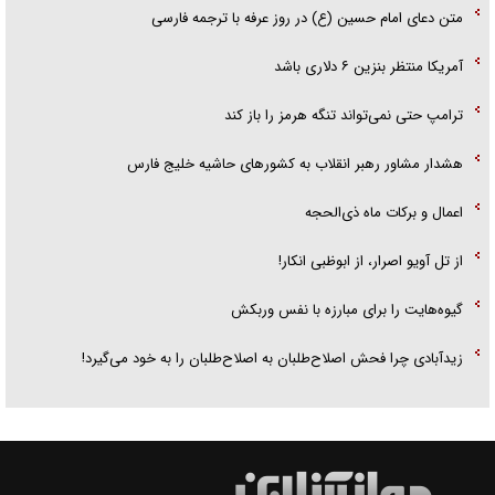
متن دعای امام حسین (ع) در روز عرفه با ترجمه فارسی
آمریکا منتظر بنزین ۶ دلاری باشد
ترامپ حتی نمی‌تواند تنگه هرمز را باز کند
هشدار مشاور رهبر انقلاب به کشور‌های حاشیه خلیج فارس
اعمال و برکات ماه ذی‌الحجه
از تل آویو اصرار، از ابوظبی انکار!
گیوه‌هایت را برای مبارزه با نفس وربکش
زیدآبادی چرا فحش اصلاح‌طلبان به اصلاح‌طلبان را به خود می‌گیرد!