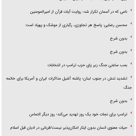
نامی که در آسمان تکرار شد؛ روایت آیات قرآن از امیرالمومنین
محسن رضایی: پاسخ هر تجاوزی، رگباری از موشک و پهپاد است
بدون شرح
بدون شرح
بمب ساعتی جنگ زیر پای حزب ترام‍پ در انتخابات
تشدید تنش در جنوب لبنان؛ پاشنه آشیل مذاکرات ایران و آمریکا برای خاتمه
جنگ
بدون شرح
ترامپ برای نجات خود یک روز تهدید می‌کند؛ روز دیگر التماس
حیات معنوی انسان بدون ایثار امکان‌پذیر نیست/قربانی در ادیان قبل اسلام