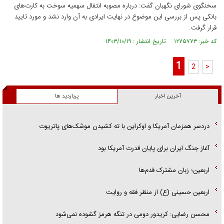
سخنگوی شورای نگهبان گفت: درباره مصوبه انتقال سهمیه سوخت به کارت‌های
بانکی پس از بررسی این موضوع در نهایت ایرادی به آن وارد نشد و مورد تایید
قرار گرفت.
کد خبر: ۱۲۷۵۷۷۳ تاریخ انتشار : ۱۴۰۳/۱۰/۱۹
1
2
>
آخرین اخبار
پربازدید ها
دردسر همزمان آمریکا و اوکراین با ته کشیدن موشک‌های پاتریوت
آغاز جنگ ایران برای پایان قدرت آمریکا بود
اربعین؛ زبان مشترک قدم‌ها
اربعین حسینی (ع) از منظر فقه و روایت
محسن رضایی: کریدور دومی در تنگه هرمز گشوده نمی‌شود