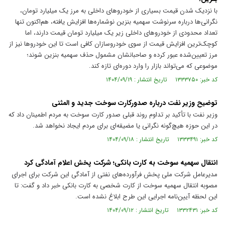
با نزدیک شدن قیمت بسیاری از خودرو‌های داخلی به مرز یک میلیارد تومان،
نگرانی‌ها درباره سرنوشت سهمیه بنزین نوشماره‌ها افزایش یافته، هم‌اکنون تنها
تعداد محدودی از خودرو‌های داخلی زیر یک میلیارد تومان قیمت دارند، اما
کوچک‌ترین افزایش قیمت از سوی خودروسازان کافی است تا این خودرو‌ها نیز از
مرز تعیین‌شده عبور کرده و صاحبانشان مشمول حذف سهمیه بنزین شوند؛
موضوعی که می‌تواند بازار را وارد دوره‌ای تازه کند.
کد خبر: ۱۳۳۳۷۵۰ تاریخ انتشار : ۱۴۰۴/۰۹/۱۹
توضیح وزیر نفت درباره صدورکارت سوخت جدید و المثنی
وزیر نفت با تأکید بر تداوم روند قبلی صدور کارت سوخت به مردم اطمینان داد که
در این حوزه هیچ‌گونه نگرانی یا مضیقه‌ای برای مردم ایجاد نخواهد شد.
کد خبر: ۱۳۳۳۴۹۱ تاریخ انتشار : ۱۴۰۴/۰۹/۱۸
انتقال سهمیه سوخت به کارت بانکی؛ شرکت پخش اعلام آمادگی کرد
مدیرعامل شرکت ملی پخش فرآورده‌های نفتی از آمادگی این شرکت برای اجرای
مصوبه انتقال سهمیه سوخت از کارت شخصی به کارت بانکی خبر داد و گفت: تا
این لحظه آیین‌نامه اجرایی این طرح ابلاغ نشده است.
کد خبر: ۱۳۳۲۴۳۱ تاریخ انتشار : ۱۴۰۴/۰۹/۱۲