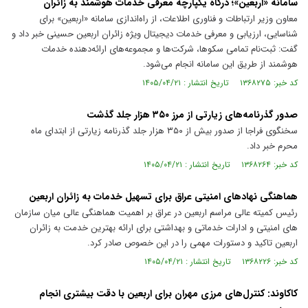
سامانه «اربعین»؛ درگاه یکپارچه معرفی خدمات هوشمند به زائران
معاون وزیر ارتباطات و فناوری اطلاعات، از راه‌اندازی سامانه «اربعین» برای
شناسایی، ارزیابی و معرفی خدمات دیجیتال ویژه زائران اربعین حسینی خبر داد و
گفت: ثبت‌نام تمامی سکوها، شرکت‌ها و مجموعه‌های ارائه‌دهنده خدمات
هوشمند از طریق این سامانه انجام می‌شود.
کد خبر: ۱۳۶۸۲۷۵ تاریخ انتشار : ۱۴۰۵/۰۴/۲۱
صدور گذرنامه‌های زیارتی از مرز ۳۵۰ هزار جلد گذشت
سخنگوی فراجا از صدور بیش از ۳۵۰ هزار جلد گذرنامه زیارتی از ابتدای ماه
محرم خبر داد.
کد خبر: ۱۳۶۸۲۶۴ تاریخ انتشار : ۱۴۰۵/۰۴/۲۱
هماهنگی نهادهای امنیتی عراق برای تسهیل خدمات به زائران اربعین
رئیس کمیته عالی مراسم اربعین در عراق بر اهمیت هماهنگی عالی میان سازمان
های امنیتی و ادارات خدماتی و بهداشتی برای ارائه بهترین خدمت به زائران
اربعین تاکید و دستورات مهمی را در این خصوص صادر کرد.
کد خبر: ۱۳۶۸۲۲۶ تاریخ انتشار : ۱۴۰۵/۰۴/۲۱
کاکاوند: کنترل‌های مرزی مهران برای اربعین با دقت بیشتری انجام