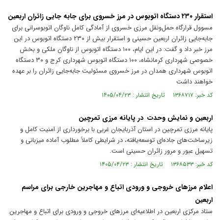
استقرار ۲۳۰ دستگاه اتوبوس در مرز خسروی برای جابه جایی زائران اربعین
مسوول قرارگاه حمل‌ونقل مرزی خسروی از آمادگی کامل ناوگان اتوبوسرانی برای
جابه‌جایی زائران اربعین حسینی و استقرار بیش از ۲۳۰ دستگاه اتوبوس در این
مرز خبر داد و گفت: در این ایام، ۱۰۰ دستگاه اتوبوس از ناوگان ملکی و بخش
خصوصی شهرداری کرمانشاه، ۱۰۰ دستگاه اتوبوس شهرداری کرج و ۳۰ دستگاه
اتوبوس شهرداری همدان در مرز خسروی مسئولیت جابه‌جایی زائران را بر عهده
خواهند داشت
کد خبر: ۱۳۶۸۷۱۷ تاریخ انتشار : ۱۴۰۵/۰۴/۲۳
اربعین و نمایش وحدت در پایانه مرزی تمرچین
پایانه مرزی تمرچین در استان آذربایجان غربی با برخورداری از امنیت کامل و
زیرساخت‌های جاده‌ای توسعه‌یافته، در شرایطی کاملاً مطلوب آماده میزبانی و
تسهیل عبور و مرور زائران حسینی است.
کد خبر: ۱۳۶۸۵۳۳ تاریخ انتشار : ۱۴۰۵/۰۴/۲۳
اعلام مرزهای خروجی و ورودی اتباع و مهاجرین خارجی برای مراسم
اربعین
ستاد مرکزی اربعین در اطلاعیه‌ای مرزهای خروجی و ورودی برای اتباع و مهاجرین