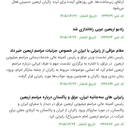
ارتقای زیرساخت‌ها، طی روزهای آینده برای تردد زائران اربعین حسینی فعال
می‌شود
کد خبر: ۱۳۶۹۲۲۹ تاریخ انتشار : ۱۴۰۵/۰۴/۲۷
رادیو اربعین عربی راه‌اندازی شد
کد خبر: ۱۳۶۹۲۲۴ تاریخ انتشار : ۱۴۰۵/۰۴/۲۶
مقام عراقی از رایزنی با ایران در خصوص جزئیات مراسم اربعین خبر داد
رئیس دفتر نخست وزیر عراق و رئیس کمیته عالی خدمات‌رسانی مراسم میلیونی
اربعین در عراق، با اشاره به برگزاری نشست مهم با طرف ایرانی درباره مراسم
اربعین اعلام کرد که تمامی موضوعات مربوط به زائران از جمله سازکار اعزام، ورود،
زمان بندی ورود زائران و همچنین ورود موکب‌ها مورد رایزنی قرار گرفت.
کد خبر: ۱۳۶۸۸۹۹ تاریخ انتشار : ۱۴۰۵/۰۴/۲۴
رایزنی های سه‌جانبه ایران، عراق و پاکستان درباره مراسم اربعین
رئیس کمیته عالی مراسم میلیونی اربعین عراق در دیدار با سفرای ایران و
پاکستان، در مورد سازوکار ورود زائران از ایران و پاکستان به کربلای معلی برای
شرکت در مراسم اربعین امام حسین(ع) رایزنی کرد.
کد خبر: ۱۳۶۸۸۸۶ تاریخ انتشار : ۱۴۰۵/۰۴/۲۴