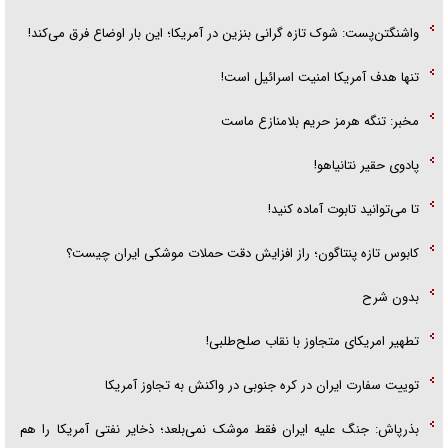
واشنگتن‌پست: شوک تازه گرانی بنزین در آمریکا؛ این بار اوضاع فرق می‌کند!
تنها هدف آمریکا امنیت اسرائیل است!
مخبر: تنگه هرمز حریم بلامنازع ماست
پادوی حقیر نتانیاهو!
تا می‌توانید تابوت آماده کنید!
کابوس تازه پنتاگون؛ راز افزایش دقت حملات موشکی ایران چیست؟
بدون شرح
تطهیر امریکای متجاوز با نقاب صلح‌طلبی!
توییت سفارت ایران در کره جنوبی در واکنش به تجاوز آمریکا
بذرپاش: ‏جنگ علیه ایران فقط موشک نمی‌بلعد؛ ذخایر نفتی آمریکا را هم