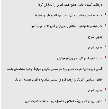
دریافت کننده جایزه صلح فیفا، ایران را بمباران کرد!
مباهله؛ تجلی حقانیت آل‌عبا در آوردگاه ایمان و حقیقت
شرط‌بندی نتانیاهو با منافع و سربازان آمریکا در غرب آسیا
بدون شرح
بدون شرح
ذلت‌نفس امریکایی در ویزای فوتبال
آملی لاریجانی: هر تفاهمی باید در مسیر تکوین موازنۀ جدید منطقه‌ای باشد
طلاق سیاسی آمریکا و اروپا؛ انزوای بیشتر ترامپ و افول هیمنه آمریکا
بدون شرح
غدیر؛ روز جشن بزرگ اسلام و تکمیل‌ترین حلقه حاکمیت دین