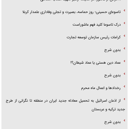
تاسوعای حسینی؛ روز حماسه، بصیرت و تجلی وفاداری علمدار کربلا
درک تاسوعا کلید فهم عاشوراست
کرامات رئیس سازمان توسعه تجارت
بدون شرح
عماد دین هستی یا عماد شیطان؟!
بدون شرح
رخداد‌ها و اعمال ماه محرم
از اذعان اسرائیل به تحمیل معادله جدید ایران در منطقه تا نگرانی از طرح
جدید ترکیه و عربستان
بدون شرح