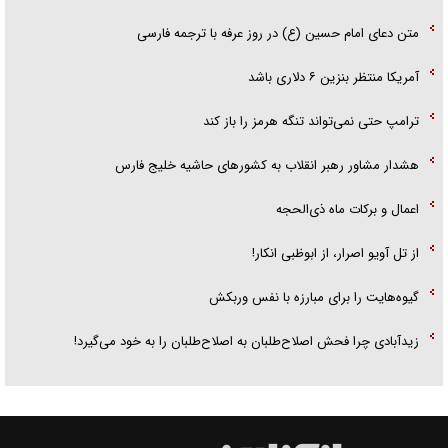
متن دعای امام حسین (ع) در روز عرفه با ترجمه فارسی
آمریکا منتظر بنزین ۶ دلاری باشد
ترامپ حتی نمی‌تواند تنگه هرمز را باز کند
هشدار مشاور رهبر انقلاب به کشور‌های حاشیه خلیج فارس
اعمال و برکات ماه ذی‌الحجه
از تل آویو اصرار، از ابوظبی انکار!
گیوه‌هایت را برای مبارزه با نفس وربکش
زیدآبادی چرا فحش اصلاح‌طلبان به اصلاح‌طلبان را به خود می‌گیرد!