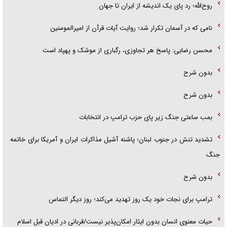
روح‌الله؛ رد پای یک اندیشه از ایران تا جهان
نامی که در آسمان تکرار شد؛ روایت آیات قرآن از امیرالمومنین
محسن رضایی: پاسخ هر تجاوزی، رگباری از موشک و پهپاد است
بدون شرح
بدون شرح
بمب ساعتی جنگ زیر پای حزب ترام‍پ در انتخابات
تشدید تنش در جنوب لبنان؛ پاشنه آشیل مذاکرات ایران و آمریکا برای خاتمه
جنگ
بدون شرح
ترامپ برای نجات خود یک روز تهدید می‌کند؛ روز دیگر التماس
حیات معنوی انسان بدون ایثار امکان‌پذیر نیست/قربانی در ادیان قبل اسلام