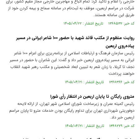
خارجی را اعلام و تاکید کرد: تمام اتباع و مهاجرین خارجی مجاز مقیم کشور، برای
شرکت در مراسم اربعین، موظف به ثبت‌نام در سامانه سماح و بیمه کردن خود از
طریق این سامانه هستند.
کد خبر: ۱۳۶۸۵۳۲ تاریخ انتشار : ۱۴۰۵/۰۴/۲۲
روایت منظوم از مکتب قائد شهید با حضور ۱۰۰ شاعر ایرانی در مسیر
پیاده‌روی اربعین
رئیس سازمان فرهنگ و ارتباطات اسلامی از برنامه‌ریزی برای اعزام ۱۰۰ شاعر
ایرانی به مسیر پیاده‌روی اربعین خبر داد و گفت: این شاعران با حضور در مسیر
نجف تا کربلا، با زبان شعر به تبیین ابعاد شخصیتی و مکتب رهبر شهید انقلاب
خواهند پرداخت
کد خبر: ۱۳۶۸۳۶۶ تاریخ انتشار : ۱۴۰۵/۰۴/۲۱
متروی رایگان تا پایان اربعین در انتظار رأی شورا
رئیس کمیته عمران و زیرساخت شورای اسلامی شهر تهران، از ارائه لایحه
دوفوریتی شهرداری تهران برای تداوم رایگان بودن خدمات مترو تا پایان مراسم
اربعین خبر داد.
کد خبر: ۱۳۶۸۲۷۹ تاریخ انتشار : ۱۴۰۵/۰۴/۲۱