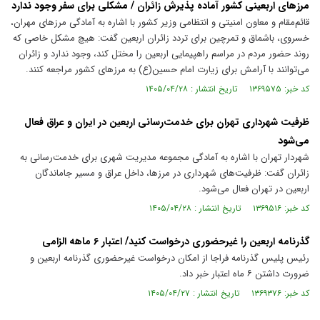
مرزهای اربعینی کشور آماده پذیرش زائران / مشکلی برای سفر وجود ندارد
قائم‌مقام و معاون امنیتی و انتظامی وزیر کشور با اشاره به آمادگی مرزهای مهران،
خسروی، باشماق و تمرچین برای تردد زائران اربعین گفت: هیچ مشکل خاصی که
روند حضور مردم در مراسم راهپیمایی اربعین را مختل کند، وجود ندارد و زائران
می‌توانند با آرامش برای زیارت امام حسین(ع) به مرزهای کشور مراجعه کنند.
کد خبر: ۱۳۶۹۵۷۵ تاریخ انتشار : ۱۴۰۵/۰۴/۲۸
ظرفیت شهرداری تهران برای خدمت‌رسانی اربعین در ایران و عراق فعال
می‌شود
شهردار تهران با اشاره به آمادگی مجموعه مدیریت شهری برای خدمت‌رسانی به
زائران گفت: ظرفیت‌های شهرداری در مرزها، داخل عراق و مسیر جاماندگان
اربعین در تهران فعال می‌شود.
کد خبر: ۱۳۶۹۵۱۶ تاریخ انتشار : ۱۴۰۵/۰۴/۲۸
گذرنامه اربعین را غیرحضوری درخواست کنید/ اعتبار ۶ ماهه الزامی
رئیس پلیس گذرنامه فراجا از امکان درخواست غیرحضوری گذرنامه اربعین و
ضرورت داشتن ۶ ماه اعتبار خبر داد.
کد خبر: ۱۳۶۹۳۷۶ تاریخ انتشار : ۱۴۰۵/۰۴/۲۷