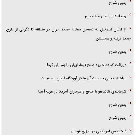
بدون شرح
رخداد‌ها و اعمال ماه محرم
از اذعان اسرائیل به تحمیل معادله جدید ایران در منطقه تا نگرانی از طرح
جدید ترکیه و عربستان
بدون شرح
دریافت کننده جایزه صلح فیفا، ایران را بمباران کرد!
مباهله؛ تجلی حقانیت آل‌عبا در آوردگاه ایمان و حقیقت
شرط‌بندی نتانیاهو با منافع و سربازان آمریکا در غرب آسیا
بدون شرح
بدون شرح
ذلت‌نفس امریکایی در ویزای فوتبال