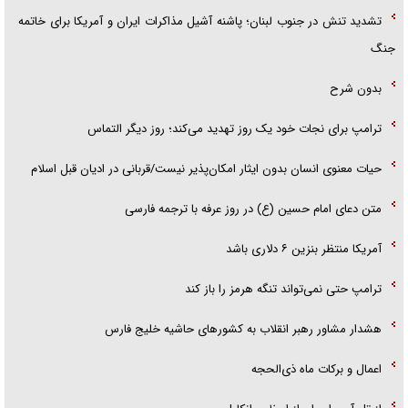
تشدید تنش در جنوب لبنان؛ پاشنه آشیل مذاکرات ایران و آمریکا برای خاتمه
جنگ
بدون شرح
ترامپ برای نجات خود یک روز تهدید می‌کند؛ روز دیگر التماس
حیات معنوی انسان بدون ایثار امکان‌پذیر نیست/قربانی در ادیان قبل اسلام
متن دعای امام حسین (ع) در روز عرفه با ترجمه فارسی
آمریکا منتظر بنزین ۶ دلاری باشد
ترامپ حتی نمی‌تواند تنگه هرمز را باز کند
هشدار مشاور رهبر انقلاب به کشور‌های حاشیه خلیج فارس
اعمال و برکات ماه ذی‌الحجه