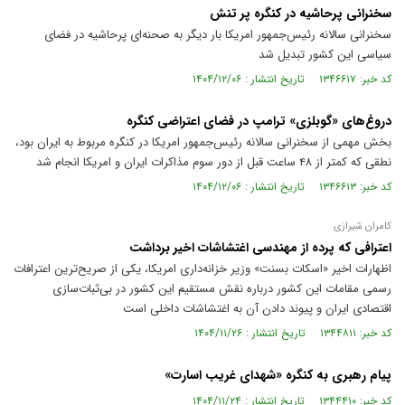
سخنرانی پرحاشیه‏ در کنگره پر تنش
سخنرانی سالانه رئیس‌جمهور امریکا بار دیگر به صحنه‌ای پرحاشیه در فضای
سیاسی این کشور تبدیل شد
کد خبر: ۱۳۴۶۶۱۷ تاریخ انتشار : ۱۴۰۴/۱۲/۰۶
دروغ‌های «گوبلزی» ترامپ در فضای اعتراضی کنگره
بخش مهمی از سخنرانی سالانه رئیس‌جمهور امریکا در کنگره مربوط به ایران بود،
نطقی که کمتر از ۴۸ ساعت قبل از دور سوم مذاکرات ایران و امریکا انجام شد
کد خبر: ۱۳۴۶۶۱۳ تاریخ انتشار : ۱۴۰۴/۱۲/۰۶
کامران شیرازی
اعترافی که پرده از مهندسی اغتشاشات اخیر برداشت
اظهارات اخیر «اسکات بسنت» وزیر خزانه‌داری امریکا، یکی از صریح‌ترین اعترافات
رسمی مقامات این کشور درباره نقش مستقیم این کشور در بی‌ثبات‌سازی
اقتصادی ایران و پیوند دادن آن به اغتشاشات داخلی است
کد خبر: ۱۳۴۴۸۱۱ تاریخ انتشار : ۱۴۰۴/۱۱/۲۶
پیام رهبری به کنگره «شهدای غریب اسارت»
کد خبر: ۱۳۴۴۴۱۰ تاریخ انتشار : ۱۴۰۴/۱۱/۲۴