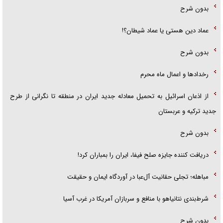
بدون شرح
عماد دین هستی یا عماد شیطان؟!
بدون شرح
رخداد‌ها و اعمال ماه محرم
از اذعان اسرائیل به تحمیل معادله جدید ایران در منطقه تا نگرانی از طرح
جدید ترکیه و عربستان
بدون شرح
دریافت کننده جایزه صلح فیفا، ایران را بمباران کرد!
مباهله؛ تجلی حقانیت آل‌عبا در آوردگاه ایمان و حقیقت
شرط‌بندی نتانیاهو با منافع و سربازان آمریکا در غرب آسیا
بدون شرح