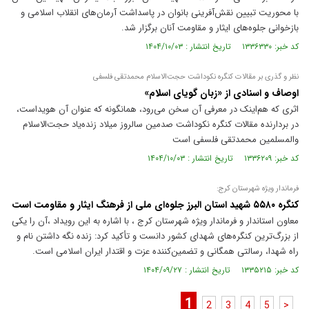
با محوریت تبیین نقش‌آفرینی بانوان در پاسداشت آرمان‌های انقلاب اسلامی و
بازخوانی جلوه‌های ایثار و مقاومت آنان برگزار شد.
کد خبر: ۱۳۳۶۳۳۰ تاریخ انتشار : ۱۴۰۴/۱۰/۰۳
نظر و گذری بر مقالات کنگره نکوداشت حجت‌الاسلام محمدتقی فلسفی
اوصاف و اسنادی از «زبان گویای اسلام»
اثری که هم‌اینک در معرفی آن سخن می‌رود، همانگونه که عنوان آن هویداست،
در بردارنده مقالات کنگره نکوداشت صدمین سالروز میلاد زنده‌یاد حجت‌الاسلام
والمسلمین محمدتقی فلسفی است
کد خبر: ۱۳۳۶۲۰۹ تاریخ انتشار : ۱۴۰۴/۱۰/۰۳
فرماندار ویژه شهرستان کرج:
کنگره ۵۵۸۰ شهید استان البرز جلوه‌ای ملی از فرهنگ ایثار و مقاومت است
معاون استاندار و فرماندار ویژه شهرستان کرج ، با اشاره به این رویداد ،آن را یکی
از بزرگ‌ترین کنگره‌های شهدای کشور دانست و تأکید کرد: زنده نگه داشتن نام و
راه شهدا، رسالتی همگانی و تضمین‌کننده عزت و اقتدار ایران اسلامی است.
کد خبر: ۱۳۳۵۲۱۵ تاریخ انتشار : ۱۴۰۴/۰۹/۲۷
1
2
3
4
5
>