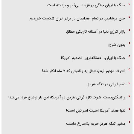
جنگ با ایران جنگی پرهزینه، بی‌ثمر و بزدلانه است
جان مرشایمر: در تمام اهدافمان در برابر ایران شکست خوردیم!
بازار انرژی دنیا در آستانه تاریکی مطلق
بدون شرح
جنگ با ایران، احمقانه‌ترین تصمیم آمریکا
اعتراف مزدور اینترنشنال به واقعیتی که ۷ ماه انکار شد!
نظم ایرانی در تنگه هرمز
واشنگتن‌پست: شوک تازه گرانی بنزین در آمریکا؛ این بار اوضاع فرق می‌کند!
تنها هدف آمریکا امنیت اسرائیل است!
مخبر: تنگه هرمز حریم بلامنازع ماست