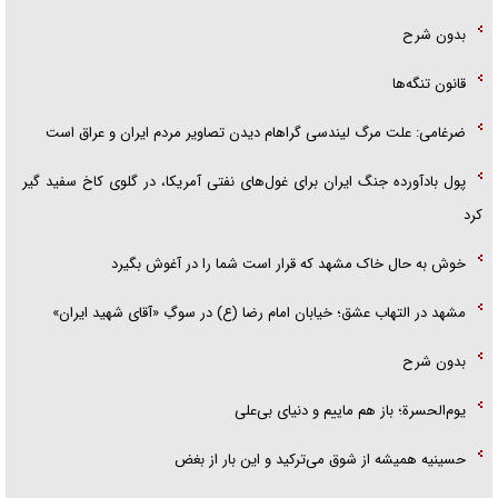
بدون شرح
قانون تنگه‌ها
ضرغامی: علت مرگ لیندسی گراهام دیدن تصاویر مردم ایران و عراق است
پول بادآورده جنگ ایران برای غول‌های نفتی آمریکا، در گلوی کاخ سفید گیر
کرد
خوش به حال خاک مشهد که قرار است شما را در آغوش بگیرد
مشهد در التهاب عشق؛ خیابان امام رضا (ع) در سوگِ «آقای شهید ایران»
بدون شرح
یوم‌الحسرة؛ باز هم ماییم و دنیای بی‌علی
حسینیه همیشه از شوق می‌ترکید و این بار از بغض