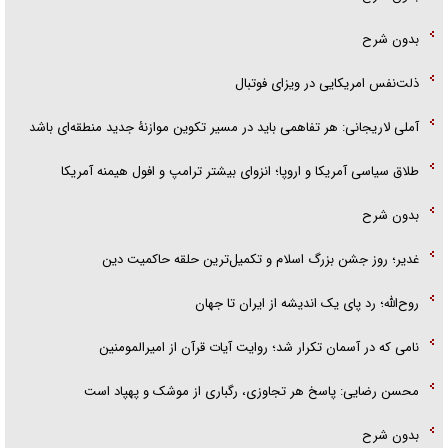
بدون شرح
ذلت‌نفس امریکایی در ویزای فوتبال
آملی لاریجانی: هر تفاهمی باید در مسیر تکوین موازنۀ جدید منطقه‌ای باشد
طلاق سیاسی آمریکا و اروپا؛ انزوای بیشتر ترامپ و افول هیمنه آمریکا
بدون شرح
غدیر؛ روز جشن بزرگ اسلام و تکمیل‌ترین حلقه حاکمیت دین
روح‌الله؛ رد پای یک اندیشه از ایران تا جهان
نامی که در آسمان تکرار شد؛ روایت آیات قرآن از امیرالمومنین
محسن رضایی: پاسخ هر تجاوزی، رگباری از موشک و پهپاد است
بدون شرح