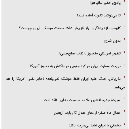
پادوی حقیر نتانیاهو!
تا می‌توانید تابوت آماده کنید!
کابوس تازه پنتاگون؛ راز افزایش دقت حملات موشکی ایران چیست؟
بدون شرح
تطهیر امریکای متجاوز با نقاب صلح‌طلبی!
توییت سفارت ایران در کره جنوبی در واکنش به تجاوز آمریکا
بذرپاش: ‏جنگ علیه ایران فقط موشک نمی‌بلعد؛ ذخایر نفتی آمریکا را هم
می‌بلعد
سروده جدید افشین علا به مناسبت تدفین قائد امت
اعمال ماه صفر؛ از دعای هلال تا زیارت اربعین
دشمنی با ایران نباید بی‌هزینه باشد