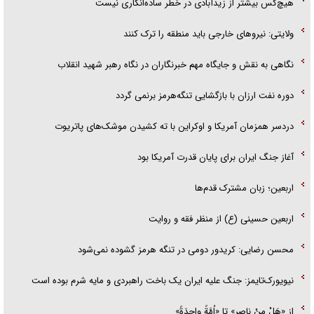
هیچ‌کس بیشتر از زیدآبادی در خطر ساده‌انگاری نیست
ولایتی: نیرو‌های خارجی باید منطقه را ترک کنند
نگاهی به نقش و جایگاه مهم خبرنگاران در نگاه رهبر شهید انقلاب
دوره نفت ارزان با بازگشایی تنگه‌هرمز برنمی گردد
دردسر همزمان آمریکا و اوکراین با ته کشیدن موشک‌های پاتریوت
آغاز جنگ ایران برای پایان قدرت آمریکا بود
اربعین؛ زبان مشترک قدم‌ها
اربعین حسینی (ع) از منظر فقه و روایت
محسن رضایی: کریدور دومی در تنگه هرمز گشوده نمی‌شود
نیویورک‌تایمز: جنگ علیه ایران یک باخت راهبردی و مایه شرم بوده است
از «هَلْ مِنْ ناصِرٍ» تا «اُمَّةً واحِدَةً»