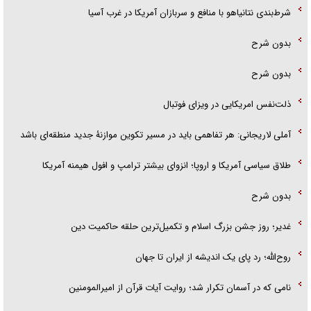
شرط‌بندی نتانیاهو با منافع و سربازان آمریکا در غرب آسیا
بدون شرح
بدون شرح
ذلت‌نفس امریکایی در ویزای فوتبال
آملی لاریجانی: هر تفاهمی باید در مسیر تکوین موازنۀ جدید منطقه‌ای باشد
طلاق سیاسی آمریکا و اروپا؛ انزوای بیشتر ترامپ و افول هیمنه آمریکا
بدون شرح
غدیر؛ روز جشن بزرگ اسلام و تکمیل‌ترین حلقه حاکمیت دین
روح‌الله؛ رد پای یک اندیشه از ایران تا جهان
نامی که در آسمان تکرار شد؛ روایت آیات قرآن از امیرالمومنین