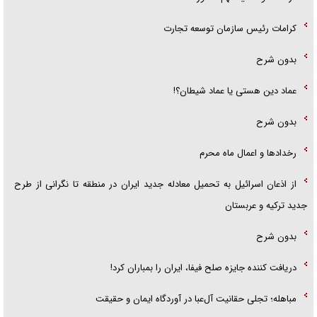
کرامات رئیس سازمان توسعه تجارت
بدون شرح
عماد دین هستی یا عماد شیطان؟!
بدون شرح
رخداد‌ها و اعمال ماه محرم
از اذعان اسرائیل به تحمیل معادله جدید ایران در منطقه تا نگرانی از طرح
جدید ترکیه و عربستان
بدون شرح
دریافت کننده جایزه صلح فیفا، ایران را بمباران کرد!
مباهله؛ تجلی حقانیت آل‌عبا در آوردگاه ایمان و حقیقت