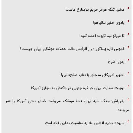
مخبر: تنگه هرمز حریم بلامنازع ماست
پادوی حقیر نتانیاهو!
تا می‌توانید تابوت آماده کنید!
کابوس تازه پنتاگون؛ راز افزایش دقت حملات موشکی ایران چیست؟
بدون شرح
تطهیر امریکای متجاوز با نقاب صلح‌طلبی!
توییت سفارت ایران در کره جنوبی در واکنش به تجاوز آمریکا
بذرپاش: ‏جنگ علیه ایران فقط موشک نمی‌بلعد؛ ذخایر نفتی آمریکا را هم
می‌بلعد
سروده جدید افشین علا به مناسبت تدفین قائد امت