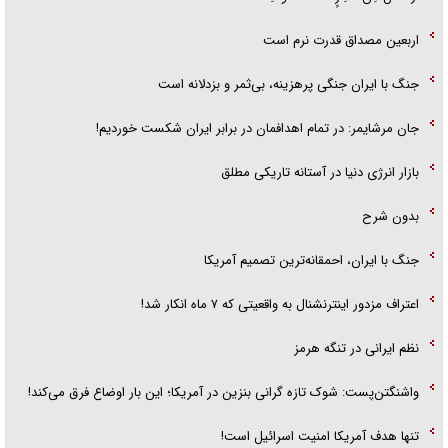
اربعین مصداق قدرت نرم است
جنگ با ایران جنگی پرهزینه، بی‌ثمر و بزدلانه است
جان مرشایمر: در تمام اهدافمان در برابر ایران شکست خوردیم!
بازار انرژی دنیا در آستانه تاریکی مطلق
بدون شرح
جنگ با ایران، احمقانه‌ترین تصمیم آمریکا
اعتراف مزدور اینترنشنال به واقعیتی که ۷ ماه انکار شد!
نظم ایرانی در تنگه هرمز
واشنگتن‌پست: شوک تازه گرانی بنزین در آمریکا؛ این بار اوضاع فرق می‌کند!
تنها هدف آمریکا امنیت اسرائیل است!