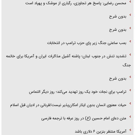
محسن رضایی: پاسخ هر تجاوزی، رگباری از موشک و پهپاد است
بدون شرح
بدون شرح
بمب ساعتی جنگ زیر پای حزب ترام‍پ در انتخابات
تشدید تنش در جنوب لبنان؛ پاشنه آشیل مذاکرات ایران و آمریکا برای خاتمه
جنگ
بدون شرح
ترامپ برای نجات خود یک روز تهدید می‌کند؛ روز دیگر التماس
حیات معنوی انسان بدون ایثار امکان‌پذیر نیست/قربانی در ادیان قبل اسلام
متن دعای امام حسین (ع) در روز عرفه با ترجمه فارسی
آمریکا منتظر بنزین ۶ دلاری باشد