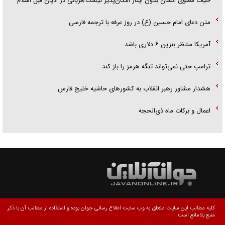
حیات معنوی انسان بدون ایثار امکان‌پذیر نیست/قربانی در ادیان قبل اسلام
متن دعای امام حسین (ع) در روز عرفه با ترجمه فارسی
آمریکا منتظر بنزین ۶ دلاری باشد
ترامپ حتی نمی‌تواند تنگه هرمز را باز کند
هشدار مشاور رهبر انقلاب به کشور‌های حاشیه خلیج فارس
اعمال و برکات ماه ذی‌الحجه
کلیه مطالب این سایت متعلق به وب سایت اطلاع رسانی جوان بوده و استفاده از مطالب آن با ذکر
منبع بلامانع است.