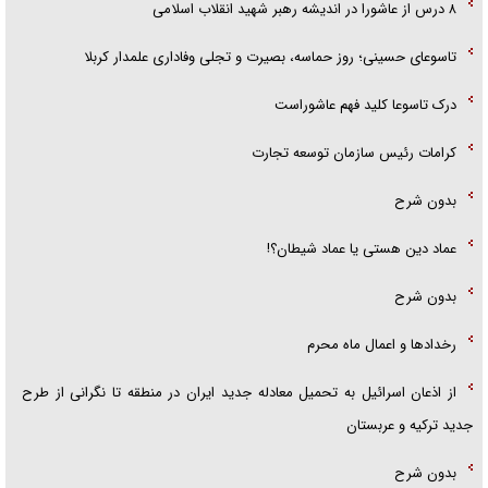
۸ درس از عاشورا در اندیشه رهبر شهید انقلاب اسلامی
تاسوعای حسینی؛ روز حماسه، بصیرت و تجلی وفاداری علمدار کربلا
درک تاسوعا کلید فهم عاشوراست
کرامات رئیس سازمان توسعه تجارت
بدون شرح
عماد دین هستی یا عماد شیطان؟!
بدون شرح
رخداد‌ها و اعمال ماه محرم
از اذعان اسرائیل به تحمیل معادله جدید ایران در منطقه تا نگرانی از طرح
جدید ترکیه و عربستان
بدون شرح