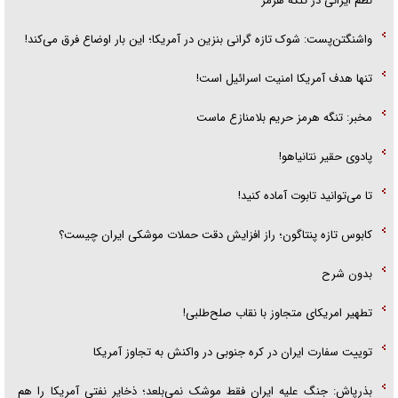
نظم ایرانی در تنگه هرمز
واشنگتن‌پست: شوک تازه گرانی بنزین در آمریکا؛ این بار اوضاع فرق می‌کند!
تنها هدف آمریکا امنیت اسرائیل است!
مخبر: تنگه هرمز حریم بلامنازع ماست
پادوی حقیر نتانیاهو!
تا می‌توانید تابوت آماده کنید!
کابوس تازه پنتاگون؛ راز افزایش دقت حملات موشکی ایران چیست؟
بدون شرح
تطهیر امریکای متجاوز با نقاب صلح‌طلبی!
توییت سفارت ایران در کره جنوبی در واکنش به تجاوز آمریکا
بذرپاش: ‏جنگ علیه ایران فقط موشک نمی‌بلعد؛ ذخایر نفتی آمریکا را هم