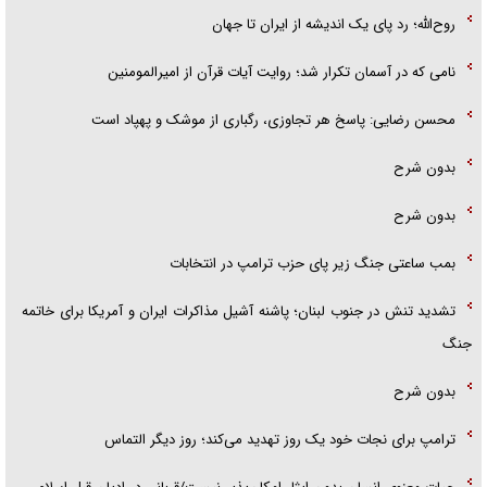
روح‌الله؛ رد پای یک اندیشه از ایران تا جهان
نامی که در آسمان تکرار شد؛ روایت آیات قرآن از امیرالمومنین
محسن رضایی: پاسخ هر تجاوزی، رگباری از موشک و پهپاد است
بدون شرح
بدون شرح
بمب ساعتی جنگ زیر پای حزب ترام‍پ در انتخابات
تشدید تنش در جنوب لبنان؛ پاشنه آشیل مذاکرات ایران و آمریکا برای خاتمه
جنگ
بدون شرح
ترامپ برای نجات خود یک روز تهدید می‌کند؛ روز دیگر التماس