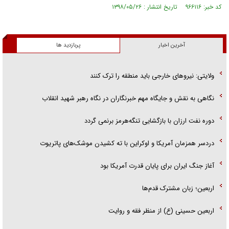
کد خبر: ۹۶۶۱۱۶ تاریخ انتشار : ۱۳۹۸/۰۵/۲۶
آخرین اخبار
پربازدید ها
ولایتی: نیرو‌های خارجی باید منطقه را ترک کنند
نگاهی به نقش و جایگاه مهم خبرنگاران در نگاه رهبر شهید انقلاب
دوره نفت ارزان با بازگشایی تنگه‌هرمز برنمی گردد
دردسر همزمان آمریکا و اوکراین با ته کشیدن موشک‌های پاتریوت
آغاز جنگ ایران برای پایان قدرت آمریکا بود
اربعین؛ زبان مشترک قدم‌ها
اربعین حسینی (ع) از منظر فقه و روایت