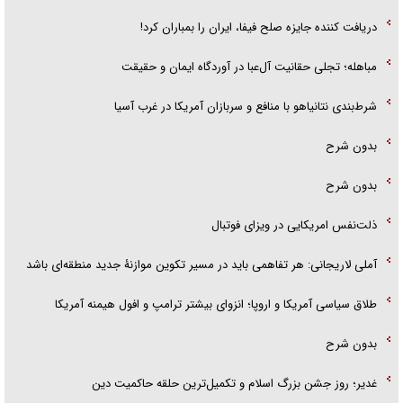
دریافت کننده جایزه صلح فیفا، ایران را بمباران کرد!
مباهله؛ تجلی حقانیت آل‌عبا در آوردگاه ایمان و حقیقت
شرط‌بندی نتانیاهو با منافع و سربازان آمریکا در غرب آسیا
بدون شرح
بدون شرح
ذلت‌نفس امریکایی در ویزای فوتبال
آملی لاریجانی: هر تفاهمی باید در مسیر تکوین موازنۀ جدید منطقه‌ای باشد
طلاق سیاسی آمریکا و اروپا؛ انزوای بیشتر ترامپ و افول هیمنه آمریکا
بدون شرح
غدیر؛ روز جشن بزرگ اسلام و تکمیل‌ترین حلقه حاکمیت دین