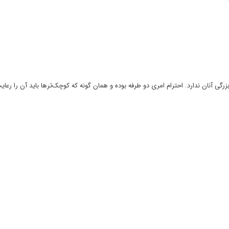
ی آنان ندارد. احترام امری دو طرفه بوده و همان گونه که کوچک‌تر‌ها باید آن را رعایت ک