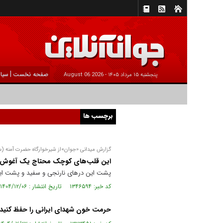
|
صفحه نخست
سیا
پنجشنبه ۱۵ مرداد ۱۴۰۵ -
2026 August 06
برچسب ها
گزارش میدانی «جوان»‌از شیرخوارگاه حضرت آمنه 
این قلب‌های کوچک محتاج یک آغوش 
پشت این در‌های نارنجی و سفید و پشت این 
کد خبر: ۱۳۴۶۵۹۴ تاریخ انتشار : ۱۴۰۴/۱۲/۰۶
حرمت خون شهدای ایرانی را حفظ کنید!