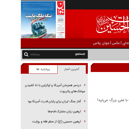
|
|
ه‌ای
عکس
جوان پلاس
پیشرفته
آخرین اخبار
پربازدید ها
دردسر همزمان آمریکا و اوکراین با ته کشیدن
موشک‌های پاتریوت
با غمی بزرگ می‌تپد!
آغاز جنگ ایران برای پایان قدرت آمریکا بود
اربعین؛ زبان مشترک قدم‌ها
اربعین حسینی (ع) از منظر فقه و روایت