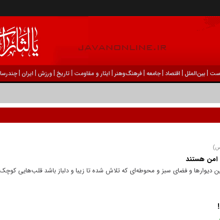
|
|
|
|
|
|
|
|
|
ست
بين‌الملل
اقتصاد
جامعه
فرهنگ‌و‌هنر
ایثار و مقاومت
تاریخ
ورزش
ايران
چندرسان
(س)
امن هستند
دیوار‌ها و فضای سبز و محوطه‌ای که تلاش شده تا زیبا و دلباز باشد قلب‌هایی کوچک 