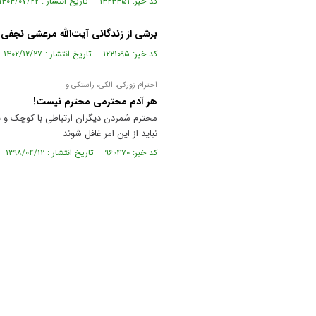
کد خبر: ۱۳۲۳۴۵۱ تاریخ انتشار : ۱۴۰۴/۰۷/۲۲
برشی از زندگانی آیت‌الله مرعشی نجفی
کد خبر: ۱۲۲۱۰۹۵ تاریخ انتشار : ۱۴۰۲/۱۲/۲۷
احترام زورکی، الکی، راستکی و...
هر آدم محترمی محترم نیست!
محترم شمردن دیگران ارتباطی با کوچک و بزرگ
نباید از این امر غافل شوند
کد خبر: ۹۶۰۴۷۰ تاریخ انتشار : ۱۳۹۸/۰۴/۱۲