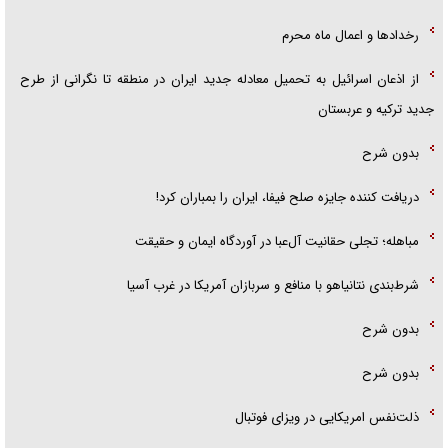
رخداد‌ها و اعمال ماه محرم
از اذعان اسرائیل به تحمیل معادله جدید ایران در منطقه تا نگرانی از طرح
جدید ترکیه و عربستان
بدون شرح
دریافت کننده جایزه صلح فیفا، ایران را بمباران کرد!
مباهله؛ تجلی حقانیت آل‌عبا در آوردگاه ایمان و حقیقت
شرط‌بندی نتانیاهو با منافع و سربازان آمریکا در غرب آسیا
بدون شرح
بدون شرح
ذلت‌نفس امریکایی در ویزای فوتبال