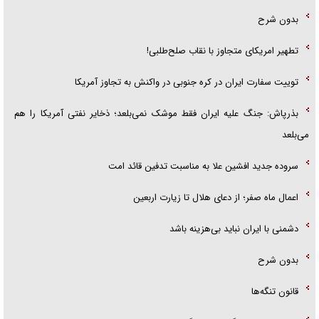
بدون شرح
تطهیر امریکای متجاوز با نقاب صلح‌طلبی!
توییت سفارت ایران در کره جنوبی در واکنش به تجاوز آمریکا
بذرپاش: ‏جنگ علیه ایران فقط موشک نمی‌بلعد؛ ذخایر نفتی آمریکا را هم
می‌بلعد
سروده جدید افشین علا به مناسبت تدفین قائد امت
اعمال ماه صفر؛ از دعای هلال تا زیارت اربعین
دشمنی با ایران نباید بی‌هزینه باشد
بدون شرح
قانون تنگه‌ها