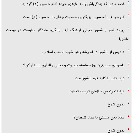
قصه مردی که زندگی‌اش را به نخ‌های خیمه امام حسین (ع) گره زد
کل خیر فی الحسین؛ بزرگترین خسارت جدایی از حسین (ع) است
پیوند شور و شعور؛ تجلی فرهنگ ایثار والگوی ماندگار مقاومت در نهضت
عاشورا
۸ درس از عاشورا در اندیشه رهبر شهید انقلاب اسلامی
تاسوعای حسینی؛ روز حماسه، بصیرت و تجلی وفاداری علمدار کربلا
درک تاسوعا کلید فهم عاشوراست
کرامات رئیس سازمان توسعه تجارت
بدون شرح
عماد دین هستی یا عماد شیطان؟!
بدون شرح