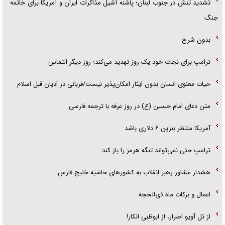
تشدید تنش در جنوب لبنان؛ پاشنه آشیل مذاکرات ایران و آمریکا برای خاتمه
جنگ
بدون شرح
ترامپ برای نجات خود یک روز تهدید می‌کند؛ روز دیگر التماس
حیات معنوی انسان بدون ایثار امکان‌پذیر نیست/قربانی در ادیان قبل اسلام
متن دعای امام حسین (ع) در روز عرفه با ترجمه فارسی
آمریکا منتظر بنزین ۶ دلاری باشد
ترامپ حتی نمی‌تواند تنگه هرمز را باز کند
هشدار مشاور رهبر انقلاب به کشور‌های حاشیه خلیج فارس
اعمال و برکات ماه ذی‌الحجه
از تل آویو اصرار، از ابوظبی انکار!