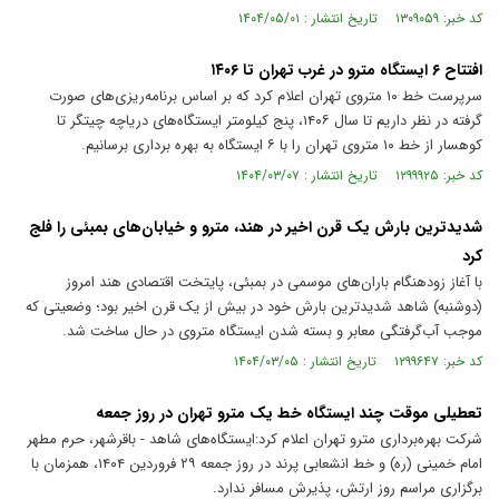
کد خبر: ۱۳۰۹۰۵۹ تاریخ انتشار : ۱۴۰۴/۰۵/۰۱
افتتاح ۶ ایستگاه مترو در غرب تهران تا ۱۴۰۶
سرپرست خط ۱۰ متروی تهران اعلام‌ کرد که بر اساس برنامه‌ریزی‌های صورت
گرفته در نظر داریم تا سال ۱۴۰۶، پنج کیلومتر ایستگاه‌های دریاچه چیتگر تا
کوهسار از خط ۱۰ متروی تهران را با ۶ ایستگاه به بهره برداری برسانیم.
کد خبر: ۱۲۹۹۹۲۵ تاریخ انتشار : ۱۴۰۴/۰۳/۰۷
شدیدترین بارش یک قرن اخیر در هند، مترو و خیابان‌های بمبئی را فلج
کرد
با آغاز زودهنگام باران‌های موسمی در بمبئی، پایتخت اقتصادی هند امروز
(دوشنبه) شاهد شدیدترین بارش خود در بیش از یک قرن اخیر بود؛ وضعیتی که
موجب آب‌گرفتگی معابر و بسته شدن ایستگاه متروی در حال ساخت شد.
کد خبر: ۱۲۹۹۶۴۷ تاریخ انتشار : ۱۴۰۴/۰۳/۰۵
تعطیلی موقت چند ایستگاه خط یک مترو تهران در روز جمعه
شرکت بهره‌برداری مترو تهران اعلام کرد:ایستگاه‌های شاهد - باقرشهر، حرم مطهر
امام خمینی (ره) و خط انشعابی پرند در روز جمعه ۲۹ فروردین ۱۴۰۴، همزمان با
برگزاری مراسم روز ارتش، پذیرش مسافر ندارد.