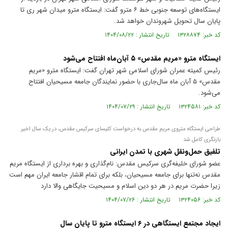
ایستگاه‌های توسعه جنوبی خط ۶ مترو گفت: ایستگاه مترو میدان شهر ری تا
پایان سال تحویل شهروندان خواهد شد.
کد خبر: ۱۳۲۸۸۷۴ تاریخ انتشار : ۱۴۰۴/۰۸/۲۲
ایستگاه مترو «مریم مقدس» ۵ آبان‌ماه افتتاح می‌شود
رئیس کمیته عمران شورای اسلامی شهر تهران گفت: ایستگاه مترو «مریم
مقدس» ۵ آبان ماه سال‌جاری با حضور نمایندگان جامعه مسیحیان افتتاح
می‌شود.
کد خبر: ۱۳۲۴۵۸۱ تاریخ انتشار : ۱۴۰۴/۰۷/۲۹
طراحی ایستگاه متروی مریم مقدس به درخواست کلیسای سرکیس مقدس، در یک سال اخیر
بازنگری کامل شد
تلفیق حمل‌و‌نقل شهری با تمدن ایرانی
عضو شورای خلیفه‌گری سرکیس مقدس: نام‌گذاری و بهره برداری از ایستگاه مریم
مقدس نه‌تنها برای جامعه مسیحیان، بلکه برای تمام اقشار جامعه ایران مهم است
زیرا حضرت مریم در هر دو دین اسلام و مسیحیت جایگاهی والا دارد
کد خبر: ۱۳۲۴۰۵۶ تاریخ انتشار : ۱۴۰۴/۰۷/۲۶
ایجاد مجتمع ایستگاهی در ۶ ایستگاه مترو تا پایان سال