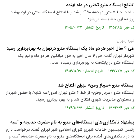
افتتاح ایستگاه مترو تختی در ماه آینده
ساخت خط ۷ مترو در دهه ۹۰ آغاز شد و با افتتاح ایستگاه تختی در اردیبهشت
پرونده این خط بسته می‌شود.
کد خبر: ۱۳۵۱۹۸۵ تاریخ انتشار : ۱۴۰۵/۰۱/۲۳
شهردار تهران:
طی ۴ سال اخیر هر دو ماه یک ایستگاه مترو درتهران به بهره‌برداری رسید
شهردار تهران گفت: طی ۴ سال اخیر به طور میانگین هر دو ماه و نیم یک
ایستگاه مترو در پایتخت به بهره‌برداری رسیده است.
کد خبر: ۱۳۴۰۷۷۵ تاریخ انتشار : ۱۴۰۴/۱۰/۳۰
ایستگاه مترو «سرباز وطن» تهران افتتاح شد
ایستگاه مترو «سرباز وطن» از خط ۶ مترو تهران امروز/سه شنبه/ با حضور شهردار
و مسئولان مدیریت شهری افتتاح شد و به بهره برداری رسید.
کد خبر: ۱۳۳۹۷۲۴ تاریخ انتشار : ۱۴۰۴/۱۰/۲۳
پیشنهاد نامگذاری‌های ایستگاه‌های مترو به نام حضرت خدیجه و آسیه
رئیس کمیسیون خدمات شهری شورای اسلامی شهر تهران گفت: درخواست دارم
که در نامگذاری‌های آینده برای ایستگاه‌های مترو به نام حضرت خدیجه، آسیه و