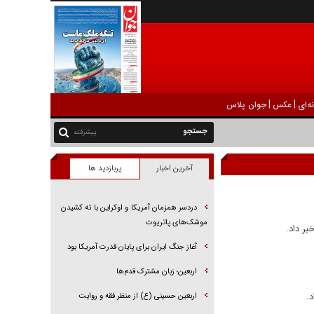
|
|
ه‌ای
عکس
جوان پلاس
پیشرفته
آخرین اخبار
پربازدید ها
دردسر همزمان آمریکا و اوکراین با ته کشیدن
موشک‌های پاتریوت
بر داد.
آغاز جنگ ایران برای پایان قدرت آمریکا بود
اربعین؛ زبان مشترک قدم‌ها
اربعین حسینی (ع) از منظر فقه و روایت