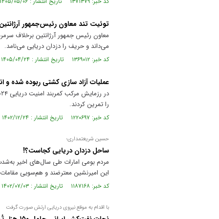
کد خبر: ۱۳۷۱۳۷۹ تاریخ انتشار : ۱۴۰۵/۰۵/۰۶
توئیت تند معاون رئیس‌جمهور آرژانتین د
معاون رئیس جمهور آرژانتین برخلاف سرمربی
می‌داند و حریف را دزدان دریایی می‌نامد.
کد خبر: ۱۳۶۹۰۱۲ تاریخ انتشار : ۱۴۰۵/۰۴/۲۴
عملیات آزاد سازی کشتی ربوده شده و انه
را تمرین کردند.
کد خبر: ۱۲۲۰۶۹۷ تاریخ انتشار : ۱۴۰۲/۱۲/۲۴
حسین شریعتمداری؛
ساحل دزدان دریایی کجاست؟!
مردم بومی امارات طی سال‌های اخیر به‌شدت
این امیرنشین معترضند و هم‌سویی مقامات ام
کد خبر: ۱۱۸۷۱۶۸ تاریخ انتشار : ۱۴۰۲/۰۷/۰۳
با اقدام به موقع نیروی دریایی ارتش صورت گرفت