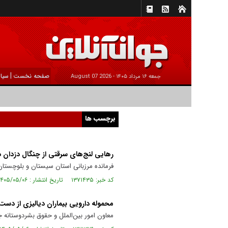
|
صفحه نخست
سیا
جمعه ۱۶ مرداد ۱۴۰۵ -
2026 August 07
برچسب ها
رهایی لنج‌های سرقتی از چنگال دزدان 
فرمانده مرزبانی استان سیستان و بلوچستان ا
کد خبر: ۱۳۷۱۴۳۵ تاریخ انتشار : ۱۴۰۵/۰۵/۰۶
محموله دارویی بیماران دیالیزی از دست
معاون امور بین‌الملل و حقوق بشردوستانه جمعیت هل