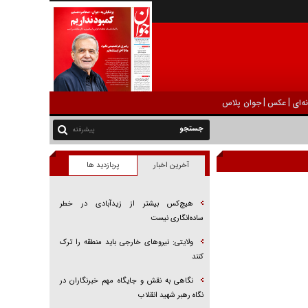
|
|
ه‌ای
عکس
جوان پلاس
پیشرفته
آخرین اخبار
پربازدید ها
هیچ‌کس بیشتر از زیدآبادی در خطر
ساده‌انگاری نیست
ولایتی: نیرو‌های خارجی باید منطقه را ترک
کنند
نگاهی به نقش و جایگاه مهم خبرنگاران در
نگاه رهبر شهید انقلاب