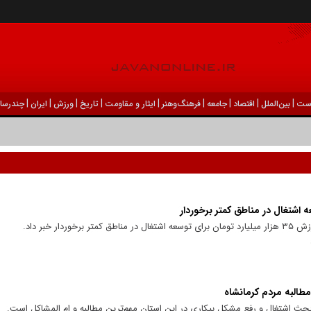
|
|
|
|
|
|
|
|
|
ست
بين‌الملل
اقتصاد
جامعه
فرهنگ‌و‌هنر
ایثار و مقاومت
تاریخ
ورزش
ايران
چندرسان
ار خبر داد.
طالبه مردم کرمانشاه
 بحث اشتغال و رفع مشکل بیکاری در این استان مهم‌ترین مطالبه و ام المشاکل است.