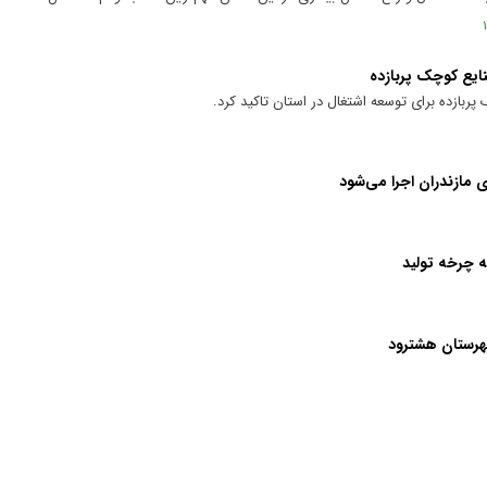
صنایع کوچک پربازده
 پربازده برای توسعه اشتغال در استان تاکید کرد.
شهرستان هشترود