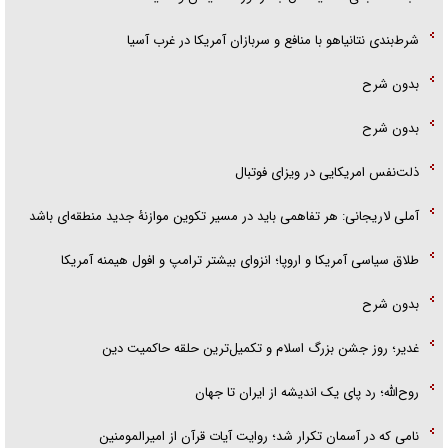
شرط‌بندی نتانیاهو با منافع و سربازان آمریکا در غرب آسیا
بدون شرح
بدون شرح
ذلت‌نفس امریکایی در ویزای فوتبال
آملی لاریجانی: هر تفاهمی باید در مسیر تکوین موازنۀ جدید منطقه‌ای باشد
طلاق سیاسی آمریکا و اروپا؛ انزوای بیشتر ترامپ و افول هیمنه آمریکا
بدون شرح
غدیر؛ روز جشن بزرگ اسلام و تکمیل‌ترین حلقه حاکمیت دین
روح‌الله؛ رد پای یک اندیشه از ایران تا جهان
نامی که در آسمان تکرار شد؛ روایت آیات قرآن از امیرالمومنین