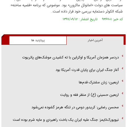
سیاست های دولت «امانوئل ماکرون» بود. موضوعی که برنامه «قضیه ساخنه»
شبکه الکوثر دستمایه بررسی خود قرار داده است.
کد خبر: ۹۳۶۷۰۱ تاریخ انتشار : ۱۳۹۷/۰۹/۱۲
آخرین اخبار
پربازدید ها
دردسر همزمان آمریکا و اوکراین با ته کشیدن موشک‌های پاتریوت
آغاز جنگ ایران برای پایان قدرت آمریکا بود
اربعین؛ زبان مشترک قدم‌ها
اربعین حسینی (ع) از منظر فقه و روایت
محسن رضایی: کریدور دومی در تنگه هرمز گشوده نمی‌شود
نیویورک‌تایمز: جنگ علیه ایران یک باخت راهبردی و مایه شرم بوده است