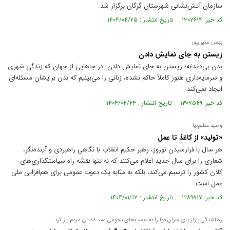
سازمان آتش‌نشانی شهرستان گرگان برگزار شد.
کد خبر: ۱۳۰۷۶۱۴ تاریخ انتشار : ۱۴۰۴/۰۴/۲۵
بهمن متین‌پور
زیستن به جای نمایش دادن
بدن بی‌دغدغه؛ زیستن به جای نمایش دادن در جا‌هایی از جهان که زندگی شهری
و سرمایه‌داری هنوز کاملاً حاکم نشده، زنانی را می‌بینیم که بدن برایشان مسئله‌ای
ایجاد نمی‌کند
کد خبر: ۱۳۰۷۵۴۹ تاریخ انتشار : ۱۴۰۴/۰۴/۲۴
وحید عظیم‌نیا
«تولید» از کاغذ تا عمل
هر سال با فرارسیدن نوروز، رهبر حکیم انقلاب با نگاهی راهبردی و آینده‌نگر،
شعاری را برای سال جدید اعلام می‌کنند که نه تنها نقشه راه سیاستگذاری‌های
کلان کشور را ترسیم می‌کند، بلکه به مثابه یک دعوت عمومی برای هم‌افزایی ملی
عمل است.
کد خبر: ۱۲۸۹۸۱۷ تاریخ انتشار : ۱۴۰۴/۰۱/۱۷
رهاشدگی بازار پای سران قوا را به قیمت‌های نجومی سبد غذایی مردم باز کرد