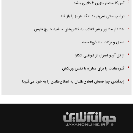
آمریکا منتظر بنزین ۶ دلاری باشد
ترامپ حتی نمی‌تواند تنگه هرمز را باز کند
هشدار مشاور رهبر انقلاب به کشور‌های حاشیه خلیج فارس
اعمال و برکات ماه ذی‌الحجه
از تل آویو اصرار، از ابوظبی انکار!
گیوه‌هایت را برای مبارزه با نفس وربکش
زیدآبادی چرا فحش اصلاح‌طلبان به اصلاح‌طلبان را به خود می‌گیرد!