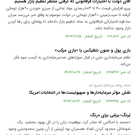
آقای دولت با اختیارات فراقانونی که گرفتی منتظر تنظیم بازار هستیم
پیرو افزایش قیمت ۴۰ تا ۱۰۳‌درصدی مواد غذایی از سبزی خوردن ۹۰‌هزار تومانی
گرفته تا سیب‌زمینی ۶۰‌هزار تومانی در دولت موسوم به وفاق خبر می‌رسد سران
سه قوه اختیاراتی فراقانونی به ستاد تنظیم بازار داده‌اند تا بهانه‌ای برای رها کردن
بازار وجود نداشته باشد
کد خبر: ۱۲۸۰۶۰۹ تاریخ انتشار : ۱۴۰۳/۱۱/۱۵
بازی پول و جنون نتفلیکس با «بازی مرکب»
نظام سرمایه‌داری حتی در قبال سوژه‌های ضدسرمایه‌داری به کسب سود فکر
می‌کند
کد خبر: ۱۲۷۵۴۱۶ تاریخ انتشار : ۱۴۰۳/۱۰/۱۷
استاد روابط بین‌الملل تشریح کرد
نقش مؤثر سرمایه‌دار‌ها و صهیونیست‌ها در انتخابات امریکا
کد خبر: ۱۲۶۲۳۲۵ تاریخ انتشار : ۱۴۰۳/۰۸/۱۶
بُرنگ؛ برشی برای درنگ
«محمد با احکامی که صادر کرد، موقعیت زنان را در کل بهبود بخشید. یک
نمونه‌اش محدود کردن تعداد همسران بود (پیش از آن چنین محدودیتی وجود