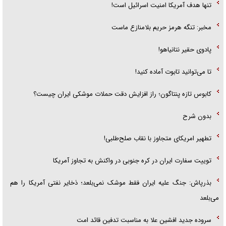
تنها هدف آمریکا امنیت اسرائیل است!
مخبر: تنگه هرمز حریم بلامنازع ماست
پادوی حقیر نتانیاهو!
تا می‌توانید تابوت آماده کنید!
کابوس تازه پنتاگون؛ راز افزایش دقت حملات موشکی ایران چیست؟
بدون شرح
تطهیر امریکای متجاوز با نقاب صلح‌طلبی!
توییت سفارت ایران در کره جنوبی در واکنش به تجاوز آمریکا
بذرپاش: ‏جنگ علیه ایران فقط موشک نمی‌بلعد؛ ذخایر نفتی آمریکا را هم
می‌بلعد
سروده جدید افشین علا به مناسبت تدفین قائد امت