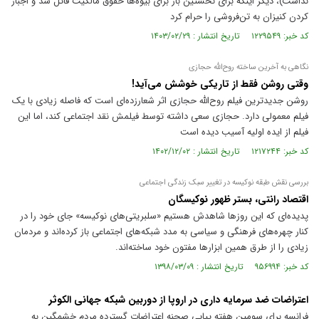
نداشت)، دیگر اینکه برای نخستین بار برای بیوه‌ها حقوق مالکیت قائل شد و اجبار
کردن کنیزان به تن‌فروشی را حرام کرد
کد خبر: ۱۲۲۹۵۴۹ تاریخ انتشار : ۱۴۰۳/۰۲/۲۹
نگاهی به آخرین ساخته روح‌الله حجازی
وقتی روشن فقط از تاریکی خوشش می‌آید!
روشن جدیدترین فیلم روح‌الله حجازی اثر شعار‌زده‌ای است که فاصله زیادی با یک
فیلم معمولی دارد. حجازی سعی داشته توسط فیلمش نقد اجتماعی کند، اما این
فیلم از ایده اولیه آسیب دیده است
کد خبر: ۱۲۱۷۲۴۴ تاریخ انتشار : ۱۴۰۲/۱۲/۰۲
بررسی نقش طبقه نوکیسه در تغییر سبک زندگی اجتماعی
اقتصاد رانتی، بستر ظهور نوکیسگان
پدیده‌ای که این روز‌ها شاهدش هستیم «سلبریتی‌های نوکیسه» جای خود را در
کنار چهره‌های فرهنگی و سیاسی به مدد شبکه‌های اجتماعی باز کرده‌اند و مردمان
زیادی را از طرق همین ابزار‌ها مفتون خود ساخته‌اند.
کد خبر: ۹۵۶۹۹۴ تاریخ انتشار : ۱۳۹۸/۰۳/۰۹
اعتراضات ضد سرمایه داری در اروپا از دوربین شبکه جهانی الکوثر
فرانسه برای سومین هفته پیاپی صحنه اعتراضات گسترده مردم خشمگین به