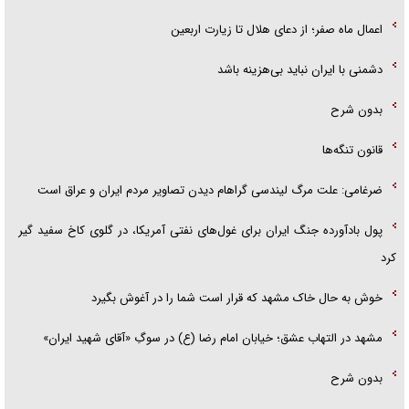
اعمال ماه صفر؛ از دعای هلال تا زیارت اربعین
دشمنی با ایران نباید بی‌هزینه باشد
بدون شرح
قانون تنگه‌ها
ضرغامی: علت مرگ لیندسی گراهام دیدن تصاویر مردم ایران و عراق است
پول بادآورده جنگ ایران برای غول‌های نفتی آمریکا، در گلوی کاخ سفید گیر
کرد
خوش به حال خاک مشهد که قرار است شما را در آغوش بگیرد
مشهد در التهاب عشق؛ خیابان امام رضا (ع) در سوگِ «آقای شهید ایران»
بدون شرح