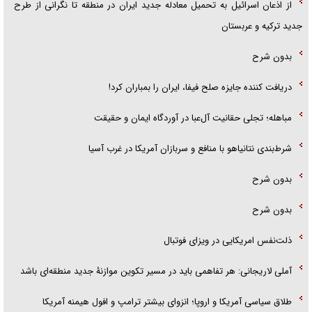
از اذعان اسرائیل به تحمیل معادله جدید ایران در منطقه تا نگرانی از طرح
جدید ترکیه و عربستان
بدون شرح
دریافت کننده جایزه صلح فیفا، ایران را بمباران کرد!
مباهله؛ تجلی حقانیت آل‌عبا در آوردگاه ایمان و حقیقت
شرط‌بندی نتانیاهو با منافع و سربازان آمریکا در غرب آسیا
بدون شرح
بدون شرح
ذلت‌نفس امریکایی در ویزای فوتبال
آملی لاریجانی: هر تفاهمی باید در مسیر تکوین موازنۀ جدید منطقه‌ای باشد
طلاق سیاسی آمریکا و اروپا؛ انزوای بیشتر ترامپ و افول هیمنه آمریکا