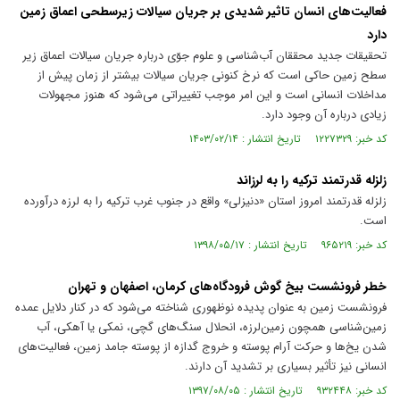
فعالیت‌های انسان تاثیر شدیدی بر جریان سیالات زیرسطحی اعماق زمین
دارد
تحقیقات جدید محققان آب‌شناسی و علوم جوّی درباره جریان سیالات اعماق زیر
سطح زمین حاکی است که نرخ کنونی جریان سیالات بیشتر از زمان پیش از
مداخلات انسانی است و این امر موجب تغییراتی می‌شود که هنوز مجهولات
زیادی درباره آن وجود دارد.
کد خبر: ۱۲۲۷۳۲۹ تاریخ انتشار : ۱۴۰۳/۰۲/۱۴
زلزله قدرتمند ترکیه را به لرزاند
زلزله قدرتمند امروز استان «دنیزلی» واقع در جنوب غرب ترکیه را به لرزه درآورده
است.
کد خبر: ۹۶۵۲۱۹ تاریخ انتشار : ۱۳۹۸/۰۵/۱۷
خطر فرونشست بیخ گوش فرودگاه‌های کرمان، اصفهان و تهران
فرونشست زمین به عنوان پدیده نوظهوری شناخته می‌شود که در کنار دلایل عمده
زمین‌شناسی همچون زمین‌لرزه، انحلال سنگ‌های گچی، نمکی یا آهکی، آب
شدن یخ‌ها و حرکت آرام پوسته و خروج گدازه از پوسته جامد زمین، فعالیت‌های
انسانی نیز تأثیر بسیاری بر تشدید آن دارند.
کد خبر: ۹۳۲۴۴۸ تاریخ انتشار : ۱۳۹۷/۰۸/۰۵