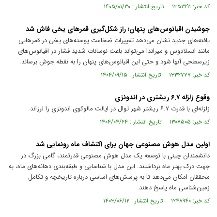
کد خبر: ۱۳۵۳۱۹۱ تاریخ انتشار : ۱۴۰۵/۰۱/۳۰
جوشیدن اقیانوس‌های پنهان؛ راز شکل‌گیری قمر‌های یخی فاش شد
یافته‌های جدید نشان می‌دهد تغییرات ضخامت پوسته‌های یخی در قمر‌هایی
مانند انسلادوس و میراندا می‌تواند باعث نوسانات شدید فشار در اقیانوس‌های
زیرسطحی آنها شود و حتی این اقیانوس‌های پنهان را به نقطه جوش برساند.
کد خبر: ۱۳۳۲۷۷۷ تاریخ انتشار : ۱۴۰۴/۰۹/۱۵
وقوع زلزله ۶.۷ ریشتری در اندونزی
زلزله‌ای با قدرت ۶.۷ ریشتر شهر توال در ایالت مالوکوی اندونزی را لرزاند.
کد خبر: ۱۳۰۷۵۰۵ تاریخ انتشار : ۱۴۰۴/۰۴/۲۴
اولین مدل هوش مصنوعی جهان برای اکتشاف ماه رونمایی شد
دانشمندان چینی با توسعه یک مدل هوش مصنوعی قدرتمند، گامی بزرگ در
جهت درک بهتر ماه برداشتند. این مدل با شناسایی و طبقه‌بندی دهانه‌های ماه، به
محققان امکان می‌دهد تا به پرسش‌های اساسی درباره تاریخچه و تکامل
زمین‌شناسی ماه پاسخ دهند.
کد خبر: ۱۲۴۸۹۴۰ تاریخ انتشار : ۱۴۰۳/۰۶/۱۲