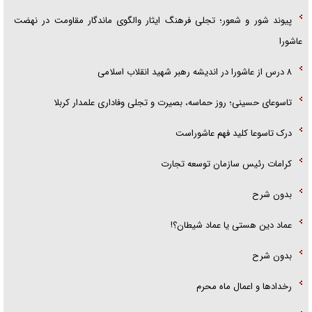
پیوند شور و شعور؛ تجلی فرهنگ ایثار والگوی ماندگار مقاومت در نهضت
عاشورا
۸ درس از عاشورا در اندیشه رهبر شهید انقلاب اسلامی
تاسوعای حسینی؛ روز حماسه، بصیرت و تجلی وفاداری علمدار کربلا
درک تاسوعا کلید فهم عاشوراست
کرامات رئیس سازمان توسعه تجارت
بدون شرح
عماد دین هستی یا عماد شیطان؟!
بدون شرح
رخداد‌ها و اعمال ماه محرم