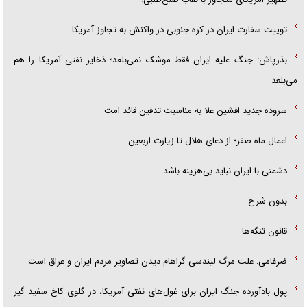
توییت سفارت ایران در کره جنوبی در واکنش به تجاوز آمریکا
بذرپاش: ‏جنگ علیه ایران فقط موشک نمی‌بلعد؛ ذخایر نفتی آمریکا را هم
می‌بلعد
سروده جدید افشین علا به مناسبت تدفین قائد امت
اعمال ماه صفر؛ از دعای هلال تا زیارت اربعین
دشمنی با ایران نباید بی‌هزینه باشد
بدون شرح
قانون تنگه‌ها
ضرغامی: علت مرگ لیندسی گراهام دیدن تصاویر مردم ایران و عراق است
پول بادآورده جنگ ایران برای غول‌های نفتی آمریکا، در گلوی کاخ سفید گیر