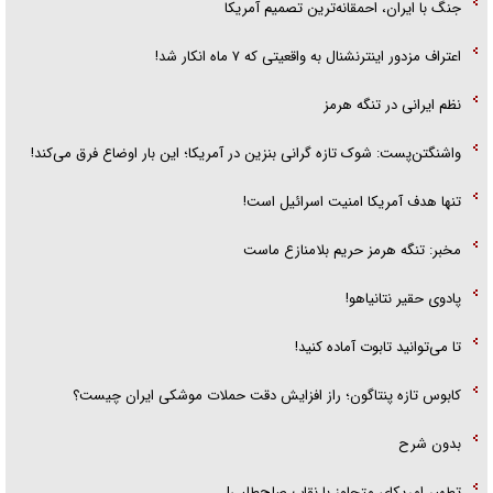
جنگ با ایران، احمقانه‌ترین تصمیم آمریکا
اعتراف مزدور اینترنشنال به واقعیتی که ۷ ماه انکار شد!
نظم ایرانی در تنگه هرمز
واشنگتن‌پست: شوک تازه گرانی بنزین در آمریکا؛ این بار اوضاع فرق می‌کند!
تنها هدف آمریکا امنیت اسرائیل است!
مخبر: تنگه هرمز حریم بلامنازع ماست
پادوی حقیر نتانیاهو!
تا می‌توانید تابوت آماده کنید!
کابوس تازه پنتاگون؛ راز افزایش دقت حملات موشکی ایران چیست؟
بدون شرح
تطهیر امریکای متجاوز با نقاب صلح‌طلبی!