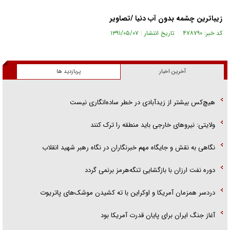
زیباترین چشمه بدون آب دنیا /تصاویر
کد خبر: ۴۷۸۷۹۰ تاریخ انتشار : ۱۳۹۱/۰۵/۰۷
آخرین اخبار
پربازدید ها
هیچ‌کس بیشتر از زیدآبادی در خطر ساده‌انگاری نیست
ولایتی: نیرو‌های خارجی باید منطقه را ترک کنند
نگاهی به نقش و جایگاه مهم خبرنگاران در نگاه رهبر شهید انقلاب
دوره نفت ارزان با بازگشایی تنگه‌هرمز برنمی گردد
دردسر همزمان آمریکا و اوکراین با ته کشیدن موشک‌های پاتریوت
آغاز جنگ ایران برای پایان قدرت آمریکا بود