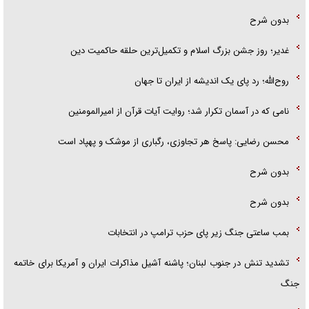
بدون شرح
غدیر؛ روز جشن بزرگ اسلام و تکمیل‌ترین حلقه حاکمیت دین
روح‌الله؛ رد پای یک اندیشه از ایران تا جهان
نامی که در آسمان تکرار شد؛ روایت آیات قرآن از امیرالمومنین
محسن رضایی: پاسخ هر تجاوزی، رگباری از موشک و پهپاد است
بدون شرح
بدون شرح
بمب ساعتی جنگ زیر پای حزب ترام‍پ در انتخابات
تشدید تنش در جنوب لبنان؛ پاشنه آشیل مذاکرات ایران و آمریکا برای خاتمه
جنگ