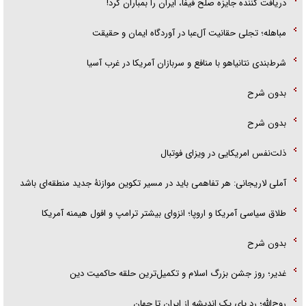
دریافت کننده جایزه صلح فیفا، ایران را بمباران کرد!
مباهله؛ تجلی حقانیت آل‌عبا در آوردگاه ایمان و حقیقت
شرط‌بندی نتانیاهو با منافع و سربازان آمریکا در غرب آسیا
بدون شرح
بدون شرح
ذلت‌نفس امریکایی در ویزای فوتبال
آملی لاریجانی: هر تفاهمی باید در مسیر تکوین موازنۀ جدید منطقه‌ای باشد
طلاق سیاسی آمریکا و اروپا؛ انزوای بیشتر ترامپ و افول هیمنه آمریکا
بدون شرح
غدیر؛ روز جشن بزرگ اسلام و تکمیل‌ترین حلقه حاکمیت دین
روح‌الله؛ رد پای یک اندیشه از ایران تا جهان