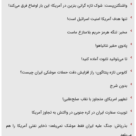
واشنگتن‌پست: شوک تازه گرانی بنزین در آمریکا؛ این بار اوضاع فرق می‌کند!
تنها هدف آمریکا امنیت اسرائیل است!
مخبر: تنگه هرمز حریم بلامنازع ماست
پادوی حقیر نتانیاهو!
تا می‌توانید تابوت آماده کنید!
کابوس تازه پنتاگون؛ راز افزایش دقت حملات موشکی ایران چیست؟
بدون شرح
تطهیر امریکای متجاوز با نقاب صلح‌طلبی!
توییت سفارت ایران در کره جنوبی در واکنش به تجاوز آمریکا
بذرپاش: ‏جنگ علیه ایران فقط موشک نمی‌بلعد؛ ذخایر نفتی آمریکا را هم
می‌بلعد