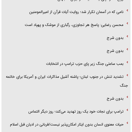
نامی که در آسمان تکرار شد؛ روایت آیات قرآن از امیرالمومنین
محسن رضایی: پاسخ هر تجاوزی، رگباری از موشک و پهپاد است
بدون شرح
بدون شرح
بمب ساعتی جنگ زیر پای حزب ترام‍پ در انتخابات
تشدید تنش در جنوب لبنان؛ پاشنه آشیل مذاکرات ایران و آمریکا برای خاتمه
جنگ
بدون شرح
ترامپ برای نجات خود یک روز تهدید می‌کند؛ روز دیگر التماس
حیات معنوی انسان بدون ایثار امکان‌پذیر نیست/قربانی در ادیان قبل اسلام