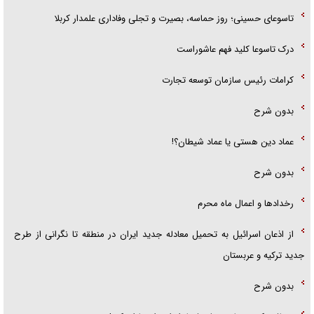
تاسوعای حسینی؛ روز حماسه، بصیرت و تجلی وفاداری علمدار کربلا
درک تاسوعا کلید فهم عاشوراست
کرامات رئیس سازمان توسعه تجارت
بدون شرح
عماد دین هستی یا عماد شیطان؟!
بدون شرح
رخداد‌ها و اعمال ماه محرم
از اذعان اسرائیل به تحمیل معادله جدید ایران در منطقه تا نگرانی از طرح
جدید ترکیه و عربستان
بدون شرح