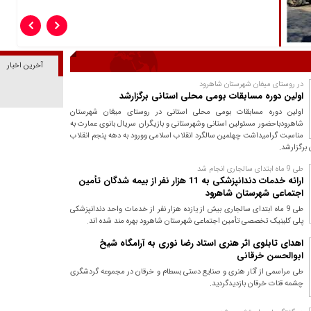
آخرین اخبار
در روستای میغان شهرستان شاهرود
اولین دوره مسابقات بومی محلی استانی برگزارشد
اولین دوره مسابقات بومی محلی استانی در روستای میغان شهرستان
شاهرودباحضور مسئولین استانی وشهرستانی و بازیگران سریال بانوی عمارت به
مناسبت گرامیداشت چهلمین سالگرد انقلاب اسلامی وورود به دهه پنجم انقلاب
برگزارشد.
طی 9 ماه ابتدای سالجاری انجام شد
ارائه خدمات دندانپزشکی به 11 هزار نفر از بیمه شدگان تأمین
اجتماعی شهرستان شاهرود
طی 9 ماه ابتدای سالجاری بیش از یازده هزار نفر از خدمات واحد دندانپزشکی
پلی کلینیک تخصصی تأمین اجتماعی شهرستان شاهرود بهره مند شده اند.
اهدای تابلوی اثر هنری استاد رضا نوری به آرامگاه شیخ
ابوالحسن خرقانی
طی مراسمی از آثار هنری و صنایع دستی بسطام و خرقان در مجموعه گردشگری
چشمه قنات خرقان بازدیدگردید.