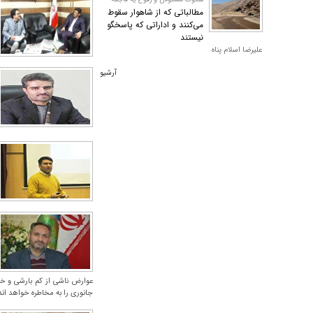
مطالباتی که از شاهوار سقوط
می‌کنند و اداراتی که پاسخگو
نیستند
علیرضا اسلام پناه
آرشیو
عوارض ناشی از کم بارشی و خ
جانوری را به مخاطره خواهد ا