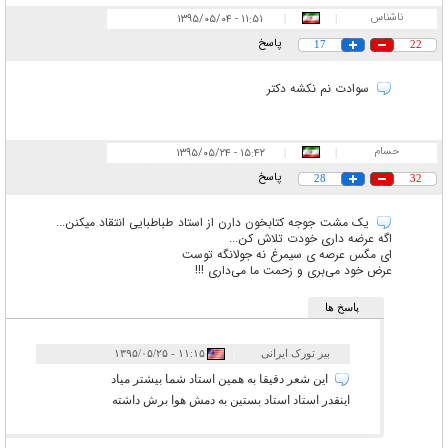
ناشناس
۱۱:۵۱ - ۱۳۹۵/۰۵/۰۴
|
|
پاسخ
17
22
سوادت نم نکشه دکتر
حسام
۱۵:۴۲ - ۱۳۹۵/۰۵/۲۴
|
|
پاسخ
28
32
یک مشت جوجه کتابخون دارن از استاد طباطبایی انتقاد میکنن...
اگه عرضه داری خودت تلاش کن...
ای مگس عرصه ی سیمرغ نه جولانگه توست
عرض خود می‌بری و زحمت ما می‌داری !!!
پاسخ ها
بیر تورک ایرانی
|
۱۱:۱۵ - ۱۳۹۵/۰۵/۲۵
این شعر دقیقا به همین استاد شما بیشتر میاد
اینقدر استاد استاد بستین به دمش هوا برش داشته