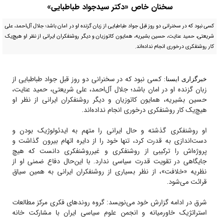
سخنان خاص «دکتر سیدجواد طباطبایی»
کسی نبود که در سخنرانی دو روز قبل جواد طباطبایی از زبان گزنده او در امان باشد؛ جلال آل‌احمد، علی
شریعتی، حمید عنایت، حسین بشیریه، همایون کاتوزیان و دیگر روشنفکران ایرانی از نظر او هیچ‌یک
کار روشنفکری درخوری انجام نداده‌اند.
کسی نبود که در سخنرانی دو روز قبل جواد طباطبایی از
خبرگزاری ایسنا:
زبان گزنده او در امان باشد؛ جلال آل‌احمد، علی شریعتی، حمید عنایت،
حسین بشیریه، همایون کاتوزیان و دیگر روشنفکران ایرانی از نظر او
هیچ‌یک کار روشنفکری درخوری انجام نداده‌اند.
او روشنفکری گذشته و حال ایرانی را متهم به ایدئولوژیک‌ بودن و
دست‌اندازی به قدرت کرد، تنها خود را از دایره اتهام بیرون گذاشت و
پروژه‌اش را ترکیبی از روشنفکری و غیرروشنفکری دانست که هیچ
جایگاهی در تقویت قدرت سیاسی ندارد. با این‌حال دفاع ضمنی او از
نظریه «خلافت»، از نظر بسیاری از روشنفکران ایرانی به همین سیاق
قرائت می‌شود.
شرق در ادامه گزارش خود می‌نویسد: گروه روندهای فکری مرکز مطالعات
استراتژیک خاورمیانه و انجمن علوم سیاسی ایران با مشارکت خانه