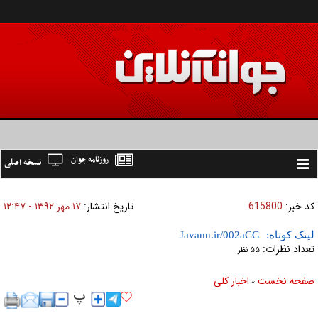
روزنامه جوان
نسخه اصلی
Toggle
navigation
کد خبر:
615800
تاریخ انتشار:
۱۷ مهر ۱۳۹۲ - ۱۲:۴۷
لینک کوتاه:
تعداد نظرات:
۵۵ نظر
صفحه نخست
اخبار كلی
»