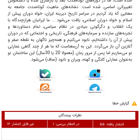
آمده است‌، اما در دوره‌های‌ کوتاه‌مدت‌ بعد یا بازسازی‌ شده‌ یا دستخوش‌
تغییراتی‌ اساسی‌ شده‌ است‌. نشانه‌های‌ ماهیت‌ کوتاه‌مدت‌ جامعه‌ به‌
معنایی‌ که‌ یاد کردیم‌ در سراسر تاریخ‌ دیرینه‌ ایران‌، خواه‌ دوران‌ پیش‌ از
اسلام‌ و خواه‌ دوران‌ اسلامی‌، یافت‌ می‌شود ... ما ایرانیان هرازچندگاه با
یک انقلاب و دگرگونی بنیادی در نظام سیاسی، تمام دستاوردها و
تجربه‌های سازنده و سرمایه‌های فرهنگی، تاریخی و اجتماعی که در دوران
پیش از آن را داشته‌ایم، نابود می‌کنیم و همه‌چیز ناگهان به نقطه صفر و
آغازین آن باز می‌گردد. این به آن‌معناست که ما هر از‌ چند‌ گاهی عمارتی
نو می‌سازیم اما پس از مرور زمان (معمولا 20 یا 30سال) این ساختمان نو
به‌عنوان عمارتی کلنگی و کهنه، ویران و نابود (صاف) می‌شود.
گزارش خطا
نظرات بینندگان
در انتظار بررسی:
۱
غیر قابل انتشار:
۱۶
انتشار یافته:
۵۵