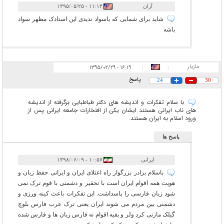
آران
|
۱۱:۱۴ - ۱۳۹۵/۰۵/۲۵
شاید برای شمایی که باسواد ندیدی این استادک مظهر سواد
باشه
مازیار
۱۶:۱۹ - ۱۳۹۵/۰۲/۲۹
|
|
پاسخ
24
30
با سلام تفکرات و اندیشه های دکتر طباطبایی برگرفته از اندیشه
های ناب ایرانی هستند ایشان یکی از افتخارات جامعه ایرانی پس از
ورود اسلام به ایران هستند.
پاسخ ها
ایرانی
|
۱۰:۵۷ - ۱۳۹۸/۰۶/۰۹
باسلام برادر بزرگوار راه اعتلای ایران و ایرانی حفظ زبان و
هویت همه اقوام ایران است با تحقیر و دشمنی با قوم ترک نمی
شود زبان فارسی را پاسداشت. این تفکرات باعث کینه ورزی و
دشمنی بین مردم می شوند ایران یعنی ترک عرب فارس بلوچ
گیلک مازنی کرد ولر و بقیه اقوام نه فارس زبان ها و فارس شده