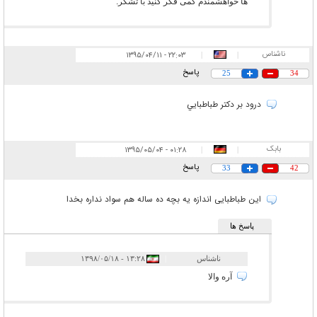
ها خواهشمندم کمی فکر کنید با تشکر.
ناشناس
۲۲:۰۳ - ۱۳۹۵/۰۴/۱۱
|
|
پاسخ
25
34
درود بر دكتر طباطبايي
بابک
۰۱:۲۸ - ۱۳۹۵/۰۵/۰۴
|
|
پاسخ
33
42
این طباطبایی اندازه یه بچه ده ساله هم سواد نداره بخدا
پاسخ ها
ناشناس
|
۱۳:۲۸ - ۱۳۹۸/۰۵/۱۸
آره والا