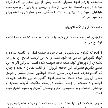
متاسفانه به‌رغم آنچه مدیران جلسه بیش از این سخنرانی اعلام کرده
بودند در این نشست نیز خبری از نقد و بررسی و ارزیابی آرای سیدجواد
طباطبایی نبود و در بهترین حالت پاسخگویی به پرسش‌های دانشجویان
محسوب می‌شد.
جامعه کلنگی از نگاه کاتوزیان
کاتوزیان نظریه جامعه کلنگی خود را در کتاب «جامعه کوتاه‌مدت» اینگونه
توضیح می‌دهد:
از آنجا که‌ تداوم‌ درازمدتی‌ در میان‌ نبوده‌، جامعه‌ ایران در فاصله‌ دو دوره‌
کوتاه‌ تغییراتی‌ اساسی‌ به‌ خود دیده‌ و به‌ این‌ ترتیب‌ تاریخ‌ آن بدل‌ به‌
رشته‌ای‌ از دوره‌های‌ کوتاه‌مدت‌ به‌هم‌پیوسته‌ شده‌ است‌. بنابراین‌ اگر به‌ این‌
معنی‌ بگیریم‌ تغییرات‌ این‌ جامعه‌ فراوان‌ - و اغلب‌ نمایان‌ - بوده‌ و چنان‌
که‌ گفتیم‌ تحرک‌ اجتماعی‌ در درون‌ طبقات‌ گوناگون‌ بسیار بیشتر از جوامع‌
سنتی‌ اروپایی‌ بوده‌ است‌. اما بنابر آنچه گفتیم‌ در این‌ جامعه‌ تغییرات‌
انباشتی‌ درازمدت‌، از جمله‌ انباشت‌ درازمدت‌ مالکیت‌، ثروت‌، سرمایه‌ و
نهادهای‌ اجتماعی‌ و خصوصی‌، حتی‌ نهادهای‌ آموزشی‌، بسیار دشوار بوده‌
است‌.
بدیهی‌ است‌ که‌ این‌ نهادها در هر دوره‌ کوتاه‌مدت‌ وجود داشته‌ یا به‌ وجود