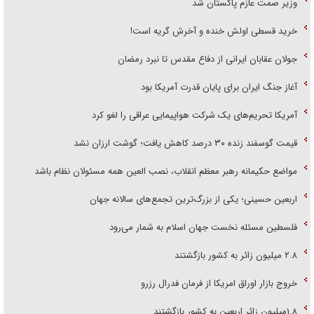
وزیر صمت عازم پاکستان شد
خرید قسطی اولش خنده و آخرش گریه است!
جولان عقابان ایرانی از دفاع مقدس تا نبرد رمضان
آغاز جنگ ایران برای پایان قدرت آمریکا بود
آمریکا تحریم‌های یک شرکت هواپیمایی عراقی را لغو کرد
قیمت گوسفند زنده ۳۰ درصد کاهش یافت؛ گوشت ارزان نشد
مواضع حکیمانه رهبر معظم انقلاب، نصب العین همه مسئولان نظام باشد
اربعین حسینی؛ یکی از بزرگ‌ترین تجمع‌های سالانه جهان
فلسطین مسئله نخست جهان اسلام به شمار می‌رود
۲.۸ میلیون زائر به کشور بازگشتند
خروج بازار اوراق امریکا از فرمان فدرال رزرو
۱.۸میلیون زائر اربعین به کشور بازگشتند