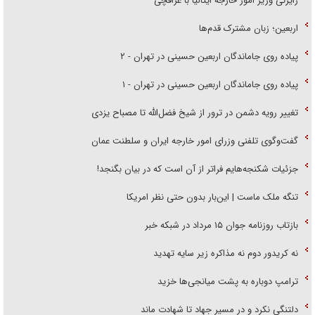
رایزنی وزیر امور خارجه ایتالیا با عراقچی
اربعین؛ زبان مشترک قدم‌ها
پیاده روی جاماندگان اربعین حسینی در تهران - ۲
پیاده روی جاماندگان اربعین حسینی در تهران - ۱
تغییر رویه دشمن در ترور از شیخ فضل‌الله تا مصباح یزدی
گفت‌وگوی تلفنی وزرای امور خارجه ایران و سلطنت عمان
جزئیات شکنجه‌هایم فراتر از آن است که در بیان بگنجد!
تنگه ملک ماست | این‌بار بدون حتی نظر امریکا
بازتاب روزنامه جوان ۱۵ مرداد در شبکه خبر
نه کریدور دوم نه مذاکره زیر سایه تهدید
ترامپ دوباره به پشت میانجی‌ها خزید
دلتنگی نکرد و در مسیر جهاد تا شهادت ماند