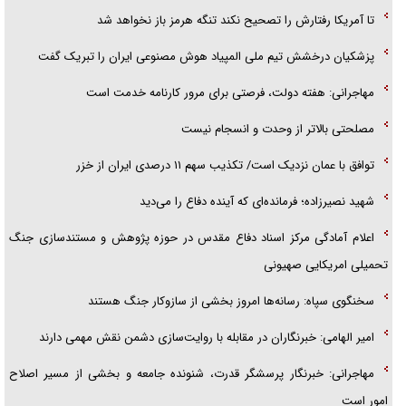
تا آمریکا رفتارش را تصحیح نکند تنگه هرمز باز نخواهد شد
پزشکیان درخشش تیم ملی المپیاد هوش مصنوعی ایران را تبریک گفت
مهاجرانی: هفته دولت، فرصتی برای مرور کارنامه خدمت است
مصلحتی بالاتر از وحدت و انسجام نیست
توافق با عمان نزدیک است/ تکذیب سهم ۱۱ درصدی ایران از خزر
شهید نصیرزاده؛ فرمانده‌ای که آینده دفاع را می‌دید
اعلام آمادگی مرکز اسناد دفاع مقدس در حوزه پژوهش و مستندسازی جنگ
تحمیلی امریکایی صهیونی
سخنگوی سپاه: رسانه‌ها امروز بخشی از سازوکار جنگ هستند
امیر الهامی: خبرنگاران در مقابله با روایت‌سازی دشمن نقش مهمی دارند
مهاجرانی: خبرنگار پرسشگر قدرت، شنونده جامعه و بخشی از مسیر اصلاح
امور است