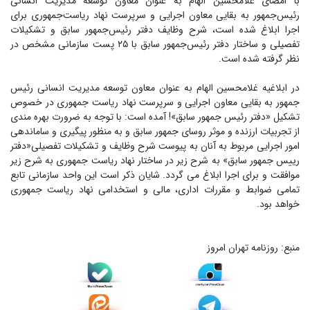
با امضای غلامحسین الهام به عنوان معاون توسعه مدیریت انسانی
رئیس‌جمهور به بقایی معاون اجرایی و سرپرست نهاد ریاست‌جمهوری برای
اجرا ابلاغ شده است، شرح وظایف دفتر رئیس‌جمهور سابق و تشکیلات
تفصیلی و ساختار دفتر رئیس‌جمهور سابق با ۲۵ پست سازمانی مشخص در
نظر گرفته شده است.
در ابلاغیه غلامحسین الهام به عنوان معاون توسعه مدیریت انسانی رئیس
جمهور به بقایی معاون اجرایی و سرپرست نهاد ریاست جمهوری در خصوص
تشکیل «دفتر رئیس جمهور سابق»! آمده است: با توجه به ضرورت بهره مندی
از تجربیات ارزنده و موثر روسای جمهور سابق و به منظور پیگیری و ساماندهی
امور اجرایی مربوط به آنان به پیوست شرح وظایف و تشکیلات تفصیلی«دفتر
رییس جمهور سابق» به شرح زیر در ساختار نهاد ریاست جمهوری به شرح زیر
موافقت و برای اجرا ابلاغ می گردد. شایان ذکر است این واحد سازمانی تابع
تمامی ضوابط و مقررات اداری، مالی و استخدامی نهاد ریاست جمهوری
خواهد بود.
منبع: روزنامه تهران امروز