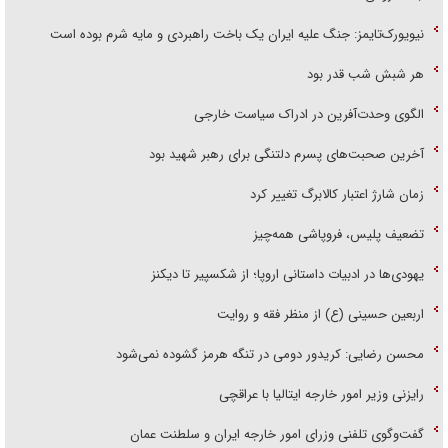
نیویورک‌تایمز: جنگ علیه ایران یک باخت راهبردی و مایه شرم بوده است
هر شبش شب قدر بود
الگوی وحدت‌آفرین در ادراک سیاست خارجی
آخرین صحبت‌های پسرم دلتنگی برای رهبر شهید بود
زمان شارژ اعتبار کالابرگ تغییر کرد
تضعیف پلیس، فروپاشی همه‌چیز
یهودی‌ها در ادبیات داستانی اروپا؛ از شکسپیر تا دیکنز
اربعین حسینی (ع) از منظر فقه و روایت
محسن رضایی: کریدور دومی در تنگه هرمز گشوده نمی‌شود
رایزنی وزیر امور خارجه ایتالیا با عراقچی
گفت‌وگوی تلفنی وزرای امور خارجه ایران و سلطنت عمان