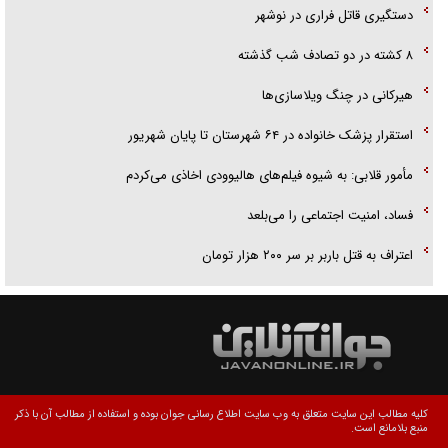
دستگیری قاتل فراری در نوشهر
۸ کشته در دو تصادف شب گذشته
هیرکانی در چنگ ویلاسازی‌ها
‌استقرار پزشک خانواده در ۶۴ شهرستان تا پایان شهریور
مأمور قلابی: به شیوه فیلم‌های هالیوودی اخاذی می‌کردم
فساد، امنیت اجتماعی را می‌بلعد
‌‌اعتراف به قتل باربر بر سر ۲۰۰ هزار تومان
کلیه مطالب این سایت متعلق به وب سایت اطلاع رسانی جوان بوده و استفاده از مطالب آن با ذکر
منبع بلامانع است.