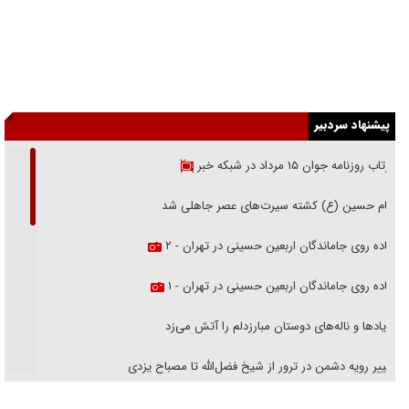
پیشنهاد سردبیر
بازتاب روزنامه جوان ۱۵ مرداد در شبکه خبر
امام حسین (ع) کشته سیرت‌های عصر جاهلی شد
پیاده روی جاماندگان اربعین حسینی در تهران - ۲
پیاده روی جاماندگان اربعین حسینی در تهران - ۱
فریاد‌ها و ناله‌های دوستان مبارزدلم را آتش می‌زد
تغییر رویه دشمن در ترور از شیخ فضل‌الله تا مصباح یزدی
خرید قسطی اولش خنده و آخرش گریه است!