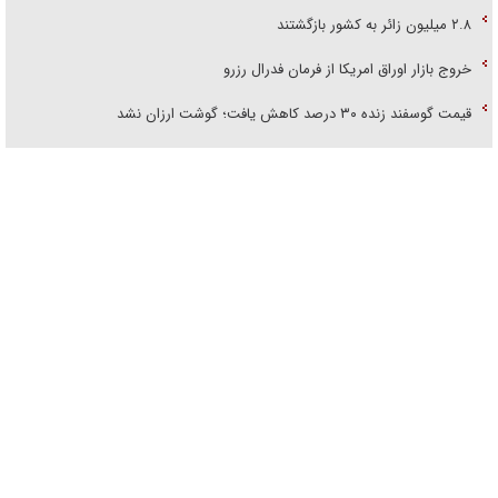
۲.۸ میلیون زائر به کشور بازگشتند
خروج بازار اوراق امریکا از فرمان فدرال رزرو
قیمت گوسفند زنده ۳۰ درصد کاهش یافت؛ گوشت ارزان نشد