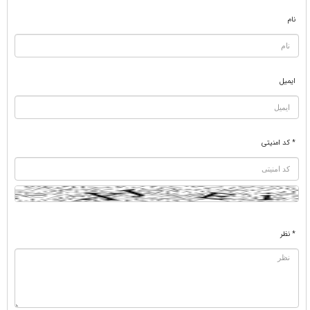
نام
ایمیل
* کد امنیتی
* نظر