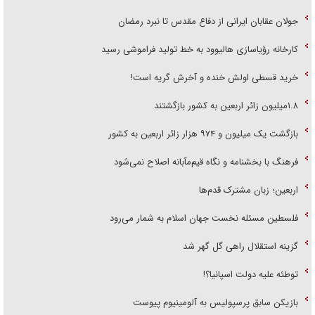
جولان عقابان ایرانی از دفاع مقدس تا نبرد رمضان
کارخانه رؤیاسازی هالیوود به خط تولید فراموشی رسید
خرید قسطی اولش خنده و آخرش گریه است!
۱.۸میلیون زائر اربعین به کشور بازگشتند
بازگشت یک میلیون و ۹۷۴ هزار زائر اربعین به کشور
فرهنگ با بخشنامه و نگاه قیم‌مآبانه اصلاح نمی‌شود
اربعین؛ زبان مشترک قدم‌ها
فلسطین مسئله نخست جهان اسلام به شمار می‌رود
گزینه استقلال راهی گل گهر شد
توطئه علیه دولت اسپانیا؟!
بازیکن سابق پرسپولیس به آلومینیوم پیوست