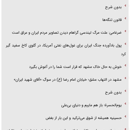
بدون شرح
قانون تنگه‌ها
ضرغامی: علت مرگ لیندسی گراهام دیدن تصاویر مردم ایران و عراق است
پول بادآورده جنگ ایران برای غول‌های نفتی آمریکا، در گلوی کاخ سفید گیر
کرد
خوش به حال خاک مشهد که قرار است شما را در آغوش بگیرد
مشهد در التهاب عشق؛ خیابان امام رضا (ع) در سوگِ «آقای شهید ایران»
بدون شرح
یوم‌الحسرة؛ باز هم ماییم و دنیای بی‌علی
حسینیه همیشه از شوق می‌ترکید و این بار از بغض