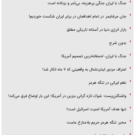
جنگ با ایران جنگی پرهزینه، بی‌ثمر و بزدلانه است
جان مرشایمر: در تمام اهدافمان در برابر ایران شکست خوردیم!
بازار انرژی دنیا در آستانه تاریکی مطلق
بدون شرح
جنگ با ایران، احمقانه‌ترین تصمیم آمریکا
اعتراف مزدور اینترنشنال به واقعیتی که ۷ ماه انکار شد!
نظم ایرانی در تنگه هرمز
واشنگتن‌پست: شوک تازه گرانی بنزین در آمریکا؛ این بار اوضاع فرق می‌کند!
تنها هدف آمریکا امنیت اسرائیل است!
مخبر: تنگه هرمز حریم بلامنازع ماست