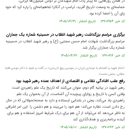
در همان روز‌هایی که پیکر پاک امام شهیدمان بر دوش میلیون‌ها ایرانی،
حماسه‌ای به وسعت تاریخ آفرید، ترامپ در آنکارا تفاهم‌نامه‌ای را پاره کرد که خود
پای آن را امضا کرده بود.
کد خبر: ۱۳۷۰۳۵۴ تاریخ انتشار : ۱۴۰۵/۰۴/۳۱
برگزاری مراسم بزرگداشت رهبر شهید انقلاب در حسینیه شماره یک جماران
مراسم بزرگداشت شهادت امام حسن مجتبی (ع) و رهبر شهید انقلاب در حسینیه
شماره یک جماران برگزار شد.
کد خبر: ۱۳۷۰۳۱۶ تاریخ انتشار : ۱۴۰۵/۰۴/۳۱
«امام شهید و اهتمام به نوسازی ایران در سومین پیچ تاریخی» در گفت و شنود با دکتر موسی فقیه
حقانی- بخش نخست
رفع عقب افتادگی نظامی و اقتصادی از اهداف عمده رهبر شهید بود
رهبر شهید در بیانیه گام دوم، عنوان می‌کنند که تاریخ یک علم راهبردی است.
وقتی کسی با تاریخ و زوایای پیچیده آن آشناست، از آن به‌عنوان یک علم
راهبردی یاد می‌کند، یعنی در بلندایی ایستاده و دارد به صحنه‌تحولاتی که در حال
رخ دادن است، نظاره می‌کند؛ هم خود را می‌بیند و هم دشمن را. این امر اِشرافی
به ناظر می‌دهد که می‌تواند از آن هم برای درک شرایط امروز استفاده و هم برای
آینده برنامه‌ریزی و هدف‌گذاری کند
کد خبر: ۱۳۷۰۲۶۳ تاریخ انتشار : ۱۴۰۵/۰۵/۰۱