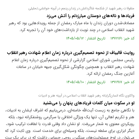
منقولات رهبر شهید از شکنجه شاگردانش در زندان پنجم در آیینه خوانشی تحلیلی
فریاد‌ها و ناله‌های دوستان مبارزدلم را آتش می‌زد
مصادف‌شدن دوران زندان با ماه مبارک رمضان از جمله رویداد‌هایی بود که رهبر
شهید انقلاب اسلامی در چند نوبت از بازداشت‌های خود آن را تجربه کرد.
کد خبر: ۱۳۷۲۱۶۱ تاریخ انتشار : ۱۴۰۵/۰۵/۱۲
روایت قالیباف از نحوه تصمیم‌گیری درباره زمان اعلام شهادت رهبر انقلاب
رئیس مجلس شورای اسلامی گزارشی از نحوه تصمیم‌گیری درباره زمان اعلام
شهادت رهبر انقلاب و همچنین چگونگی شکل‌گیری جبهه خیابان در ساعات
آغازین جنگ رمضان ارائه کرد.
کد خبر: ۱۳۷۱۹۱۷ تاریخ انتشار : ۱۴۰۵/۰۵/۱۰
واکاوی نگاه انسان‌گرایانه رهبر شهید انقلاب اسلامی در آیینه هنر و ادبیات
او در سکوت میان کلمات فریاد‌های پنهان را می‌شنید
با نگاهی جامع به زیست آیت‌الله خامنه‌ای، درمی‌یابیم که اشراف ایشان به ادبیات،
هنر و تکریم اهالی آن، تنها یک ویژگی اخلاقی یا سرگرمی روشنفکرانه نبود، بلکه
رویکردی معنوی به شمار می‌رفت. او نشان داد وقتی قدرت با لطافت ترکیب شود،
دیگر ابزاری برای سلطه نیست، بلکه وسیله‌ای برای خدمت است. وی ثابت کرد که
می‌توان در اوج مسئولیت‌های سنگین، روحی حساس داشت که در برابر یک بیت