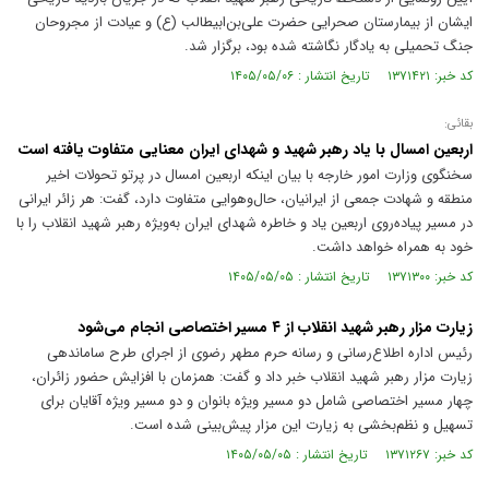
ایشان از بیمارستان صحرایی حضرت علی‌بن‌ابیطالب (ع) و عیادت از مجروحان
جنگ تحمیلی به یادگار نگاشته شده بود، برگزار شد.
کد خبر: ۱۳۷۱۴۲۱ تاریخ انتشار : ۱۴۰۵/۰۵/۰۶
بقائی:
اربعین امسال با یاد رهبر شهید و شهدای ایران معنایی متفاوت یافته است
سخنگوی وزارت امور خارجه با بیان اینکه اربعین امسال در پرتو تحولات اخیر
منطقه و شهادت جمعی از ایرانیان، حال‌وهوایی متفاوت دارد، گفت: هر زائر ایرانی
در مسیر پیاده‌روی اربعین یاد و خاطره شهدای ایران به‌ویژه رهبر شهید انقلاب را با
خود به همراه خواهد داشت.
کد خبر: ۱۳۷۱۳۰۰ تاریخ انتشار : ۱۴۰۵/۰۵/۰۵
زیارت مزار رهبر شهید انقلاب از ۴ مسیر اختصاصی انجام می‌شود
رئیس اداره اطلاع‌رسانی و رسانه حرم مطهر رضوی از اجرای طرح ساماندهی
زیارت مزار رهبر شهید انقلاب خبر داد و گفت: همزمان با افزایش حضور زائران،
چهار مسیر اختصاصی شامل دو مسیر ویژه بانوان و دو مسیر ویژه آقایان برای
تسهیل و نظم‌بخشی به زیارت این مزار پیش‌بینی شده است.
کد خبر: ۱۳۷۱۲۶۷ تاریخ انتشار : ۱۴۰۵/۰۵/۰۵