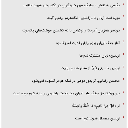
نگاهی به نقش و جایگاه مهم خبرنگاران در نگاه رهبر شهید انقلاب
دوره نفت ارزان با بازگشایی تنگه‌هرمز برنمی گردد
دردسر همزمان آمریکا و اوکراین با ته کشیدن موشک‌های پاتریوت
آغاز جنگ ایران برای پایان قدرت آمریکا بود
اربعین؛ زبان مشترک قدم‌ها
اربعین حسینی (ع) از منظر فقه و روایت
محسن رضایی: کریدور دومی در تنگه هرمز گشوده نمی‌شود
نیویورک‌تایمز: جنگ علیه ایران یک باخت راهبردی و مایه شرم بوده است
از «هَلْ مِنْ ناصِرٍ» تا «اُمَّةً واحِدَةً»
اربعین مصداق قدرت نرم است