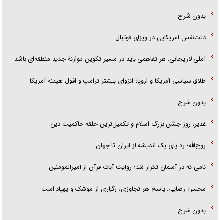
بدون شرح
ذلت‌نفس امریکایی در ویزای فوتبال
آملی لاریجانی: هر تفاهمی باید در مسیر تکوین موازنۀ جدید منطقه‌ای باشد
طلاق سیاسی آمریکا و اروپا؛ انزوای بیشتر ترامپ و افول هیمنه آمریکا
بدون شرح
غدیر؛ روز جشن بزرگ اسلام و تکمیل‌ترین حلقه حاکمیت دین
روح‌الله؛ رد پای یک اندیشه از ایران تا جهان
نامی که در آسمان تکرار شد؛ روایت آیات قرآن از امیرالمومنین
محسن رضایی: پاسخ هر تجاوزی، رگباری از موشک و پهپاد است
بدون شرح