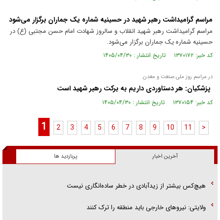
مراسم گرامیداشت رهبر شهید در حسینیه شماره یک جماران برگزار می‌شود
مراسم گرامیداشت رهبر شهید انقلاب و سالروز شهادت امام حسن مجتبی (ع) در
حسینیه شماره یک جماران برگزار می‌شود.
کد خبر: ۱۳۷۰۱۷۲ تاریخ انتشار : ۱۴۰۵/۰۴/۳۰
در مراسم روز ملی صنعت و معدن
پزشکیان: هر دستاوردی داریم به برکت رهبر شهید است
کد خبر: ۱۳۷۰۱۵۴ تاریخ انتشار : ۱۴۰۵/۰۴/۳۰
1
2
3
4
5
6
7
8
9
10
11
>
آخرین اخبار
پربازدید ها
هیچ‌کس بیشتر از زیدآبادی در خطر ساده‌انگاری نیست
ولایتی: نیرو‌های خارجی باید منطقه را ترک کنند