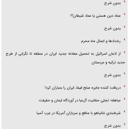
بدون شرح
عماد دین هستی یا عماد شیطان؟!
بدون شرح
رخداد‌ها و اعمال ماه محرم
از اذعان اسرائیل به تحمیل معادله جدید ایران در منطقه تا نگرانی از طرح
جدید ترکیه و عربستان
بدون شرح
دریافت کننده جایزه صلح فیفا، ایران را بمباران کرد!
مباهله؛ تجلی حقانیت آل‌عبا در آوردگاه ایمان و حقیقت
شرط‌بندی نتانیاهو با منافع و سربازان آمریکا در غرب آسیا
بدون شرح