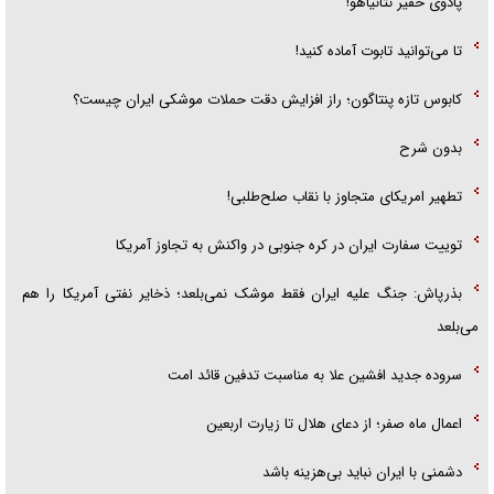
پادوی حقیر نتانیاهو!
تا می‌توانید تابوت آماده کنید!
کابوس تازه پنتاگون؛ راز افزایش دقت حملات موشکی ایران چیست؟
بدون شرح
تطهیر امریکای متجاوز با نقاب صلح‌طلبی!
توییت سفارت ایران در کره جنوبی در واکنش به تجاوز آمریکا
بذرپاش: ‏جنگ علیه ایران فقط موشک نمی‌بلعد؛ ذخایر نفتی آمریکا را هم
می‌بلعد
سروده جدید افشین علا به مناسبت تدفین قائد امت
اعمال ماه صفر؛ از دعای هلال تا زیارت اربعین
دشمنی با ایران نباید بی‌هزینه باشد