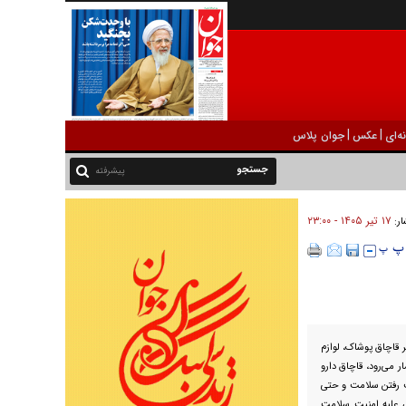
|
|
ه‌ای
عکس
جوان پلاس
پیشرفته
۱۷ تير ۱۴۰۵ - ۲۳:۰۰
ار:
گر قاچاق پوشاک، لوازم
 می‌رود، قاچاق دارو
ست رفتن سلامت و حتی
ی علیه امنیت سلامت