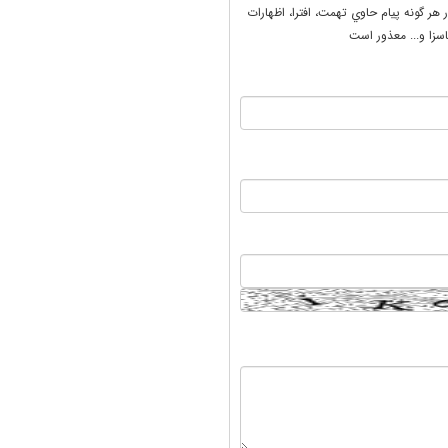
ر هر گونه پيام حاوي تهمت، افترا، اظهارات
سزا و... معذور است