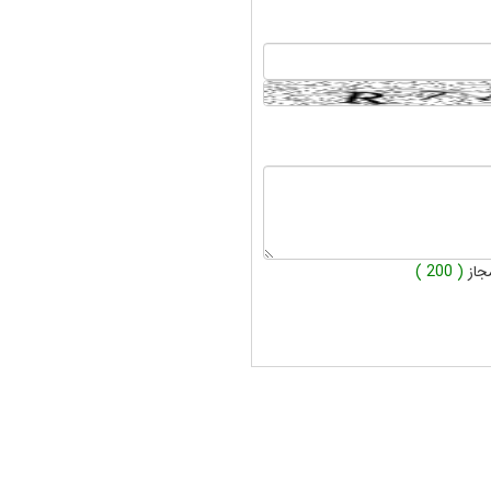
جاز
( 200 )