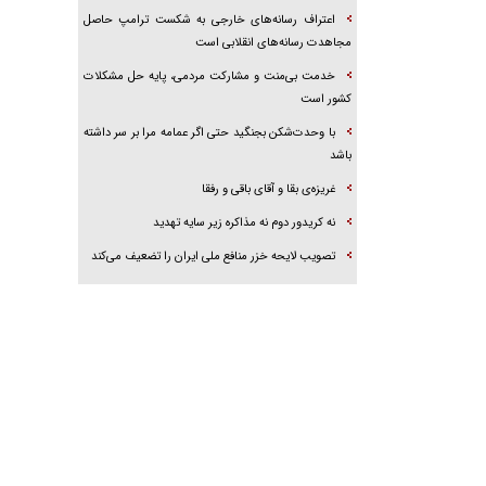
اعتراف رسانه‌های خارجی به شکست ترامپ حاصل
مجاهدت رسانه‌های انقلابی است
خدمت بی‌منت و مشارکت مردمی، پایه حل مشکلات
کشور است
با وحدت‌شکن بجنگید حتی اگر عمامه مرا بر سر داشته
باشد
غریزه‌ی بقا و آقای باقی و رفقا
نه کریدور دوم نه مذاکره زیر سایه تهدید
تصویب لایحه خزر منافع ملی ایران را تضعیف می‌کند