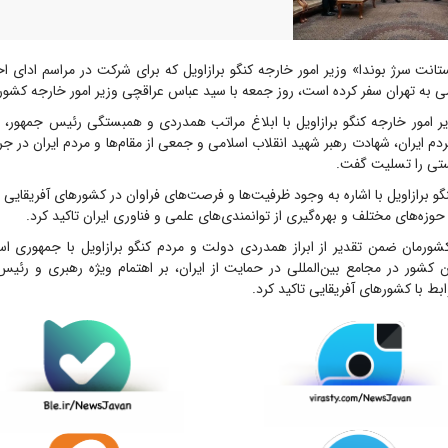
انت سرژ بوندا» وزیر امور خارجه کنگو برازاویل که برای شرکت در مراسم ادای احت
ی به تهران سفر کرده است، روز جمعه با سید عباس عراقچی وزیر امور خارجه کشورم
یر امور خارجه کنگو برازاویل با ابلاغ مراتب همدردی و همبستگی رئیس جمهور، 
دم ایران، شهادت رهبر شهید انقلاب اسلامی و جمعی از مقام‌ها و مردم ایران در 
تی را تسلیت گفت.
گو برازاویل با اشاره به وجود ظرفیت‌ها و فرصت‌های فراوان در کشور‌های آفریقایی ا
زه‌های مختلف و بهره‌گیری از توانمندی‌های علمی و فناوری ایران تاکید کرد.
شورمان ضمن تقدیر از ابراز همدردی دولت و مردم کنگو برازاویل با جمهوری اسل
 کشور در مجامع بین‌المللی در حمایت از ایران، بر اهتمام ویژه رهبری و رئیس‌
ط با کشور‌های آفریقایی تاکید کرد.