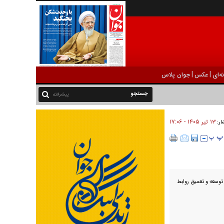
|
|
ه‌ای
عکس
جوان پلاس
پیشرفته
۱۳ تير ۱۴۰۵ - ۱۷:۰۶
ار:
 توسعه و تعمیق روابط