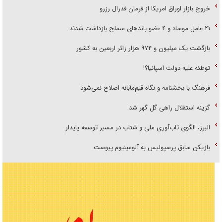
خروج بازار اوراق امریکا از فرمان فدرال رزرو
۲۱ عامل موساد و ۴ عضو باند‌های مسلح بازداشت شدند
بازگشت یک میلیون و ۹۷۴ هزار زائر اربعین به کشور
توطئه علیه دولت اسپانیا؟!
فرهنگ با بخشنامه و نگاه قیم‌مآبانه اصلاح نمی‌شود
گزینه استقلال راهی گل گهر شد
البرز، الگوی تاب‌آوری ملی و شتاب در مسیر توسعه پایدار
بازیکن سابق پرسپولیس به آلومینیوم پیوست