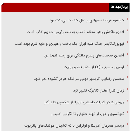
پربازدید ها
خواهرم فرمانده جهادی و اهل خدمت بی‌منت بود
ادعای واکنش رهبر معظم انقلاب به نامه رئیس جمهور کذب است
نیویورک‌تایمز: جنگ علیه ایران یک باخت راهبردی و مایه شرم بوده است
آخرین صحبت‌های پسرم دلتنگی برای رهبر شهید بود
اربعین حسینی (ع) از منظر فقه و روایت
محسن رضایی: کریدور دومی در تنگه هرمز گشوده نمی‌شود
زمان شارژ اعتبار کالابرگ تغییر کرد
یهودی‌ها در ادبیات داستانی اروپا؛ از شکسپیر تا دیکنز
کنوانسیون خزر، از ابهام حقوقی تا نگرانی امنیتی
دردسر همزمان آمریکا و اوکراین با ته کشیدن موشک‌های پاتریوت