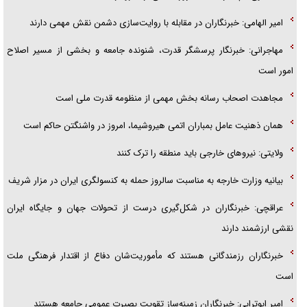
امیر الهامی: خبرنگاران در مقابله با روایت‌سازی دشمن نقش مهمی دارند
مهاجرانی: خبرنگار پرسشگر قدرت، شنونده جامعه و بخشی از مسیر اصلاح
امور است
مجاهدت اصحاب رسانه بخش مهمی از منظومه قدرت ملی است
همان ذهنیت عامل بمباران اتمی هیروشیما، امروز در واشنگتن حاکم است
ولایتی: نیروهای خارجی باید منطقه را ترک کنند
بیانیه وزارت خارجه به مناسبت سالروز حمله به کنسولگری ایران در مزار شریف
عراقچی: خبرنگاران در شکل‌گیری درست از تحولات جهان و جایگاه ایران
نقشی ارزشمند دارند
خبرنگاران رزمندگانی هستند که مأموریت‌شان دفاع از اقتدار فرهنگی ملت
است
امیر ابوترابی: خبرنگاران زمینه‌ساز تقویت بصیرت عمومی جامعه هستند