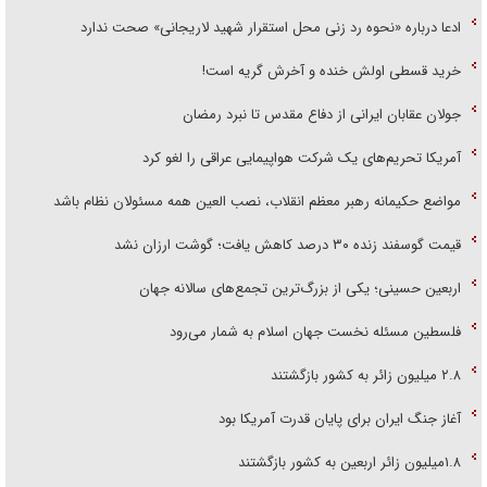
ادعا درباره «نحوه رد زنی محل استقرار شهید لاریجانی» صحت ندارد
خرید قسطی اولش خنده و آخرش گریه است!
جولان عقابان ایرانی از دفاع مقدس تا نبرد رمضان
آمریکا تحریم‌های یک شرکت هواپیمایی عراقی را لغو کرد
مواضع حکیمانه رهبر معظم انقلاب، نصب العین همه مسئولان نظام باشد
قیمت گوسفند زنده ۳۰ درصد کاهش یافت؛ گوشت ارزان نشد
اربعین حسینی؛ یکی از بزرگ‌ترین تجمع‌های سالانه جهان
فلسطین مسئله نخست جهان اسلام به شمار می‌رود
۲.۸ میلیون زائر به کشور بازگشتند
آغاز جنگ ایران برای پایان قدرت آمریکا بود
۱.۸میلیون زائر اربعین به کشور بازگشتند