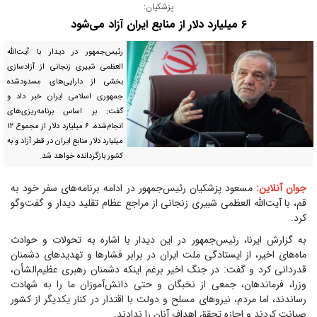
پزشکیان:
۶ میلیارد دلار از منابع ایران آزاد می‌شود
رئیس‌جمهور در دیدار با آیت‌الله
العظمی شبیری زنجانی از آزادسازی
بخشی از دارایی‌های مسدودشده
جمهوری اسلامی ایران خبر داد و
گفت: بر اساس برنامه‌ریزی‌های
انجام‌شده، ۶ میلیارد دلار از مجموع ۱۲
میلیارد دلار منابع ایران در قطر آزاد و به
کشور بازگردانده خواهد شد.
جوان آنلاین:
مسعود پزشکیان رئیس‌جمهور در ادامه برنامه‌های سفر خود به
قم، با آیت‌الله العظمی شبیری زنجانی از مراجع عظام تقلید دیدار و گفت‌وگو
کرد.
به گزارش ایرنا، رئیس‌جمهور در این دیدار با اشاره به تحولات و حوادث
ماه‌های اخیر، از ایستادگی ملت ایران در برابر فشارها و تهدیدهای دشمنان
قدردانی کرد و گفت: در جنگ اخیر برغم اینکه دشمنان رهبری عظیم‌الشأن،
وزرا، فرماندهان، جمعی از نخبگان و حتی دانش‌آموزان ما را به شهادت
رساندند، اما مردم، نیروهای مسلح و دولت با اقتدار در کنار یکدیگر از کشور
صیانت کردند و اجازه تحقق اهداف آنان را ندادند.