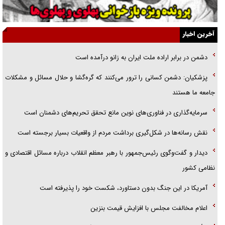
گفت‌وگو با آیت‌الله جاودان/ جفای مخالفان مکانت معنوی رهبر شهید را
ارتقا می‌داد
آخرین اخبار
راننده مست به قانون می‌خندد
دشمن در برابر اراده ملت ایران به زانو درآمده است
همه آقای دوربینی شده‌ایم!
پزشکیان: دشمن کسانی را ترور می‌کنند که گره‌گشا و حلال مسائل و مشکلات
قصه ناتمام سرویس مدارس
جامعه ما هستند
آیا مقاومت فلسطین خلع‌سلاح می‌شود؟
سرمایه‌گذاری در فناوری‌های نوین مانع تحقق تحریم‌های دشمنان است
نقش رسانه‌ها در شکل‌گیری برداشت مردم از واقعیات بسیار برجسته است
دیدار و گفت‌وگوی رئیس‌جمهور با رهبر معظم انقلاب درباره مسائل اقتصادی و
نظامی کشور
آمریکا در این جنگ بدون دستاورد، شکست خود را پذیرفته است
اعلام مخالفت مجلس با افزایش قیمت بنزین