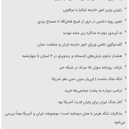
رایزنی وزیر امور خارجه ایتالیا با عراقچی
تغییر رویه دشمن در ترور از شیخ فضل‌الله تا مصباح یزدی
نه کریدور دوم نه مذاکره زیر سایه تهدید
گفت‌وگوی تلفنی وزرای امور خارجه ایران و سلطنت عمان
هشدار تداوم بارش‌های تابستانه و رعدوبرق در ۴ استان تا چهارشنبه
بازتاب روزنامه جوان ۱۵ مرداد در شبکه خبر
تنگه ملک ماست | این‌بار بدون حتی نظر امریکا
ترامپ دوباره به پشت میانجی‌ها خزید
آغاز جنگ ایران برای پایان قدرت آمریکا بود
مذاکرات تنگه هرمز با عمان دوجانبه است؛ موضوعات ایران و آمریکا بعداً بررسی
می‌شود