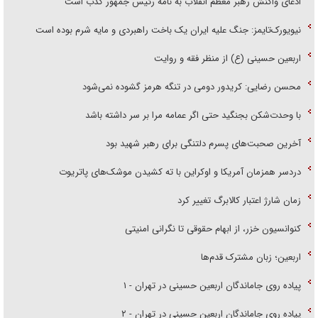
ادعای واکنش رهبر معظم انقلاب به نامه رئیس جمهور کذب است
نیویورک‌تایمز: جنگ علیه ایران یک باخت راهبردی و مایه شرم بوده است
اربعین حسینی (ع) از منظر فقه و روایت
محسن رضایی: کریدور دومی در تنگه هرمز گشوده نمی‌شود
با وحدت‌شکن بجنگید حتی اگر عمامه مرا بر سر داشته باشد
آخرین صحبت‌های پسرم دلتنگی برای رهبر شهید بود
دردسر همزمان آمریکا و اوکراین با ته کشیدن موشک‌های پاتریوت
زمان شارژ اعتبار کالابرگ تغییر کرد
کنوانسیون خزر، از ابهام حقوقی تا نگرانی امنیتی
اربعین؛ زبان مشترک قدم‌ها
پیاده روی جاماندگان اربعین حسینی در تهران - ۱
پیاده روی جاماندگان اربعین حسینی در تهران - ۲