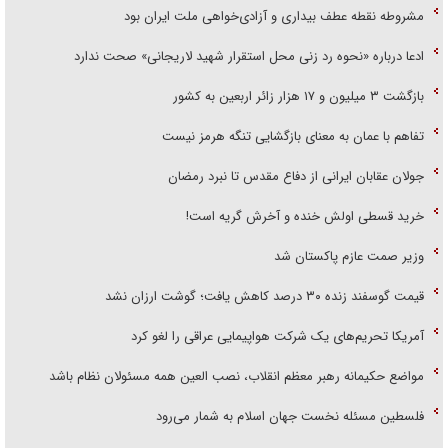
مشروطه نقطه عطف بیداری و آزادی‌خواهی ملت ایران بود
ادعا درباره «نحوه رد زنی محل استقرار شهید لاریجانی» صحت ندارد
بازگشت ۳ میلیون و ۱۷ هزار زائر اربعین به کشور
تفاهم با عمان به معنای بازگشایی تنگه هرمز نیست
جولان عقابان ایرانی از دفاع مقدس تا نبرد رمضان
خرید قسطی اولش خنده و آخرش گریه است!
وزیر صمت عازم پاکستان شد
قیمت گوسفند زنده ۳۰ درصد کاهش یافت؛ گوشت ارزان نشد
آمریکا تحریم‌های یک شرکت هواپیمایی عراقی را لغو کرد
مواضع حکیمانه رهبر معظم انقلاب، نصب العین همه مسئولان نظام باشد
فلسطین مسئله نخست جهان اسلام به شمار می‌رود