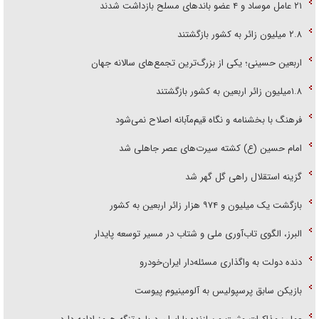
۲۱ عامل موساد و ۴ عضو باند‌های مسلح بازداشت شدند
۲.۸ میلیون زائر به کشور بازگشتند
اربعین حسینی؛ یکی از بزرگ‌ترین تجمع‌های سالانه جهان
۱.۸میلیون زائر اربعین به کشور بازگشتند
فرهنگ با بخشنامه و نگاه قیم‌مآبانه اصلاح نمی‌شود
امام حسین (ع) کشته سیرت‌های عصر جاهلی شد
گزینه استقلال راهی گل گهر شد
بازگشت یک میلیون و ۹۷۴ هزار زائر اربعین به کشور
البرز، الگوی تاب‌آوری ملی و شتاب در مسیر توسعه پایدار
دنده دولت به واگذاری مسئله‌دار ایران‌خودرو
بازیکن سابق پرسپولیس به آلومینیوم پیوست