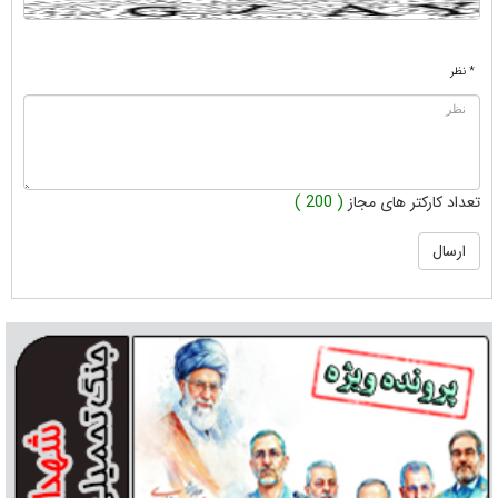
* نظر
تعداد کارکتر های مجاز
( 200 )