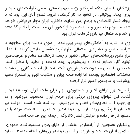
پزشکیان با بیان اینکه آمریکا و رژیم صهیونیستی تمامی ظرفیت‌های خود را
برای ایجاد بی‌ثباتی در کشور به کار گرفتند، افزود: تصور آنان این بود که با
ایجاد فشار اقتصادی و برهم زدن شرایط داخلی، ایران دچار فروپاشی خواهد
شد، اما مردم با حضور و حمایت خود از کشور، این محاسبات را ناکام گذاشتند
و خداوند متعال نیز یاری‌گر ملت ایران بود.
وی با اشاره به آمادگی‌های پیش‌بینی‌شده از سوی دولت برای مواجهه با
شرایط خاص و فشارهای احتمالی اظهار کرد: دشمنان تلاش کردند با هدف
قرار دادن زیرساخت‌های حیاتی کشور از جمله کارخانه‌ها، منابع و ظرفیت‌های
تولید گاز، صنایع فولاد و پتروشیمی، روند توسعه و تولید را مختل کنند.
همچنین با اعمال محدودیت در فروش نفت به دنبال ایجاد بیکاری و تشدید
مشکلات اقتصادی بودند، اما اراده ملت ایران و مشیت الهی بر استمرار مسیر
پیشرفت و سربلندی کشور قرار گرفت.
رئیس‌جمهور توافق اخیر را دستاوردی مهم برای ملت ایران توصیف کرد و
گفت: این توافق، پیروزی بزرگی برای مردم ایران محسوب می‌شود و در
چارچوب آن، تحریم‌های نفتی و پتروشیمی برداشته شده است. دولت نیز
همزمان با پیگیری روند بازسازی، برنامه‌های حمایتی از معیشت مردم را در
دستور کار قرار داده و افزایش اعتبار کالابرگ از جمله این اقدامات است.
پزشکیان همچنین از آزادسازی بخشی از دارایی‌های مسدودشده جمهوری
اسلامی ایران خبر داد و افزود: بر اساس برنامه‌ریزی‌های انجام‌شده، ۶ میلیارد