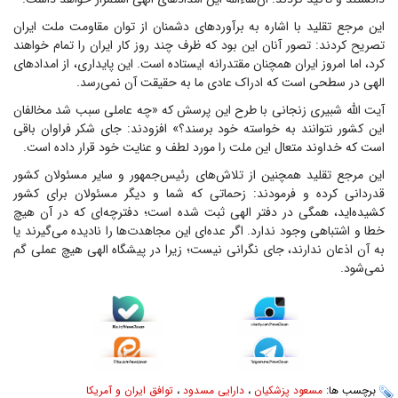
این مرجع تقلید با اشاره به برآوردهای دشمنان از توان مقاومت ملت ایران
تصریح کردند: تصور آنان این بود که ظرف چند روز کار ایران را تمام خواهند
کرد، اما امروز ایران همچنان مقتدرانه ایستاده است. این پایداری، از امدادهای
الهی در سطحی است که ادراک عادی ما به حقیقت آن نمی‌رسد.
آیت الله شبیری زنجانی با طرح این پرسش که «چه عاملی سبب شد مخالفان
این کشور نتوانند به خواسته خود برسند؟» افزودند: جای شکر فراوان باقی
است که خداوند متعال این ملت را مورد لطف و عنایت خود قرار داده است.
این مرجع تقلید همچنین از تلاش‌های رئیس‌جمهور و سایر مسئولان کشور
قدردانی کرده و فرمودند: زحماتی که شما و دیگر مسئولان برای کشور
کشیده‌اید، همگی در دفتر الهی ثبت شده است؛ دفترچه‌ای که در آن هیچ
خطا و اشتباهی وجود ندارد. اگر عده‌ای این مجاهدت‌ها را نادیده می‌گیرند یا
به آن اذعان ندارند، جای نگرانی نیست؛ زیرا در پیشگاه الهی هیچ عملی گم
نمی‌شود.
برچسب ها:
مسعود پزشکیان
،
دارایی مسدود
،
توافق ایران و آمریکا