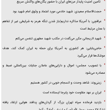
تأمین امنیت پایدار مرزهای ایران با حضور یگان‌های واکنش سریع
حجت‌الاسلام سعیدی: شهید خادمی مورد اعتماد و وثوق امام شهید بود
عراقچی: با آمریکا مذاکره نداریم/باز شدن تنگه هرمز به شرایطی غیر از تفاهم
با عمان مرتبط است
شهید لاریجانی مکرر می‌گفت در مکتب شهید مطهری تنفس می‌کنم
حاجی‌بابایی: هر کشوری به آمریکا برای حمله به ایران کمک کند، هدف
موشک‌ها قرار می‌گیرد
با تصویب مجلس؛ اموال و دارایی‌های عاملان جنایات بین‌المللی ضبط و
مصادره می‌شود
زینی‌وند: شاهد وحدت و انسجام خوبی در کشور هستیم
ایران بر عهد مقاومت خود پابرجا ایستاده است
بازدید فرمانده سپاه تهران بزرگ از گردان‌های پدافند هوایی ارتقاء یافته
لشکر۲۷ محمد رسول الله (ص) و ارزیابی آمادگی آنها