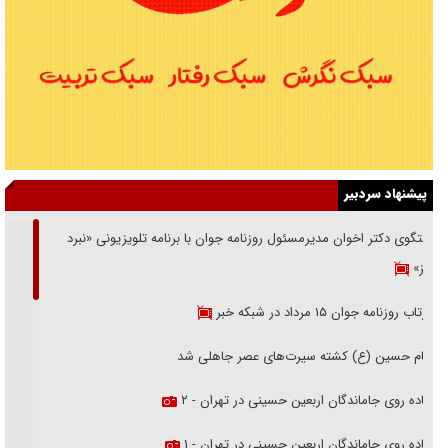
پیشنهاد سردبیر
گفتگوی دکتر اخوان مدیرمسئول روزنامه جوان با برنامه تلویزیونی «نبرد
هرمز»
بازتاب روزنامه جوان ۱۵ مرداد در شبکه خبر
امام حسین (ع) کشته سیرت‌های عصر جاهلی شد
پیاده روی جاماندگان اربعین حسینی در تهران - ۲
پیاده روی جاماندگان اربعین حسینی در تهران - ۱