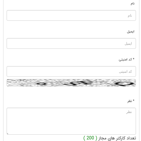
نام
ایمیل
* کد امنیتی
* نظر
تعداد کارکتر های مجاز
( 200 )