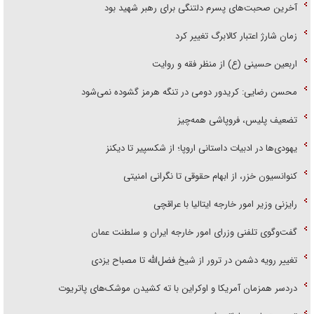
آخرین صحبت‌های پسرم دلتنگی برای رهبر شهید بود
زمان شارژ اعتبار کالابرگ تغییر کرد
اربعین حسینی (ع) از منظر فقه و روایت
محسن رضایی: کریدور دومی در تنگه هرمز گشوده نمی‌شود
تضعیف پلیس، فروپاشی همه‌چیز
یهودی‌ها در ادبیات داستانی اروپا؛ از شکسپیر تا دیکنز
کنوانسیون خزر، از ابهام حقوقی تا نگرانی امنیتی
رایزنی وزیر امور خارجه ایتالیا با عراقچی
گفت‌وگوی تلفنی وزرای امور خارجه ایران و سلطنت عمان
تغییر رویه دشمن در ترور از شیخ فضل‌الله تا مصباح یزدی
دردسر همزمان آمریکا و اوکراین با ته کشیدن موشک‌های پاتریوت