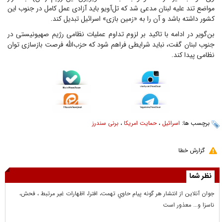
مواضع تند علیه لبنان مدعی شد که تل‌آویو باید آزادی عمل کامل در جنوب این
کشور داشته باشد و آن را به «زمین بازی» اسرائیل تبدیل کند.
بن‌گویر در ادامه با تاکید بر لزوم تداوم عملیات نظامی رژیم صهیونیستی در
جنوب لبنان گفت، نباید شرایطی فراهم شود که حزب‌الله فرصت بازسازی توان
نظامی پیدا کند.
برچسب ها:
اسرائیل
،
حمایت امریکا
،
برنی سندرز
گزارش خطا
نظر شما
جوان آنلاين از انتشار هر گونه پيام حاوي تهمت، افترا، اظهارات غير مرتبط ، فحش،
ناسزا و... معذور است