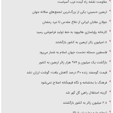
مقاومت نقشه راه آینده غرب آسیاست
اربعین حسینی؛ یکی از بزرگ‌ترین تجمع‌های سالانه جهان
جولان عقابان ایرانی از دفاع مقدس تا نبرد رمضان
کارخانه رؤیاسازی هالیوود به خط تولید فراموشی رسید
۱.۸میلیون زائر اربعین به کشور بازگشتند
فلسطین مسئله نخست جهان اسلام به شمار می‌رود
بازگشت یک میلیون و ۹۷۴ هزار زائر اربعین به کشور
قیمت گوسفند زنده ۳۰ درصد کاهش یافت؛ گوشت ارزان نشد
فرهنگ با بخشنامه و نگاه قیم‌مآبانه اصلاح نمی‌شود
گزینه استقلال راهی گل گهر شد
۲.۸ میلیون زائر به کشور بازگشتند
توطئه علیه دولت اسپانیا؟!