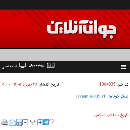
روزنامه جوان
نسخه اصلی
Toggle
navigation
کد خبر:
1364335
تاریخ انتشار:
۲۸ خرداد ۱۴۰۵ - ۰۲:۲۰
لینک کوتاه:
تاریخ
انقلاب اسلامی
»