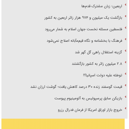
اربعین؛ زبان مشترک قدم‌ها
بازگشت یک میلیون و ۹۷۴ هزار زائر اربعین به کشور
فلسطین مسئله نخست جهان اسلام به شمار می‌رود
فرهنگ با بخشنامه و نگاه قیم‌مآبانه اصلاح نمی‌شود
گزینه استقلال راهی گل گهر شد
۲.۸ میلیون زائر به کشور بازگشتند
توطئه علیه دولت اسپانیا؟!
قیمت گوسفند زنده ۳۰ درصد کاهش یافت؛ گوشت ارزان نشد
بازیکن سابق پرسپولیس به آلومینیوم پیوست
خروج بازار اوراق امریکا از فرمان فدرال رزرو