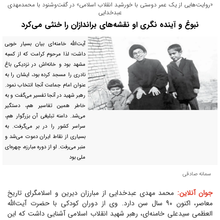
«روایت‌هایی از یک عمر دوستی با خورشید انقلاب اسلامی» در گفت‌و‌شنود با محمدمهدی
عبدخدایی
نبوغ و آینده نگری او نقشه‌های براندازان را خنثی می‌کرد
آیت‌الله خامنه‌ای بیان بسیار خوبی
داشت؛ لذا مرحوم کرامت که از کسبه
مشهد بود و خانه‌اش در نزدیکی باغ
نادری را مسجد کرده بود، ایشان را به
عنوان امام جماعت آنجا انتخاب نمود.
رهبر شهید در آنجا تفسیر می‌گفت و به
خاطر همین تفاسیر هم، دستگیر
می‌شد. دامنه تبلیغی آن بزرگوار هم،
سراسر کشور را در بر می‌گرفت. به
بسیاری از نقاط ایران دعوت می‌شد و
منبر می‌رفت. او از دوره مبارزه، چهره‌ای
ملی بود
سمانه صادقی
جوان آنلاین:
محمد مهدی عبدخدایی از مبارزان دیرین و اسلامگرای تاریخ
معاصر، اکنون ۹۰ سال سن دارد. وی از دوران کودکی با حضرت آیت‌الله
العظمی سیدعلی خامنه‌ای، رهبر شهید انقلاب اسلامی آشنایی داشت که این