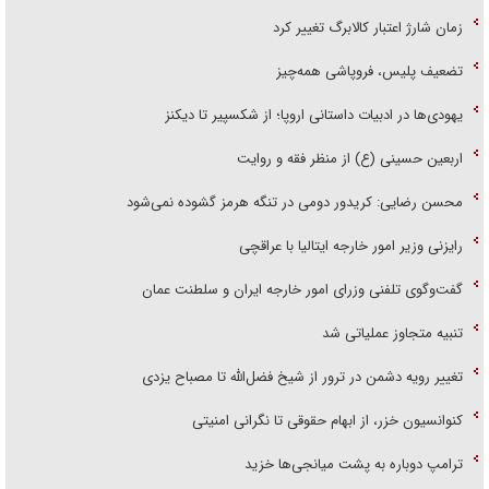
زمان شارژ اعتبار کالابرگ تغییر کرد
تضعیف پلیس، فروپاشی همه‌چیز
یهودی‌ها در ادبیات داستانی اروپا؛ از شکسپیر تا دیکنز
اربعین حسینی (ع) از منظر فقه و روایت
محسن رضایی: کریدور دومی در تنگه هرمز گشوده نمی‌شود
رایزنی وزیر امور خارجه ایتالیا با عراقچی
گفت‌وگوی تلفنی وزرای امور خارجه ایران و سلطنت عمان
تنبیه متجاوز عملیاتی شد
تغییر رویه دشمن در ترور از شیخ فضل‌الله تا مصباح یزدی
کنوانسیون خزر، از ابهام حقوقی تا نگرانی امنیتی
ترامپ دوباره به پشت میانجی‌ها خزید