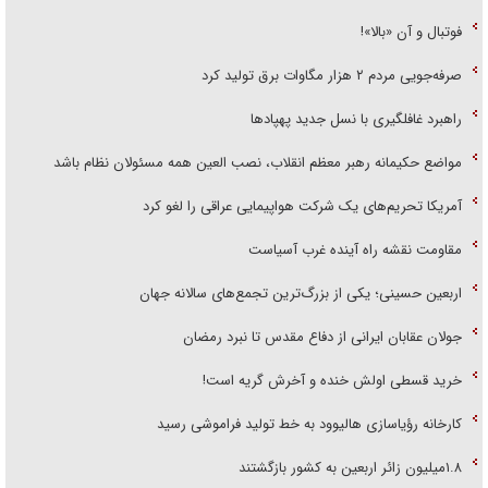
فوتبال و آن «بالا»!
صرفه‌جویی مردم ۲ هزار مگاوات برق تولید کرد
راهبرد غافلگیری با نسل جدید پهپاد‌ها
مواضع حکیمانه رهبر معظم انقلاب، نصب العین همه مسئولان نظام باشد
آمریکا تحریم‌های یک شرکت هواپیمایی عراقی را لغو کرد
مقاومت نقشه راه آینده غرب آسیاست
اربعین حسینی؛ یکی از بزرگ‌ترین تجمع‌های سالانه جهان
جولان عقابان ایرانی از دفاع مقدس تا نبرد رمضان
خرید قسطی اولش خنده و آخرش گریه است!
کارخانه رؤیاسازی هالیوود به خط تولید فراموشی رسید
۱.۸میلیون زائر اربعین به کشور بازگشتند