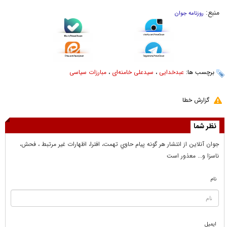
منبع:
روزنامه جوان
برچسب ها:
عبدخدایی
،
سیدعلی خامنه‌ای
،
مبارزات سیاسی
گزارش خطا
نظر شما
جوان آنلاين از انتشار هر گونه پيام حاوي تهمت، افترا، اظهارات غير مرتبط ، فحش،
ناسزا و... معذور است
نام
ایمیل