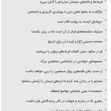
فریاد‌ها و ناله‌های دوستان مبارزدلم را آتش می‌زد
بازگشت به منابع اصلی دین با رویکردی کاربردی و اجتماعی
«روشنای آینده» به روایت قائد امت
جزئیات شکنجه‌هایم فراتر از آن است که در بیان بگنجد!
حماسه حسینی (ع) و آورده آن برای تاریخ
او در سکوت میان کلمات فریاد‌های پنهان را می‌شنید
مجموعه‌ای خواندنی در بازشناسی مجاهدی بزرگ
از دست رفتن فلسطین زوال مسلمین را درپی خواهد داشت
صدایم را در زندان بلند کردم تا دل‌های ترسان را آرامش بخشم!
«مصلحت» یعنی شناختن مواضع انعطاف
رهبری که در مبارزه و شهادت در کنار رزمندگانش قرار داشت
«حُسن مطلعِ» چالش‌ها و فتوحات آینده