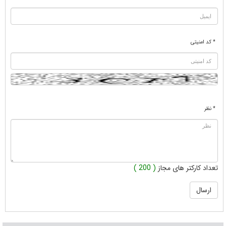
* کد امنیتی
* نظر
تعداد کارکتر های مجاز
( 200 )