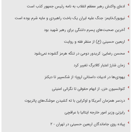
ادعای واکنش رهبر معظم انقلاب به نامه رئیس جمهور کذب است
نیویورک‌تایمز: جنگ علیه ایران یک باخت راهبردی و مایه شرم بوده است
آخرین صحبت‌های پسرم دلتنگی برای رهبر شهید بود
اربعین حسینی (ع) از منظر فقه و روایت
محسن رضایی: کریدور دومی در تنگه هرمز گشوده نمی‌شود
زمان شارژ اعتبار کالابرگ تغییر کرد
یهودی‌ها در ادبیات داستانی اروپا؛ از شکسپیر تا دیکنز
کنوانسیون خزر، از ابهام حقوقی تا نگرانی امنیتی
دردسر همزمان آمریکا و اوکراین با ته کشیدن موشک‌های پاتریوت
رایزنی وزیر امور خارجه ایتالیا با عراقچی
پیاده روی جاماندگان اربعین حسینی در تهران - ۲