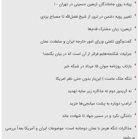
پیاده روی جاماندگان اربعین حسینی در تهران - ۱
تغییر رویه دشمن در ترور از شیخ فضل‌الله تا مصباح یزدی
اربعین؛ زبان مشترک قدم‌ها
گفت‌وگوی تلفنی وزرای امور خارجه ایران و سلطنت عمان
جزئیات شکنجه‌هایم فراتر از آن است که در بیان بگنجد!
بازتاب روزنامه جوان ۱۵ مرداد در شبکه خبر
تنگه ملک ماست | این‌بار بدون حتی نظر امریکا
نه کریدور دوم نه مذاکره زیر سایه تهدید
ترامپ دوباره به پشت میانجی‌ها خزید
دلتنگی نکرد و در مسیر جهاد تا شهادت ماند
مذاکرات تنگه هرمز با عمان دوجانبه است؛ موضوعات ایران و آمریکا بعداً بررسی
می‌شود