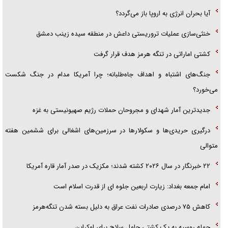
آیا بحران انرژی به اروپا باز می‌گردد؟
خنثی‌سازی عملیات تروریستی داعش در منطقه سیده زینب دمشق
کشتی اماراتی در تنگه هرمز هدف قرار گرفت
جنگ‌های اشتباه و اهداف جاه‌طلبانه؛ چرا آمریکا مدام در جنگ شکست
می‌خورد؟
جدیدترین آمار شهدای و مجروحان حملات رژیم صهیونیستی به غزه
درگیری حریدی‌ها و سکولارها در سرزمین‌های اشغالی برای ششمین هفته
متوالی
۲۲ خبرنگار در سال ۲۰۲۶ کشته شدند؛ مکزیک در صدر آمار قاره آمریکا
امام جمعه بغداد: زیارت اربعین جلوه ای از قدرت اسلام است
کاهش ۷۵ درصدی صادرات نفت عراق به دلیل بسته شدن تنگه‌هرمز
حمله روسیه به یک کشتی حامل سلاح برای اوکراین