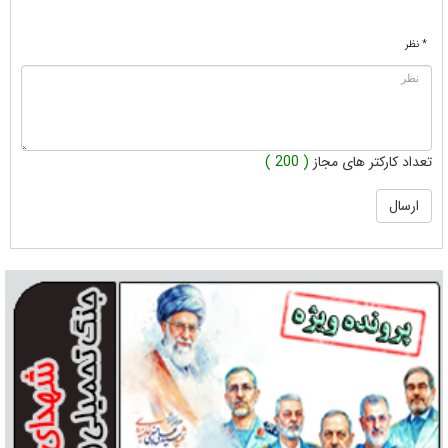
* نظر
تعداد کارکتر های مجاز
( 200 )