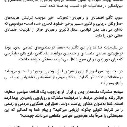
بین‌المللی در محاسبات خود نسبت به صنعا شده است.
سوم، تأثیر اقتصادی و راهبردی؛ تحولات اخیر موجب افزایش هزینه‌های
حمل‌ونقل دریایی و تغییر مسیر برخی خطوط تجاری شده است؛ موضوعی که
نشان می‌دهد یمن توانایی اعمال تأثیری راهبردی فراتر از ظرفیت اقتصادی
سنتی خود را دارد.
در بلندمدت نیز تداوم این تأثیر به حفظ توانمندی‌های نظامی یمن، روند
توافق‌های سیاسی منطقه‌ای و همچنین موفقیت یا ناکامی طرح‌های جایگزینی
که برای دور زدن دریای سرخ دنبال می‌شوند، بستگی خواهد داشت.
در مجموع، یمن امروز از وزن راهبردی قابل توجهی برخوردار است و می‌تواند
بر معادلات منطقه اثر بگذارد و بخش مهمی از نقشه‌های کشتیرانی بین‌المللی
را بازترسیم کند.
موضع مشترک ملت‌های یمن و ایران از چارچوب یک ائتلاف سیاسی متعارف
فراتر رفته و ابعادی مرتبط با سرنوشت مشترک و رویارویی راهبردی پیدا کرده
است. شما به‌عنوان مشاور ریاست دولت، عمق این همگرایی مردمی و رسمی
را در شرایط کنونی چگونه ارزیابی می‌کنید؟ و پیام شما به کسانی که این
همبستگی را صرفاً یک هم‌سویی سیاسی مقطعی می‌دانند چیست؟