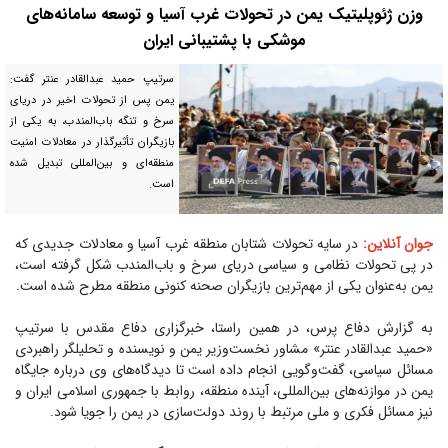
وزن ژئوپلیتیک یمن در تحولات غرب آسیا و توسعه سامانه‌های
موشکی با پشتیبانی ایران
سرتیپ حمید عبدالقادر عنتر گفت:
یمن پس از تحولات اخیر در دریای
سرخ و تنگه باب‌المندب، به یکی از
بازیگران تأثیرگذار در معادلات امنیت
منطقه‌ای و بین‌المللی تبدیل شده
است.
جوان آنلاین:
در سایه تحولات شتابان منطقه غرب آسیا و معادلات جدیدی که
در پی تحولات نظامی و سیاسی دریای سرخ و باب‌المندب شکل گرفته است،
یمن به‌عنوان یکی از مهم‌ترین بازیگران صحنه کنونی منطقه مطرح شده است.
به گزارش دفاع پرس،
در همین راستا، خبرگزاری دفاع مقدس با سرتیپ
«حمید عبدالقادر عنتر» مشاور نخست‌وزیر یمن و نویسنده و تحلیلگر راهبردی
مسائل سیاسی، گفت‌وگویی انجام داده است تا دیدگاه‌های وی درباره جایگاه
یمن در موازنه‌های بین‌المللی، آینده منطقه، روابط با جمهوری اسلامی ایران و
نیز مسائل فکری و ملی مرتبط با روند دولت‌سازی در یمن را جویا شود.