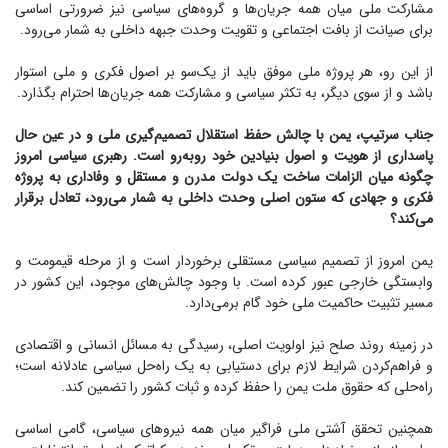
مشارکت ملی میان همه جریان‌ها و گروه‌های سیاسی نیز ضرورتی اساسی
برای صیانت از بافت اجتماعی و تقویت وحدت جبهه داخلی به شمار می‌رود.
از این رو، هر پروژه ملی موفق باید از یک‌سو بر اصول فکری و ملی استوار
باشد و از سوی دیگر، به تکثر سیاسی و مشارکت همه جریان‌ها احترام بگذارد.
جناب سرتیپ، یمن با چالش حفظ استقلال تصمیم‌گیری ملی و در عین حال
پاسداری از هویت و اصول بنیادین خود روبه‌رو است. رهبری سیاسی امروز
چگونه میان الزامات ساخت یک دولت مدرن و مستقل و وفاداری به پروژه
فکری و جهادی که ستون اصلی وحدت داخلی به شمار می‌رود، تعادل برقرار
می‌کند؟
یمن امروز از تصمیم سیاسی مستقلی برخوردار است و از مرحله قیمومت و
وابستگی خارجی عبور کرده است. با وجود چالش‌های موجود، این کشور در
مسیر تثبیت حاکمیت ملی خود گام برمی‌دارد.
در زمینه روند صلح نیز اولویت اصلی، رسیدگی به مسائل انسانی و اقتصادی
و فراهم‌کردن شرایط لازم برای دستیابی به یک راه‌حل سیاسی عادلانه است؛
راه‌حلی که حقوق ملت یمن را حفظ کرده و ثبات کشور را تضمین کند.
همچنین تحقق آشتی ملی فراگیر میان همه نیرو‌های سیاسی، گامی اساسی