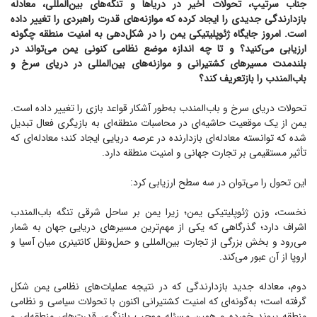
جناب سرتیپ، تحولات اخیر در دریا‌ها و تنگه‌های بین‌المللی، معادله
بازدارندگی جدیدی را ایجاد کرده که موازنه‌های قدرت راهبردی را تغییر داده
است. امروز جایگاه ژئوپلیتیکی یمن را در شکل‌دهی به امنیت منطقه چگونه
ارزیابی می‌کنید؟ و تا چه اندازه موضع نظامی کنونی یمن می‌تواند در
بلندمدت مسیر‌های کشتیرانی و موازنه‌های بین‌المللی در دریای سرخ و
باب‌المندب را بازتعریف کند؟
تحولات دریای سرخ و باب‌المندب به‌طور آشکار قواعد بازی را تغییر داده است.
یمن از یک موقعیت حاشیه‌ای در محاسبات منطقه‌ای به بازیگری فعال تبدیل
شده که توانسته معادله‌ای بازدارنده در عرصه دریایی ایجاد کند؛ معادله‌ای که
تأثیر مستقیمی بر تجارت جهانی و امنیت منطقه دارد.
این تحول را می‌توان در سه سطح ارزیابی کرد:
نخست، وزن ژئوپلیتیکی یمن؛ زیرا یمن بر ساحل شرقی تنگه باب‌المندب
اشراف دارد؛ گذرگاهی که یکی از مهم‌ترین مسیر‌های دریایی جهان به شمار
می‌رود و بخش بزرگی از تجارت بین‌المللی و حمل‌ونقل کانتینری میان آسیا و
اروپا از آن عبور می‌کند.
دوم، معادله جدید بازدارندگی که در نتیجه عملیات‌های نظامی یمن شکل
گرفته است؛ به‌گونه‌ای که امنیت کشتیرانی اکنون با تحولات سیاسی و نظامی
منطقه پیوند خورده و همین مسئله موجب بازنگری قدرت‌های منطقه‌ای و