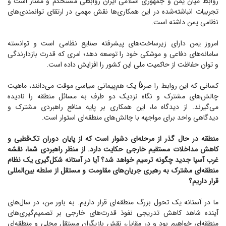
روابط میان یمن و جمهوری اسلامی ایران روابطی مستحکم و ممتاز است و
تجربیات انباشته‌شده در این همکاری‌ها نقش مهمی در ارتقای توانمندی‌های
نظامی یمن داشته است.
امروز یمن دارای زیرساخت‌های پیشرفته صنایع نظامی است و توانسته
سامانه‌های دفاعی و موشکی خود را توسعه دهد؛ امری که قدرت بازدارندگی
و توان حفاظت از حاکمیت ملی این کشور را افزایش داده است.
کسانی که این روابط را صرفاً یک هم‌پیمانی سیاسی موقت می‌دانند، ماهیت
چالش‌های مشترک و نگاه نزدیک دو طرف به مسائل منطقه را نادیده
می‌گیرند. از دیدگاه ما، این همکاری بر پایه منافع راهبردی مشترک و
دیدگاهی واحد برای مواجهه با چالش‌های منطقه‌ای استوار است.
منطقه در حال گذر از مرحله‌ای دشوار است که از پایان دوران تک‌قطبی و
کاهش مداخلات مستقیم خارجی حکایت دارد. از منظر راهبردی شما، نقشه
غرب آسیا جدید چگونه ترسیم خواهد شد؟ آیا در آستانه شکل‌گیری یک نظام
منطقه‌ای مشترک به رهبری جریان‌های مقاومت و مستقل از سلطه بین‌المللی
قرار داریم؟
ما در آستانه یک تحول بزرگ منطقه‌ای قرار داریم. به باور من، در سال‌های
آینده شاهد کاهش تدریجی نفوذ قدرت‌های خارجی بر تصمیم‌گیری‌های
منطقه‌ای خواهیم بود و در مقابل، نقش بازیگران مستقل محلی و منطقه‌ای