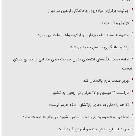
جزئیات برگزاری پیاده‌روی جاماندگان اربعین در تهران
فوتبال و آن «بالا»!
مشروطه نقطه عطف بیداری و آزادی‌خواهی ملت ایران بود
راهبرد غافلگیری با نسل جدید پهپاد‌ها
ادامه حیات بنگاه‌های اقتصادی بدون حمایت جدی مالیاتی و بیمه‌ای ممکن
نیست
وزیر صمت عازم پاکستان شد
بازگشت ۳ میلیون و ۱۷ هزار زائر اربعین به کشور
تفاهم با عمان به معنای بازگشایی تنگه هرمز نیست
ادعا درباره «نحوه رد زنی محل استقرار شهید لاریجانی» صحت ندارد
خرید قسطی اولش خنده و آخرش گریه است!