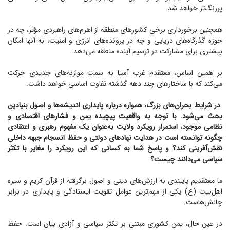
پررنگ‌تر خواهد شد.
همچنین برخورداری برخی کشور‌های منطقه از اهرم‌های راهبردی مؤثر، چه در
حوزه گذرگاه‌های دریایی و چه در پرونده‌های انرژی و امنیت، به آنها امکان
بیشتری برای مشارکت در ترسیم آینده منطقه می‌دهد.
بر همین اساس، معتقدم غرب آسیا به سمت موازنه‌های جدیدی حرکت
می‌کند که با ساختار‌های چند دهه گذشته تفاوت اساسی خواهد داشت.
در شرایط بحران‌های بزرگ، همواره درباره پایداری اندیشه‌ها و اصول بنیادین
بحث می‌شود. با توجه به واقعیت پیچیده یمن و فشار‌های اقتصادی و
نظامی موجود، استمرار رویکرد ولایت به‌عنوان یک مفهوم رهبری و اعتقادی
چگونه توانسته است در هدایت نهاد‌های دولتی و حفظ انسجام جبهه داخلی
نقش‌آفرینی کند؟ و پاسخ شما به کسانی که این رویکرد را مغایر با تکثر
سیاسی می‌دانند چیست؟
ما معتقدیم پایبندی به ارزش‌های دینی و اصول برگرفته از قرآن کریم و سیره
اهل‌بیت (ع) یکی از مهم‌ترین عوامل تقویت ایستادگی و پایداری در برابر
چالش‌هاست.
در عین حال، یمن کشوری مبتنی بر تکثر سیاسی و آزادی بیان است. حفظ