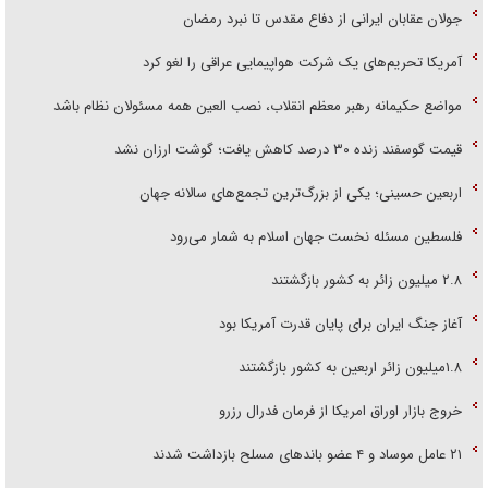
جولان عقابان ایرانی از دفاع مقدس تا نبرد رمضان
آمریکا تحریم‌های یک شرکت هواپیمایی عراقی را لغو کرد
مواضع حکیمانه رهبر معظم انقلاب، نصب العین همه مسئولان نظام باشد
قیمت گوسفند زنده ۳۰ درصد کاهش یافت؛ گوشت ارزان نشد
اربعین حسینی؛ یکی از بزرگ‌ترین تجمع‌های سالانه جهان
فلسطین مسئله نخست جهان اسلام به شمار می‌رود
۲.۸ میلیون زائر به کشور بازگشتند
آغاز جنگ ایران برای پایان قدرت آمریکا بود
۱.۸میلیون زائر اربعین به کشور بازگشتند
خروج بازار اوراق امریکا از فرمان فدرال رزرو
۲۱ عامل موساد و ۴ عضو باند‌های مسلح بازداشت شدند