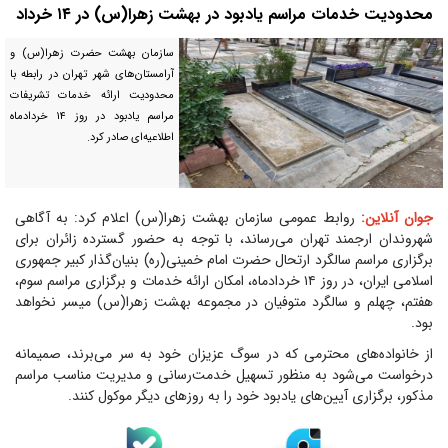
محدودیت خدمات مراسم یادبود در بهشت زهرا(س) در ۱۴ خرداد
سازمان بهشت حضرت زهرا(س) و
آرامستان‌های شهر تهران در رابطه با
محدودیت ارائه خدمات تشریفات
مراسم یادبود در روز ۱۴ خردادماه
اطلاعیه‌ای صادر کرد.
جوان آنلاین:
روابط عمومی سازمان بهشت زهرا(س) اعلام کرد: به آگاهی
شهروندان ارجمند تهران می‌رساند، با توجه به حضور گسترده زائران برای
برگزاری مراسم سالگرد ارتحال حضرت امام خمینی(ره) بنیان‌گذار کبیر جمهوری
اسلامی ایران، در روز ۱۴ خردادماه، امکان ارائه خدمات و برگزاری مراسم سوم،
هفتم، چهلم و سالگرد متوفیان در مجموعه بهشت زهرا(س) میسر نخواهد
بود.
از خانواده‌های محترمی که در سوگ عزیزان خود به سر می‌برند، صمیمانه
درخواست می‌شود به منظور تسهیل خدمت‌رسانی و مدیریت مناسب مراسم
مذکور، برگزاری آیین‌های یادبود خود را به روزهای دیگر موکول کنند.