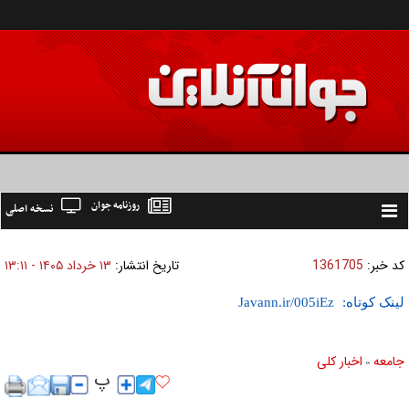
روزنامه جوان
نسخه اصلی
Toggle
navigation
کد خبر:
1361705
تاریخ انتشار:
۱۳ خرداد ۱۴۰۵ - ۱۳:۱۱
لینک کوتاه:
جامعه
اخبار كلی
»