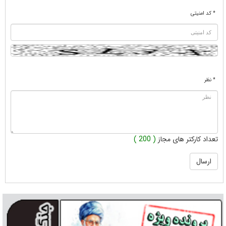
* کد امنیتی
* نظر
تعداد کارکتر های مجاز
( 200 )