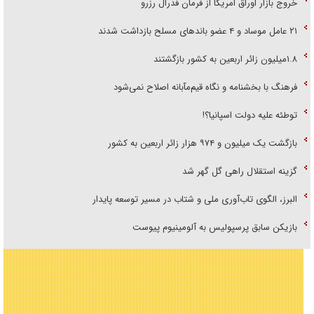
خروج بازار اوراق امریکا از فرمان فدرال رزرو
۲۱ عامل موساد و ۴ عضو باند‌های مسلح بازداشت شدند
۱.۸میلیون زائر اربعین به کشور بازگشتند
فرهنگ با بخشنامه و نگاه قیم‌مآبانه اصلاح نمی‌شود
توطئه علیه دولت اسپانیا؟!
بازگشت یک میلیون و ۹۷۴ هزار زائر اربعین به کشور
گزینه استقلال راهی گل گهر شد
البرز، الگوی تاب‌آوری ملی و شتاب در مسیر توسعه پایدار
بازیکن سابق پرسپولیس به آلومینیوم پیوست