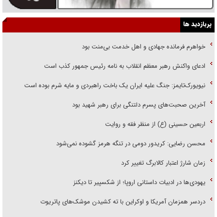
پربازدید ها
خواهرم فرمانده جهادی و اهل خدمت بی‌منت بود
ادعای واکنش رهبر معظم انقلاب به نامه رئیس جمهور کذب است
نیویورک‌تایمز: جنگ علیه ایران یک باخت راهبردی و مایه شرم بوده است
آخرین صحبت‌های پسرم دلتنگی برای رهبر شهید بود
اربعین حسینی (ع) از منظر فقه و روایت
محسن رضایی: کریدور دومی در تنگه هرمز گشوده نمی‌شود
زمان شارژ اعتبار کالابرگ تغییر کرد
یهودی‌ها در ادبیات داستانی اروپا؛ از شکسپیر تا دیکنز
دردسر همزمان آمریکا و اوکراین با ته کشیدن موشک‌های پاتریوت