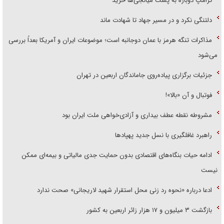
ترامپ دوباره به پشت میانجی‌ها خزید
دلتنگی نکرد و در مسیر جهاد تا شهادت ماند
مذاکرات تنگه هرمز با عمان دوجانبه است؛ موضوعات ایران و آمریکا بعداً بررسی
می‌شود
جزئیات برگزاری پیاده‌روی جاماندگان اربعین در تهران
فوتبال و آن «بالا»!
مشروطه نقطه عطف بیداری و آزادی‌خواهی ملت ایران بود
راهبرد غافلگیری با نسل جدید پهپاد‌ها
ادامه حیات بنگاه‌های اقتصادی بدون حمایت جدی مالیاتی و بیمه‌ای ممکن
نیست
ادعا درباره «نحوه رد زنی محل استقرار شهید لاریجانی» صحت ندارد
بازگشت ۳ میلیون و ۱۷ هزار زائر اربعین به کشور