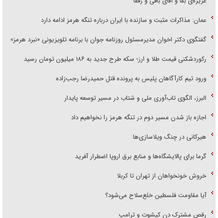
غریزه‌ی بقا و آقای باقی و رفقا
عمان: مذاکرات مثبت و سازنده با ایران درباره تنگه هرمز ادامه دارد
گفتگوی دکتر اخوان مدیرمسئول روزنامه جوان با برنامه تلویزیونی «نبرد هرمز»
رکوردشکنی قیمت طلا و ارز؛ سکه طرح جدید به ۱۸۶ میلیون تومان رسید
ورود تیم کارآگاهان پلیس به پرونده قتل حمیدرضا رجب‌زاده
البرز، الگوی تاب‌آوری ملی و شتاب در مسیر توسعه پایدار
اجازه باز شدن مسیر دوم در تنگه هرمز را نخواهیم داد
هیرکانی در چنگ ویلاسازی‌ها
گرما برای پالایشگاه‌ها و منابع برق اروپا اضطرار آفرید
خروش خونخواهان از تهران تا کربلا
آیا مقاومت فلسطین خلع‌سلاح می‌شود؟
رقص مشترک دن کیشوت و ترامپ