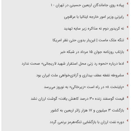
پیاده روی جاماندگان اربعین حسینی در تهران - ۱
رایزنی وزیر امور خارجه ایتالیا با عراقچی
نه کریدور دوم نه مذاکره زیر سایه تهدید
تنگه ملک ماست | این‌بار بدون حتی نظر امریکا
بازتاب روزنامه جوان ۱۵ مرداد در شبکه خبر
ادعا درباره «نحوه رد زنی محل استقرار شهید لاریجانی» صحت ندارد
مشروطه نقطه عطف بیداری و آزادی‌خواهی ملت ایران بود
«پایتخت ۸» در راه است «زیرخاکی» به نوروز می‌رسد
قیمت گوسفند زنده ۳۰ درصد کاهش یافت؛ گوشت ارزان نشد
بازگشت ۳ میلیون و ۱۷ هزار زائر اربعین به کشور
دوره نفت ارزان با بازگشایی تنگه‌هرمز برنمی گردد