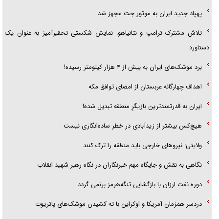
پهپاد جدید ایران به موتور جت مجهز شد
همه آقای دوربینی شده‌ایم!
تلاش مشترک ترامپ و نتانیاهو: نمایش شکستی تحقیرآمیز به عنوان یک
قصه ناتمام سرویس مدارس
دستاورد
آیا مقاومت فلسطین خلع‌سلاح می‌شود؟
برد موشک‌های ایران به بیش از ۴ هزار کیلومتر رسیده!
اهداف چهارگانه عربستان از امضای توافق مکه
ایران به قدرتمندترین بازیگرِ منطقه تبدیل شده!
هیچ‌کس بیشتر از زیدآبادی در خطر ساده‌انگاری نیست
ولایتی: نیرو‌های خارجی باید منطقه را ترک کنند
نگاهی به نقش و جایگاه مهم خبرنگاران در نگاه رهبر شهید انقلاب
دوره نفت ارزان با بازگشایی تنگه‌هرمز برنمی گردد
دردسر همزمان آمریکا و اوکراین با ته کشیدن موشک‌های پاتریوت