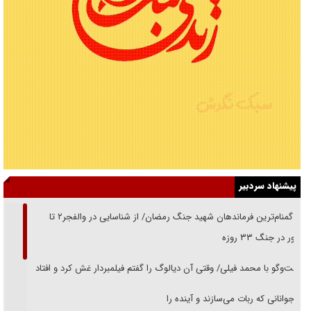
پیشنهاد سردبیر
از گمنام‌ترین فرماندهان شهید جنگ رمضان/ از شناسایی در والفجر۲ تا
حضور در جنگ ۳۳ روزه
گفت‌وگو با محمد فیلی/ وقتی آن دیالوگ را گفتم فیلمبردار غش کرد و افتاد
نوجوانانی که ربات می‌سازند و آینده را