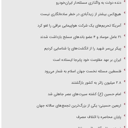
دنده دولت به واگذاری مسئله‌دار ایران‌خودرو
هیچ‌کس بیشتر از زیدآبادی در خطر ساده‌انگاری نیست
آمریکا تحریم‌های یک شرکت هواپیمایی عراقی را لغو کرد
۲۱ عامل موساد و ۴ عضو باند‌های مسلح بازداشت شدند
پیکر بی‌سر شهید را از انگشت‌های پا شناسایی کردیم
ایران بر عهد مقاومت خود پابرجا ایستاده است
فلسطین مسئله نخست جهان اسلام به شمار می‌رود
۲.۸ میلیون زائر به کشور بازگشتند
امام حسین (ع) کشته سیرت‌های عصر جاهلی شد
اربعین حسینی؛ یکی از بزرگ‌ترین تجمع‌های سالانه جهان
پایان محاصره با ائتلاف مصرف