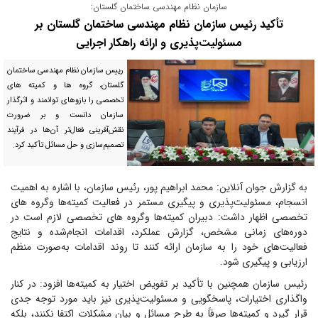
سازمان نظام مهندسی ساختمان گلستان:
تأکید رئیس سازمان نظام مهندسی ساختمان گلستان بر
مسئولیت‌پذیری و ارائه راهکار اجرایی
رییس سازمان نظام مهندسی ساختمان
گلستان، گروه ها و کمیته های
تخصصی را بازوهای توانمند و اثرگذار
سازمان دانست و بر ضرورت
نقش‌آفرینی فعال‌تر آن‌ها در فرآیند
تصمیم‌سازی و حل مسائل تأکید کرد.
به گزارش جوان آنلاین: محمد ابراهیم پور، رئیس سازمان، با اشاره به اهمیت
انسجام، مسئولیت‌پذیری و پیگیری مستمر در فعالیت کمیته‌ها وگروه های
تخصصی اظهار داشت: دبیران کمیته‌ها وگروه های تخصصی لازم است در
دوره‌های زمانی مشخص، گزارش عملکرد، اقدامات انجام‌شده و نتایج
فعالیت‌های خود را به سازمان ارائه کنند تا روند اقدامات به‌صورت منظم
ارزیابی و پیگیری شود.
رئیس سازمان همچنین با تأکید بر تفویض اختیار به کمیته‌ها افزود: در کنار
واگذاری اختیارات، پاسخگویی و مسئولیت‌پذیری نیز باید مورد توجه جدی
قرار گیرد و کمیته‌ها صرفاً به طرح مسائل و بیان مشکلات اکتفا نکنند، بلکه