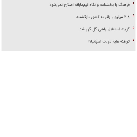
فرهنگ با بخشنامه و نگاه قیم‌مآبانه اصلاح نمی‌شود
۲.۸ میلیون زائر به کشور بازگشتند
گزینه استقلال راهی گل گهر شد
توطئه علیه دولت اسپانیا؟!