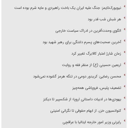
نیویورک‌تایمز: جنگ علیه ایران یک باخت راهبردی و مایه شرم بوده است
هر شبش شب قدر بود
الگوی وحدت‌آفرین در ادراک سیاست خارجی
آخرین صحبت‌های پسرم دلتنگی برای رهبر شهید بود
زمان شارژ اعتبار کالابرگ تغییر کرد
اربعین حسینی (ع) از منظر فقه و روایت
محسن رضایی: کریدور دومی در تنگه هرمز گشوده نمی‌شود
تضعیف پلیس، فروپاشی همه‌چیز
یهودی‌ها در ادبیات داستانی اروپا؛ از شکسپیر تا دیکنز
کنوانسیون خزر، از ابهام حقوقی تا نگرانی امنیتی
رایزنی وزیر امور خارجه ایتالیا با عراقچی