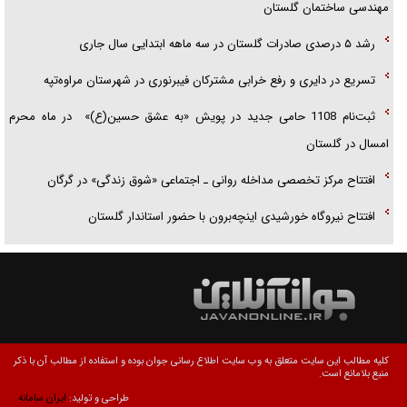
مهندسی ساختمان گلستان
رشد ۵ درصدی صادرات گلستان در سه ماهه ابتدایی سال جاری
تسریع در دایری و رفع خرابی مشترکان فیبرنوری در شهرستان مراوه‌تپه
ثبت‌نام 1108 حامی جدید در پویش «به عشق حسین(ع)» در ماه محرم
امسال در گلستان
افتتاح مرکز تخصصی مداخله روانی ـ اجتماعی «شوق زندگی» در گرگان
افتتاح نیروگاه خورشیدی اینچه‌برون با حضور استاندار گلستان
کلیه مطالب این سایت متعلق به وب سایت اطلاع رسانی جوان بوده و استفاده از مطالب آن با ذکر
منبع بلامانع است.
طراحی و تولید:
ایران سامانه