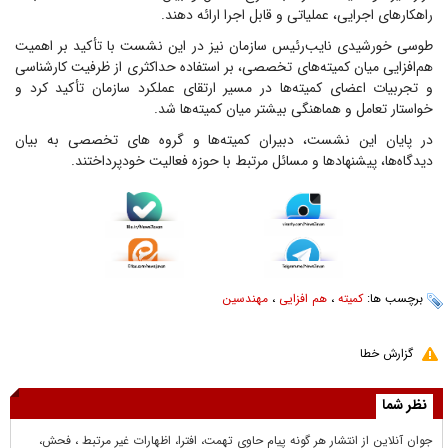
راهکارهای اجرایی، عملیاتی و قابل اجرا ارائه دهند.
طوسی خورشیدی نایب‌رئیس سازمان نیز در این نشست با تأکید بر اهمیت
هم‌افزایی میان کمیته‌های تخصصی، بر استفاده حداکثری از ظرفیت کارشناسی
و تجربیات اعضای کمیته‌ها در مسیر ارتقای عملکرد سازمان تأکید کرد و
خواستار تعامل و هماهنگی بیشتر میان کمیته‌ها شد.
در پایان این نشست، دبیران کمیته‌ها و گروه های تخصصی به بیان
دیدگاه‌ها، پیشنهادها و مسائل مرتبط با حوزه فعالیت خودپرداختند.
برچسب ها:
کمیته
،
هم افزایی
،
مهندسین
گزارش خطا
نظر شما
جوان آنلاين از انتشار هر گونه پيام حاوي تهمت، افترا، اظهارات غير مرتبط ، فحش،