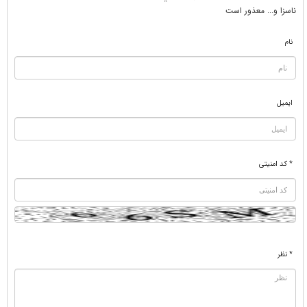
ناسزا و... معذور است
نام
ایمیل
* کد امنیتی
* نظر