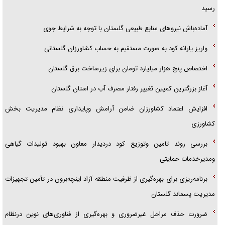
رسید
پلیس
آماده‌باش نیروهای منابع طبیعی گلستان با توجه به شرایط جوی
واریز یارانه کود به صورت مستقیم به حساب کشاورزان گلستانی
اختصاص پنج هزار میلیارد تومان برای زیرساخت برق گلستان
آغاز بزرگترین كمپین تغییر رفتار مصرف آب در استان گلستان
افزایش اعتماد کشاورزان ضامن آرامش وپایداری نظام مدیریت بخش
کشاورزی
بررسی روند تامین وتوزیع کود دردیدار معاون بهبود تولیدات گیاهی
ومدیرخدمات حمایتی
برنامه‌ریزی برای بهره‌گیری از ظرفیت منطقه آزاد اینچه‌برون در تأمین تجهیزات
مدیریت پسماند گلستان
ضرورت حذف مراحل غیرضروری و بهره‌گیری از فناوری‌های نوین درنظام