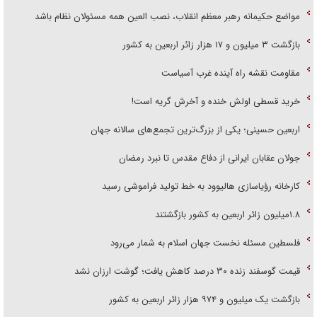
مواضع حکیمانه رهبر معظم انقلاب، نصب العین همه مسئولان نظام باشد
بازگشت ۳ میلیون و ۱۷ هزار زائر اربعین به کشور
مقاومت نقشه راه آینده غرب آسیاست
خرید قسطی اولش خنده و آخرش گریه است!
اربعین حسینی؛ یکی از بزرگ‌ترین تجمع‌های سالانه جهان
جولان عقابان ایرانی از دفاع مقدس تا نبرد رمضان
کارخانه رؤیاسازی هالیوود به خط تولید فراموشی رسید
۱.۸میلیون زائر اربعین به کشور بازگشتند
فلسطین مسئله نخست جهان اسلام به شمار می‌رود
قیمت گوسفند زنده ۳۰ درصد کاهش یافت؛ گوشت ارزان نشد
بازگشت یک میلیون و ۹۷۴ هزار زائر اربعین به کشور