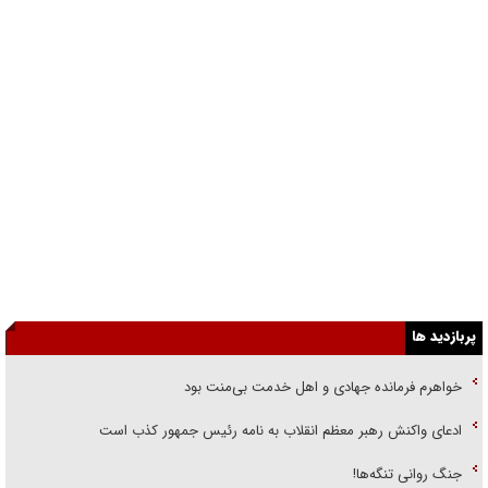
پربازدید ها
خواهرم فرمانده جهادی و اهل خدمت بی‌منت بود
ادعای واکنش رهبر معظم انقلاب به نامه رئیس جمهور کذب است
جنگ روانی تنگه‌ها!