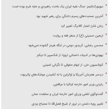
نیویورک‌تایمز: جنگ علیه ایران یک باخت راهبردی و مایه شرم بوده است
آخرین صحبت‌های پسرم دلتنگی برای رهبر شهید بود
زمان شارژ اعتبار کالابرگ تغییر کرد
اربعین حسینی (ع) از منظر فقه و روایت
محسن رضایی: کریدور دومی در تنگه هرمز گشوده نمی‌شود
یهودی‌ها در ادبیات داستانی اروپا؛ از شکسپیر تا دیکنز
کنوانسیون خزر، از ابهام حقوقی تا نگرانی امنیتی
دردسر همزمان آمریکا و اوکراین با ته کشیدن موشک‌های پاتریوت
رایزنی وزیر امور خارجه ایتالیا با عراقچی
گفت‌وگوی تلفنی وزرای امور خارجه ایران و سلطنت عمان
تغییر رویه دشمن در ترور از شیخ فضل‌الله تا مصباح یزدی