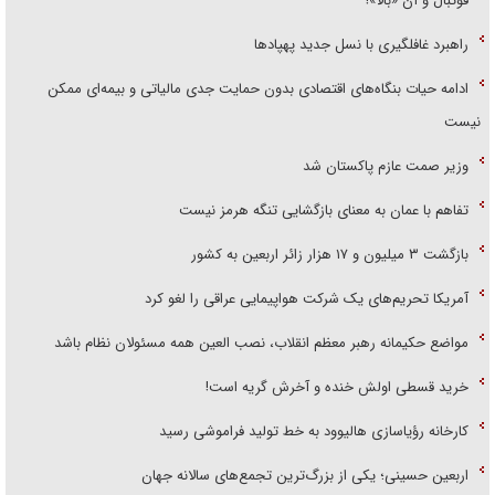
فوتبال و آن «بالا»!
راهبرد غافلگیری با نسل جدید پهپاد‌ها
ادامه حیات بنگاه‌های اقتصادی بدون حمایت جدی مالیاتی و بیمه‌ای ممکن
نیست
وزیر صمت عازم پاکستان شد
تفاهم با عمان به معنای بازگشایی تنگه هرمز نیست
بازگشت ۳ میلیون و ۱۷ هزار زائر اربعین به کشور
آمریکا تحریم‌های یک شرکت هواپیمایی عراقی را لغو کرد
مواضع حکیمانه رهبر معظم انقلاب، نصب العین همه مسئولان نظام باشد
خرید قسطی اولش خنده و آخرش گریه است!
کارخانه رؤیاسازی هالیوود به خط تولید فراموشی رسید
اربعین حسینی؛ یکی از بزرگ‌ترین تجمع‌های سالانه جهان