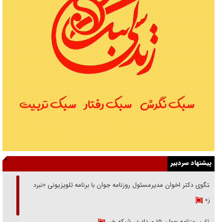
پیشنهاد سردبیر
گفتگوی دکتر اخوان مدیرمسئول روزنامه جوان با برنامه تلویزیونی «نبرد
هرمز»
بازتاب روزنامه جوان ۱۵ مرداد در شبکه خبر