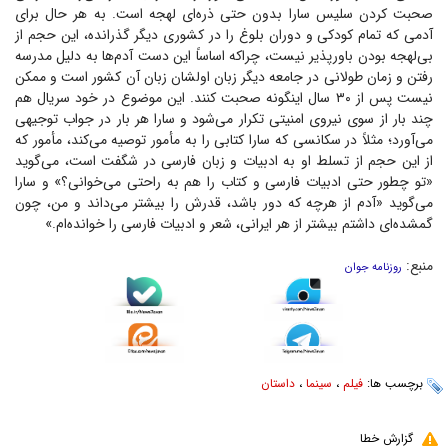
صحبت کردن سلیس سارا بدون حتی ذره‌ای لهجه است. به هر حال برای
آدمی که تمام کودکی و دوران بلوغ را در کشوری دیگر گذرانده، این حجم از
بی‌لهجه بودن باورپذیر نیست، چراکه اساساً این دست آدم‌ها به دلیل مدرسه
رفتن و زمان طولانی در جامعه دیگر زبان اولشان زبان آن کشور است و ممکن
نیست پس از ۳۰ سال اینگونه صحبت کنند. این موضوع در خود سریال هم
چند بار از سوی نیروی امنیتی تکرار می‌شود و سارا هر بار در جواب توجیهی
می‌آورد؛ مثلاً در سکانسی که سارا کتابی را به مأمور توصیه می‌کند، مأمور که
از این حجم از تسلط او به ادبیات و زبان فارسی در شگفت است، می‌گوید
«تو چطور حتی ادبیات فارسی و کتاب را هم به راحتی می‌خوانی؟» و سارا
می‌گوید «آدم از هرچه که دور باشد، قدرش را بیشتر می‌داند و من، چون
گمشده‌ای داشتم بیشتر از هر ایرانی، شعر و ادبیات فارسی را خوانده‌ام.»
منبع:
روزنامه جوان
برچسب ها:
فیلم
،
سینما
،
داستان
گزارش خطا