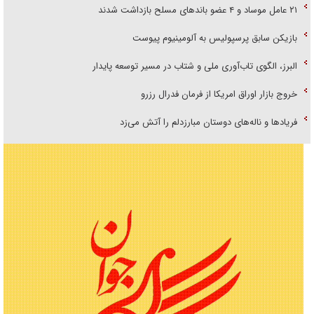
۲۱ عامل موساد و ۴ عضو باند‌های مسلح بازداشت شدند
بازیکن سابق پرسپولیس به آلومینیوم پیوست
البرز، الگوی تاب‌آوری ملی و شتاب در مسیر توسعه پایدار
خروج بازار اوراق امریکا از فرمان فدرال رزرو
فریاد‌ها و ناله‌های دوستان مبارزدلم را آتش می‌زد