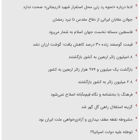
ادعا درباره «نحوه رد زنی محل استقرار شهید لاریجانی» صحت ندارد
جولان عقابان ایرانی از دفاع مقدس تا نبرد رمضان
فلسطین مسئله نخست جهان اسلام به شمار می‌رود
قیمت گوسفند زنده ۳۰ درصد کاهش یافت؛ گوشت ارزان نشد
۱.۸میلیون زائر اربعین به کشور بازگشتند
بازگشت یک میلیون و ۹۷۴ هزار زائر اربعین به کشور
۲.۸ میلیون زائر به کشور بازگشتند
فرهنگ با بخشنامه و نگاه قیم‌مآبانه اصلاح نمی‌شود
گزینه استقلال راهی گل گهر شد
مشروطه نقطه عطف بیداری و آزادی‌خواهی ملت ایران بود
توطئه علیه دولت اسپانیا؟!