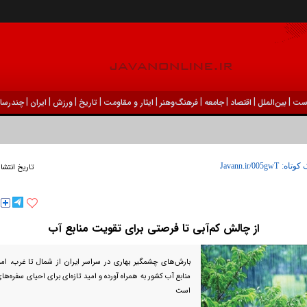
|
|
|
|
|
|
|
|
|
ست
بين‌الملل
اقتصاد
جامعه
فرهنگ‌و‌هنر
ایثار و مقاومت
تاریخ
ورزش
ايران
چندرسان
 کوتاه:
تاریخ انتشا
از چالش کم‌آبی تا فرصتی برای تقویت منابع آب
بارش‌های چشمگیر بهاری در سراسر ایران از شمال تا غرب، ا
منابع آب کشور به همراه آورده و امید تازه‌ای برای احیای سفره‌ها
است