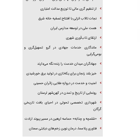
از تنظیم گری مالی تا توزیع عدالت اعتباری
نجات تالاب انزلی با افتتاح تصفیه خانه شرق
همت ملی در توسعه مدارس ایران
ارتقای تاب‌آوری شهری
ماندگاری خدمات جهادی در گرو تسهیل‌گری و
بومی‌گرایی
جهادگران میدان خدمت را زنده نگه می‌دارند
خیز بلند زنجان برای یکه‌تازی در تولید برق خورشیدی
امنیت و خدمت در دروازه طلایی زائران حسینی
رونمایی از تاریخ و تمدن در کهن‌شهر لرستان
شهرداری تخصصی تحولی در احیای بافت تاریخی
گرگان
«شلمچه و چذابه» حماسه اربعین در مسیر پیوند ارادت
فناوری پلاسما، درمان نوین زخم‌های دیابتی سمنان