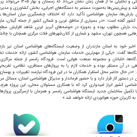
داد: «الگو‌های فصلی و تحلیلی ما از همان زمان 
شد و پیش‌بینی‌ها به‌صورت مستمر به دستگاه‌های اجرایی، بخش کشاورزی و مدیریت
 بارش‌ها، سازمان هواشناسی تأکید دارد که اختلاف چشمگیری میان استان‌ها 
کشور گفته است: «در بسیاری از مناطق غربی و شمالی کشور از جمله گیلان، مازن
عیت بارش مطلوب بوده و به‌ویژه در حوضه‌های آبریز غربی شاهد افزایش س
‌هایی همچون تهران، مشهد و شماری از کلان‌شهر‌های فلات مرکزی همچنان با چالش
خیر خود به استان مازندران از وضعیت ایستگاه‌های هواشناسی استان نیز بازدید
گاه‌ها گفت: «یکی از مهم‌ترین خدمات سازمان هواشناسی کشور، ارائه خدمات
گاه‌ها، خلبانان و مجموعه صنعت هوایی است. فرودگاه رامسر از جمله مراکزی
ی در آن مستقر بوده و خدمات لازم را به پرواز‌های مسافری، نظامی، تفریحی
: «در حال حاضر محل استقرار همکاران ما در این فرودگاه نیازمند تغییرات و بهساز
 در دستور کار قرار دارد و با حضور فرماندار و مدیرکل هواشناسی استان، مسائل م
ناسی کشور ابراز امیدواری کرد که با همکاری مسئولان محلی، این پروژه هرچه س
ا تکمیل ساختمان جدید ایستگاه هواشناسی رامسر و همزمان با ازسرگیری پرواز‌ه
 به کاربران حوزه هوانوردی ارائه خواهد شد.»