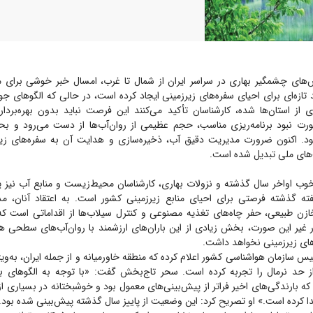
های چشمگیر بهاری در سراسر ایران از شمال تا غرب، امسال خبر خوشی برای م
د تازه‌ای برای احیای سفره‌های زیرزمینی ایجاد کرده است، در حالی که الگو‌های
 از استان‌ها شده، کارشناسان تأکید می‌کنند این فرصت نباید بدون بهره‌بردار
 نبود برنامه‌ریزی مناسب، حجم عظیمی از روان‌آب‌ها از دست می‌رود و بحرا
د. اکنون ضرورت مدیریت دقیق آب، ذخیره‌سازی و هدایت آن به سفره‌های زیر
‌های ملی تبدیل شده است.
خوب اواخر سال گذشته و نزولات بهاری، کارشناسان محیط‌زیست و منابع آب نیز یا
ه گذشته فرصتی برای احیای منابع زیرزمینی کشور است. به اعتقاد آنان، مدی
ازن طبیعی، حفر چاه‌های تغذیه مصنوعی و کنترل سیلاب‌ها از اقداماتی است که
 غیر این صورت، بخش زیادی از این باران‌های ارزشمند با روان‌آب‌های سطحی هدر
‌های زیرزمینی نخواهد داشت.
س سازمان هواشناسی کشور اعلام کرده که منطقه خاورمیانه و از جمله ایران، به‌ویژ
 از حد نرمال را تجربه کرده است. سحر تاج‌بخش گفت: «با توجه به الگو‌های 
ه بارندگی‌های اخیر فراتر از پیش‌بینی‌های معمول بود و خوشبختانه در بسیاری ا
یدا کرده است.» او تصریح کرد: این وضعیت از پاییز سال گذشته پیش‌بینی شده بو