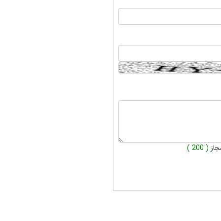
جاز
( 200 )