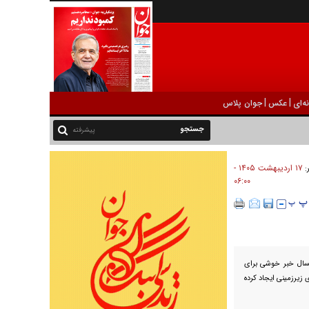
|
|
ه‌ای
عکس
جوان پلاس
پیشرفته
۱۷ ارديبهشت ۱۴۰۵ -
ر:
۰۶:۰۰
مسال خبر خوشی برای
ی زیرزمینی ایجاد کرده