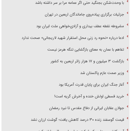
با وحدت‌شکن بجنگید حتی اگر عمامه مرا بر سر داشته باشد
جزئیات برگزاری پیاده‌روی جاماندگان اربعین در تهران
مشروطه نقطه عطف بیداری و آزادی‌خواهی ملت ایران بود
ادعا درباره «نحوه رد زنی محل استقرار شهید لاریجانی» صحت ندارد
تفاهم با عمان به معنای بازگشایی تنگه هرمز نیست
بازگشت ۳ میلیون و ۱۷ هزار زائر اربعین به کشور
وزیر صمت عازم پاکستان شد
آغاز جنگ ایران برای پایان قدرت آمریکا بود
خرید قسطی اولش خنده و آخرش گریه است!
جولان عقابان ایرانی از دفاع مقدس تا نبرد رمضان
قیمت گوسفند زنده ۳۰ درصد کاهش یافت؛ گوشت ارزان نشد