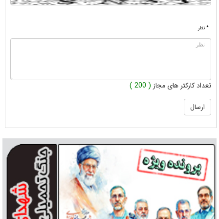
* نظر
تعداد کارکتر های مجاز
( 200 )