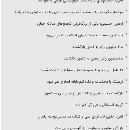
آمریکا تحریم‌های یک شرکت هواپیمایی عراقی را لغو کرد
مواضع حکیمانه رهبر معظم انقلاب، نصب العین همه مسئولان نظام باشد
اربعین حسینی؛ یکی از بزرگ‌ترین تجمع‌های سالانه جهان
فلسطین مسئله نخست جهان اسلام به شمار می‌رود
۲.۸ میلیون زائر به کشور بازگشتند
۱.۸میلیون زائر اربعین به کشور بازگشتند
۲۱ عامل موساد و ۴ عضو باند‌های مسلح بازداشت شدند
فرهنگ با بخشنامه و نگاه قیم‌مآبانه اصلاح نمی‌شود
بازگشت یک میلیون و ۹۷۴ هزار زائر اربعین به کشور
گزینه استقلال راهی گل گهر شد
البرز، الگوی تاب‌آوری ملی و شتاب در مسیر توسعه پایدار
بازیکن سابق پرسپولیس به آلومینیوم پیوست