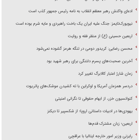
ادعای واکنش رهبر معظم انقلاب به نامه رئیس جمهور کذب است
نیویورک‌تایمز: جنگ علیه ایران یک باخت راهبردی و مایه شرم بوده است
اربعین حسینی (ع) از منظر فقه و روایت
محسن رضایی: کریدور دومی در تنگه هرمز گشوده نمی‌شود
آخرین صحبت‌های پسرم دلتنگی برای رهبر شهید بود
زمان شارژ اعتبار کالابرگ تغییر کرد
دردسر همزمان آمریکا و اوکراین با ته کشیدن موشک‌های پاتریوت
کنوانسیون خزر، از ابهام حقوقی تا نگرانی امنیتی
یهودی‌ها در ادبیات داستانی اروپا؛ از شکسپیر تا دیکنز
اربعین؛ زبان مشترک قدم‌ها
رایزنی وزیر امور خارجه ایتالیا با عراقچی