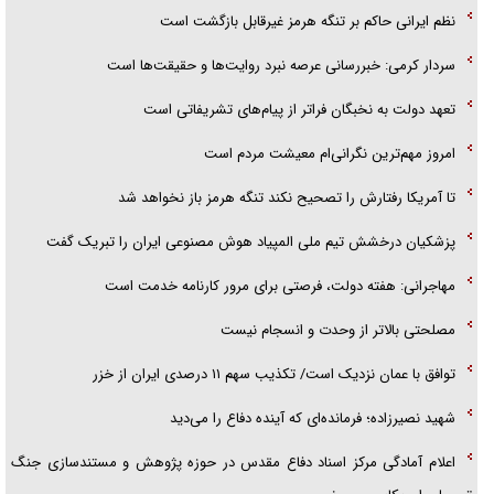
نظم ایرانی حاکم بر تنگه هرمز غیرقابل بازگشت است
سردار کرمی: خبررسانی عرصه نبرد روایت‌ها و حقیقت‌ها است
تعهد دولت به نخبگان فراتر از پیام‎‌های تشریفاتی است
امروز مهم‌ترین نگرانی‌ام معیشت مردم است
تا آمریکا رفتارش را تصحیح نکند تنگه هرمز باز نخواهد شد
پزشکیان درخشش تیم ملی المپیاد هوش مصنوعی ایران را تبریک گفت
مهاجرانی: هفته دولت، فرصتی برای مرور کارنامه خدمت است
مصلحتی بالاتر از وحدت و انسجام نیست
توافق با عمان نزدیک است/ تکذیب سهم ۱۱ درصدی ایران از خزر
شهید نصیرزاده؛ فرمانده‌ای که آینده دفاع را می‌دید
اعلام آمادگی مرکز اسناد دفاع مقدس در حوزه پژوهش و مستندسازی جنگ