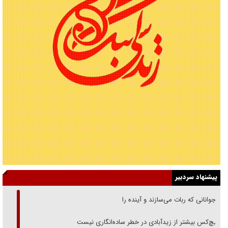
پیشنهاد سردبیر
نوجوانانی که ربات می‌سازند و آینده را
هیچ‌کس بیشتر از زیدآبادی در خطر ساده‌انگاری نیست