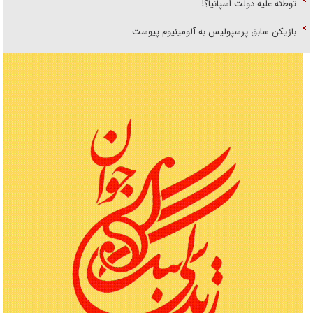
توطئه علیه دولت اسپانیا؟!
بازیکن سابق پرسپولیس به آلومینیوم پیوست