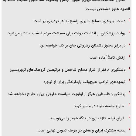
تحلیل ابعاد پیام رهبر انقلاب به حزب‌الله/ مقاومت نقشه راه آینده غرب آسیا
العدید هنوز مشخص نیست
دست نیرو‌های مسلح ما برای پاسخ به هر تهدیدی پر است
روایت پزشکیان از اقدامات دولت برای معیشت مردم امشب منتشر می‌شود
در برابر تجاوز دشمنان رهروانی جان بر کف خواهیم بود
ارتش کاملاً آماده است
دستگیری ۸ نفر از اشرار مسلح شاخص و مرتبطین گروهک‌های تروریستی
تهدید‌های ترامپ هیچ‌وقت بازدارندگی برای او نیاورد
پزشکیان: فلسطین هرگز از اولویت سیاست خارجی ایران خارج نخواهد شد
طلوع جامعه طیبه در مسیر کربلا
ایران قواعد تازه بازی در تنگه هرمز را می‌نویسد
بیانیه مشترک ایران و عمان در مرحله تدوین نهایی است