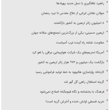
راهبرد غافلگیری با نسل جدید پهپاد‌ها
جولان عقابان ایرانی از دفاع مقدس تا نبرد رمضان
۱.۸میلیون زائر اربعین به کشور بازگشتند
اربعین حسینی؛ یکی از بزرگ‌ترین تجمع‌های سالانه جهان
مقاومت نقشه راه آینده غرب آسیاست
آمریکا تحریم‌های یک شرکت هواپیمایی عراقی را لغو کرد
بازگشت یک میلیون و ۹۷۴ هزار زائر اربعین به کشور
کارخانه رؤیاسازی هالیوود به خط تولید فراموشی رسید
گزینه استقلال راهی گل گهر شد
فرهنگ با بخشنامه و نگاه قیم‌مآبانه اصلاح نمی‌شود
خرید قسطی اولش خنده و آخرش گریه است!