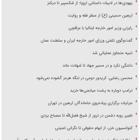
یهودی‌ها در ادبیات داستانی اروپا؛ از شکسپیر تا دیکنز
اربعین حسینی (ع) از منظر فقه و روایت
رایزنی وزیر امور خارجه ایتالیا با عراقچی
گفت‌وگوی تلفنی وزرای امور خارجه ایران و سلطنت عمان
تنبیه متجاوز عملیاتی شد
دلتنگی نکرد و در مسیر جهاد تا شهادت ماند
محسن رضایی: کریدور دومی در تنگه هرمز گشوده نمی‌شود
ترامپ دوباره به پشت میانجی‌ها خزید
جزئیات برگزاری پیاده‌روی جاماندگان اربعین در تهران
تغییر رویه دشمن در ترور از شیخ فضل‌الله تا مصباح یزدی
کنوانسیون خزر، از ابهام حقوقی تا نگرانی امنیتی