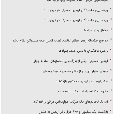
پیاده روی جاماندگان اربعین حسینی در تهران - ۱
پیاده روی جاماندگان اربعین حسینی در تهران - ۲
فوتبال و آن «بالا»!
مواضع حکیمانه رهبر معظم انقلاب، نصب العین همه مسئولان نظام باشد
راهبرد غافلگیری با نسل جدید پهپاد‌ها
اربعین حسینی؛ یکی از بزرگ‌ترین تجمع‌های سالانه جهان
جولان عقابان ایرانی از دفاع مقدس تا نبرد رمضان
۱.۸میلیون زائر اربعین به کشور بازگشتند
مقاومت نقشه راه آینده غرب آسیاست
آمریکا تحریم‌های یک شرکت هواپیمایی عراقی را لغو کرد
بازگشت یک میلیون و ۹۷۴ هزار زائر اربعین به کشور