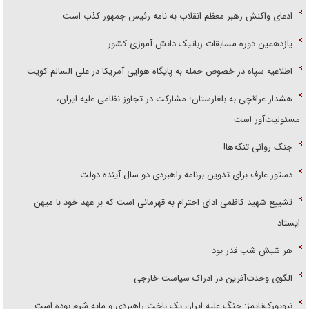
ادعای واکنش رهبر معظم انقلاب به نامه رئیس جمهور کذب است
یازدهمین دوره مسابقات رباتیک دانش آموزی کشور
اطلاعیه سپاه در خصوص حمله به پایگاه هوایی آمریکا در علی السالم کویت
هشدار عراقچی به بلغارستان؛ مشارکت در تجاوز نظامی علیه ایران،
مسئولیت‌آور است
جنگ روانی تنگه‌ها!
دستور عارف برای تدوین برنامه راهبردی دو سال آینده دولت
تشییع شهید کاظمی ادای احترام به قهرمانی است که بر عهد خود با میهن
ایستاد
هر شبش شب قدر بود
الگوی وحدت‌آفرین در ادراک سیاست خارجی
نیویورک‌تایمز: جنگ علیه ایران یک باخت راهبردی و مایه شرم بوده است