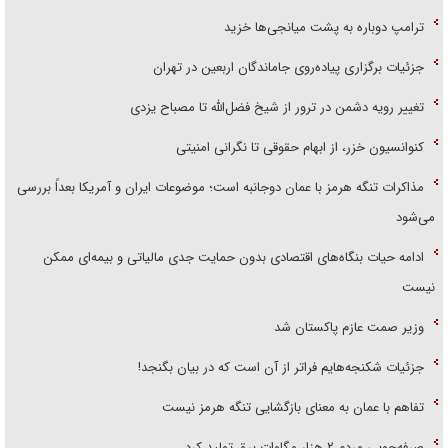
ترامپ دوباره به پشت میانجی‌ها خزید
جزئیات برگزاری پیاده‌روی جاماندگان اربعین در تهران
تغییر رویه دشمن در ترور از شیخ فضل‌الله تا مصباح یزدی
کنوانسیون خزر، از ابهام حقوقی تا نگرانی امنیتی
مذاکرات تنگه هرمز با عمان دوجانبه است؛ موضوعات ایران و آمریکا بعداً بررسی
می‌شود
ادامه حیات بنگاه‌های اقتصادی بدون حمایت جدی مالیاتی و بیمه‌ای ممکن
نیست
وزیر صمت عازم پاکستان شد
جزئیات شکنجه‌هایم فراتر از آن است که در بیان بگنجد!
تفاهم با عمان به معنای بازگشایی تنگه هرمز نیست
صرفه‌جویی مردم ۲ هزار مگاوات برق تولید کرد