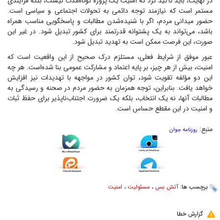
در نهایت، باید تأکید کرد که امنیت یک پروژه کوتاه‌مدت نیست، بلکه فرآیندی
مستمر است که نیازمند توجه دائمی به تحولات اجتماعی و سیاسی است.
حضور میدانی مردم، اگر با شنیده‌شدن مطالبات و پاسخگویی مناسب همراه
باشد، می‌تواند به یک پشتوانه قدرتمند برای کشور تبدیل شود. در غیر این
صورت، این فرصت ممکن است به تهدید تبدیل شود.
عبور موفق از شرایط فعلی، مستلزم درک صحیح از این واقعیت است که
امنیت، بیش از هر چیز، بر پایه اعتماد و مشارکت عمومی بنا شده‌است. هر چه
این دو مؤلفه تقویت شود، توان کشور در مواجهه با تهدیدات نیز افزایش
خواهد یافت. بنابراین، توجه همزمان به حضور مردم در صحنه و رسیدگی به
مطالبات آنها، نه یک انتخاب، بلکه یک ضرورت اجتناب‌ناپذیر برای حفظ ثبات
و امنیت در این مقطع حساس است.
منبع:
روزنامه جوان
برچسب ها:
آتش بس
،
مسئولیت
،
امنیت
گزارش خطا