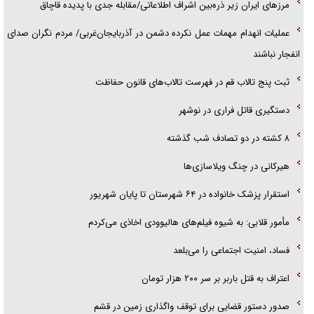
مرز‌های ایران زیر ذره‌بین اشراف اطلاعاتی/مقابله جدی با پدیده قاچاق
عملیات انهدام مهمات عمل نکرده دشمن در آذربایجان‌غربی/ مردم نگران صدای
انفجار نباشند
ثبت پنج تالاب قم در فهرست تالاب‌های قانون حفاظت
دستگیری قاتل فراری در نوشهر
۸ کشته در دو تصادف شب گذشته
هیرکانی در چنگ ویلاسازی‌ها
‌استقرار پزشک خانواده در ۶۴ شهرستان تا پایان شهریور
مأمور قلابی: به شیوه فیلم‌های هالیوودی اخاذی می‌کردم
فساد، امنیت اجتماعی را می‌بلعد
‌‌اعتراف به قتل باربر بر سر ۲۰۰ هزار تومان
صدور دستور قضایی برای توقف واگذاری زمین در قشم