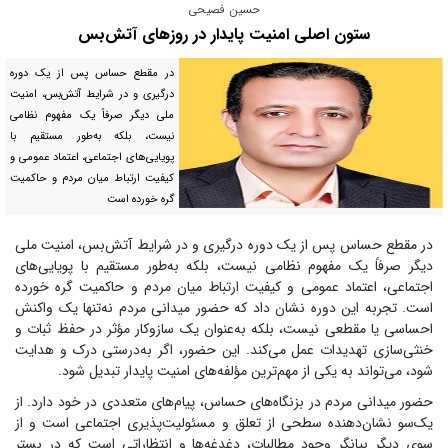
حسین فصیحی
ستون اصلی امنیت پایدار در روز‌های آتش‌بس
در مقطع حساس پس از یک دوره
درگیری و در شرایط آتش‌بس، امنیت
ملی دیگر صرفاً یک مفهوم نظامی
نیست، بلکه به‌طور مستقیم با
پویایی‌های اجتماعی، اعتماد عمومی و
کیفیت ارتباط میان مردم و حاکمیت
گره خورده است
در مقطع حساس پس از یک دوره درگیری و در شرایط آتش‌بس، امنیت ملی
دیگر صرفاً یک مفهوم نظامی نیست، بلکه به‌طور مستقیم با پویایی‌های
اجتماعی، اعتماد عمومی و کیفیت ارتباط میان مردم و حاکمیت گره خورده
است. تجربه این دوره نشان داد که حضور میدانی مردم نه‌تنها یک واکنش
احساسی یا مقطعی نیست، بلکه به‌عنوان یک سازوکار مؤثر در حفظ ثبات و
خنثی‌سازی تهدیدات عمل می‌کند. این حضور، اگر به‌درستی درک و هدایت
شود، می‌تواند به یکی از مهم‌ترین مؤلفه‌های امنیت پایدار تبدیل شود.
حضور میدانی مردم در بزنگاه‌های حساس، پیام‌های متعددی در خود دارد. از
یک‌سو نشان‌دهنده سطحی از تعلق و مسئولیت‌پذیری اجتماعی است و از
سوی دیگر بیانگر وجود مطالبات، دغدغه‌ها و انتظاراتی است که در بستر