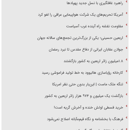
راهبرد غافلگیری با نسل جدید پهپاد‌ها
آمریکا تحریم‌های یک شرکت هواپیمایی عراقی را لغو کرد
مقاومت نقشه راه آینده غرب آسیاست
اربعین حسینی؛ یکی از بزرگ‌ترین تجمع‌های سالانه جهان
جولان عقابان ایرانی از دفاع مقدس تا نبرد رمضان
۱.۸میلیون زائر اربعین به کشور بازگشتند
کارخانه رؤیاسازی هالیوود به خط تولید فراموشی رسید
تنگه ملک ماست | این‌بار بدون حتی نظر امریکا
بازگشت یک میلیون و ۹۷۴ هزار زائر اربعین به کشور
خرید قسطی اولش خنده و آخرش گریه است!
فرهنگ با بخشنامه و نگاه قیم‌مآبانه اصلاح نمی‌شود