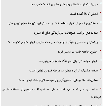
در برابر تجاوز دشمنان رهروانی جان بر کف خواهیم بود
ارتش کاملاً آماده است
دستگیری ۸ نفر از اشرار مسلح شاخص و مرتبطین گروهک‌های تروریستی
تهدید‌های ترامپ هیچ‌وقت بازدارندگی برای او نیاورد
پزشکیان: فلسطین هرگز از اولویت سیاست خارجی ایران خارج نخواهد شد
طلوع جامعه طیبه در مسیر کربلا
ایران قواعد تازه بازی در تنگه هرمز را می‌نویسد
بیانیه مشترک ایران و عمان در مرحله تدوین نهایی است
مشروطه نماد بیداری، قانون‌گرایی و مردم‌سالاری ملت ایران است
هشدار رئیس کمیسیون امنیت ملی به آمریکا: به زودی از منطقه اخراج
می‌شوید