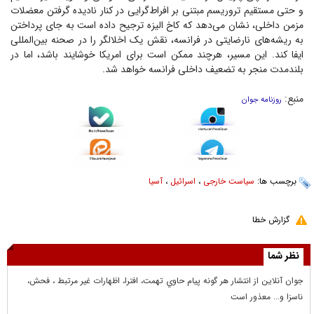
و حتی مستقیم تروریسم مبتنی بر افراط‌گرایی در کنار نادیده گرفتن معضلات
مزمن داخلی، نشان می‌دهد که کاخ الیزه ترجیح داده است به جای پرداختن
به ریشه‌های نارضایتی در فرانسه، نقش یک اخلالگر را در صحنه بین‌المللی
ایفا کند. این مسیر، هرچند ممکن است برای امریکا خوشایند باشد، اما در
بلندمدت منجر به تضعیف داخلی فرانسه خواهد شد.
منبع:
روزنامه جوان
برچسب ها:
سیاست خارجی
،
اسرائیل
،
آسیا
گزارش خطا
نظر شما
جوان آنلاين از انتشار هر گونه پيام حاوي تهمت، افترا، اظهارات غير مرتبط ، فحش،
ناسزا و... معذور است