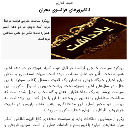
حنیف غفاری
کاتالیزور‌های فرانسوی بحران
رویکرد سیاست خارجی فرانسه در قبال
غرب آسیا، به‌ویژه در دو دهه اخیر،
همواره تحت تأثیر دو عامل متناقض
بوده است
رویکرد سیاست خارجی فرانسه در قبال غرب آسیا، به‌ویژه در دو دهه اخیر،
همواره تحت تأثیر دو عامل متناقض بوده است؛ میراث استعماری و تلاش
برای احیای جایگاه جهانی به‌عنوان یک قدرت مستقل (قطب سوم). با این
حال، در سال‌های اخیر، به‌ویژه تحت ریاست‌جمهوری امانوئل ماکرون، این
سیاست بیشتر به یک مداخله‌گرایی فعال و گاه مخرب تبدیل شده است که
مناقشات منطقه‌ای را تعمیق می‌بخشد تا آن را حل کند. این یادداشت به
بررسی دو محور اصلی این مداخله‌گری، یعنی نقش پاریس در تقویت
جریان‌های افراطی و انزوای داخلی ماکرون می‌پردازد.
یکی از مهم‌ترین انتقادات وارد بر سیاست منطقه‌ای کاخ الیزه، تناقض آشکار
میان شعار‌های مبارزه با تروریسم و اقدامات عملی آن است. سوابق تاریخی و