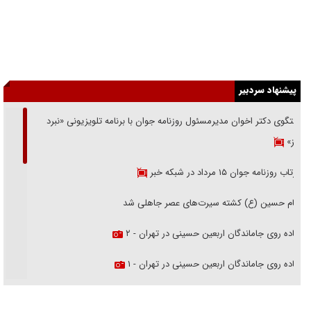
پیشنهاد سردبیر
گفتگوی دکتر اخوان مدیرمسئول روزنامه جوان با برنامه تلویزیونی «نبرد
هرمز»
بازتاب روزنامه جوان ۱۵ مرداد در شبکه خبر
امام حسین (ع) کشته سیرت‌های عصر جاهلی شد
پیاده روی جاماندگان اربعین حسینی در تهران - ۲
پیاده روی جاماندگان اربعین حسینی در تهران - ۱
فریاد‌ها و ناله‌های دوستان مبارزدلم را آتش می‌زد