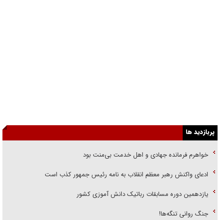
پربازدید ها
خواهرم فرمانده جهادی و اهل خدمت بی‌منت بود
ادعای واکنش رهبر معظم انقلاب به نامه رئیس جمهور کذب است
یازدهمین دوره مسابقات رباتیک دانش آموزی کشور
جنگ روانی تنگه‌ها!