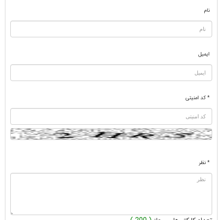
نام
ایمیل
* کد امنیتی
* نظر