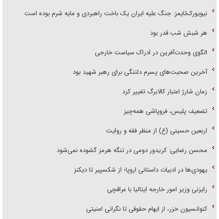
نیویورک‌تایمز: جنگ علیه ایران یک باخت راهبردی و مایه شرم بوده است
هر شبش شب قدر بود
الگوی وحدت‌آفرین در ادراک سیاست خارجی
آخرین صحبت‌های پسرم دلتنگی برای رهبر شهید بود
زمان شارژ اعتبار کالابرگ تغییر کرد
تضعیف پلیس، فروپاشی همه‌چیز
اربعین حسینی (ع) از منظر فقه و روایت
محسن رضایی: کریدور دومی در تنگه هرمز گشوده نمی‌شود
یهودی‌ها در ادبیات داستانی اروپا؛ از شکسپیر تا دیکنز
رایزنی وزیر امور خارجه ایتالیا با عراقچی
کنوانسیون خزر، از ابهام حقوقی تا نگرانی امنیتی