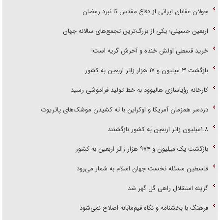
جولان عقابان ایرانی از دفاع مقدس تا نبرد رمضان
اربعین حسینی؛ یکی از بزرگ‌ترین تجمع‌های سالانه جهان
خرید قسطی اولش خنده و آخرش گریه است!
بازگشت ۳ میلیون و ۱۷ هزار زائر اربعین به کشور
کارخانه رؤیاسازی هالیوود به خط تولید فراموشی رسید
دردسر همزمان آمریکا و اوکراین با ته کشیدن موشک‌های پاتریوت
۱.۸میلیون زائر اربعین به کشور بازگشتند
بازگشت یک میلیون و ۹۷۴ هزار زائر اربعین به کشور
فلسطین مسئله نخست جهان اسلام به شمار می‌رود
گزینه استقلال راهی گل گهر شد
فرهنگ با بخشنامه و نگاه قیم‌مآبانه اصلاح نمی‌شود