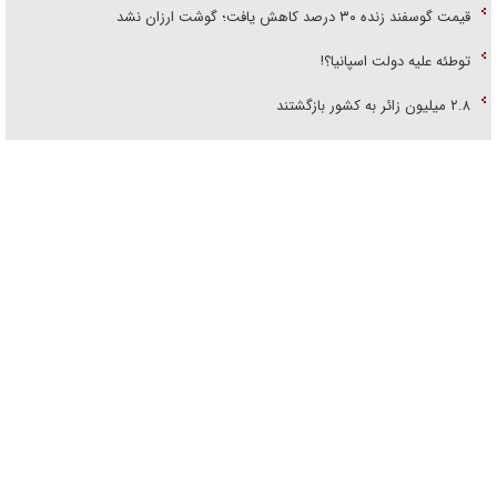
قیمت گوسفند زنده ۳۰ درصد کاهش یافت؛ گوشت ارزان نشد
توطئه علیه دولت اسپانیا؟!
۲.۸ میلیون زائر به کشور بازگشتند