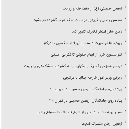
اربعین حسینی (ع) از منظر فقه و روایت
محسن رضایی: کریدور دومی در تنگه هرمز گشوده نمی‌شود
زمان شارژ اعتبار کالابرگ تغییر کرد
یهودی‌ها در ادبیات داستانی اروپا؛ از شکسپیر تا دیکنز
کنوانسیون خزر، از ابهام حقوقی تا نگرانی امنیتی
دردسر همزمان آمریکا و اوکراین با ته کشیدن موشک‌های پاتریوت
رایزنی وزیر امور خارجه ایتالیا با عراقچی
پیاده روی جاماندگان اربعین حسینی در تهران - ۱
پیاده روی جاماندگان اربعین حسینی در تهران - ۲
تغییر رویه دشمن در ترور از شیخ فضل‌الله تا مصباح یزدی
اربعین؛ زبان مشترک قدم‌ها