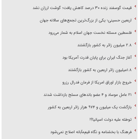
قیمت گوسفند زنده ۳۰ درصد کاهش یافت؛ گوشت ارزان نشد
اربعین حسینی؛ یکی از بزرگ‌ترین تجمع‌های سالانه جهان
فلسطین مسئله نخست جهان اسلام به شمار می‌رود
۲.۸ میلیون زائر به کشور بازگشتند
آغاز جنگ ایران برای پایان قدرت آمریکا بود
۱.۸میلیون زائر اربعین به کشور بازگشتند
خروج بازار اوراق امریکا از فرمان فدرال رزرو
۲۱ عامل موساد و ۴ عضو باند‌های مسلح بازداشت شدند
بازگشت یک میلیون و ۹۷۴ هزار زائر اربعین به کشور
توطئه علیه دولت اسپانیا؟!
فرهنگ با بخشنامه و نگاه قیم‌مآبانه اصلاح نمی‌شود