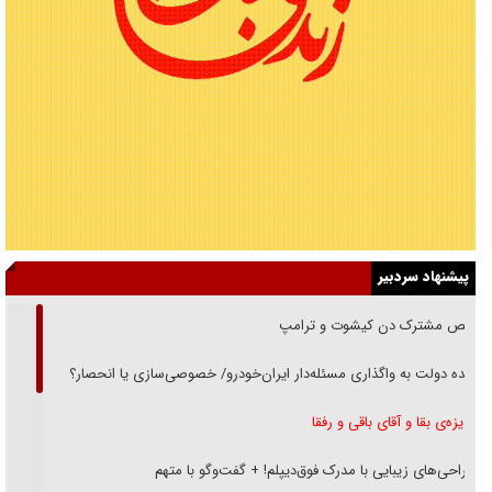
پیشنهاد سردبیر
رقص مشترک دن کیشوت و ترامپ
دنده دولت به واگذاری مسئله‌دار ایران‌خودرو/ خصوصی‌سازی یا انحصار؟
غریزه‌ی بقا و آقای باقی و رفقا
جراحی‌های زیبایی با مدرک فوق‌دیپلم! + گفت‌وگو با متهم