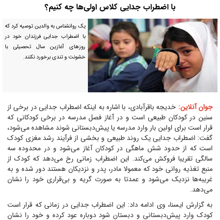
با اضطراب جدایی کلاس اولی‌ها چه کنیم؟
یک روانشناس به والدین توصیه کرد که
با اضطراب جدایی فرزندان خود در
روزهای آغازین سال تحصیلی با
خشونت و تندی برخورد نکنند.
جوان آنلاین:
خدیجه باقرآبادی، با اشاره به اینکه اضطراب جدایی در برخی از
سنین در کودکان طبیعی است و در آغاز فصل مدرسه در برخی کودکانی که
قرار است برای اولین بار وارد مدرسه یا پیش‌دبستانی شوند مشاهده می‌شود،
گفت: اضطراب جدایی یک روند طبیعی و بخشی از فرآیند رشد مغزی کودک
است که از حدود شش ماهگی در کودکان آغاز می‌شود و در محدوده سه
سالگی تقریبا فروکش می‌کند. این اضطراب زمانی رخ می‌دهد که کودک از
منبع تغذیه روانی خود که معمولا مادر، پدر و نزدیکان هستند دور شده و به
غریبه‌ها نزدیک می‌شود و عمدتا به صورت گریه و بی‌قراری خود را نشان
می‌دهد.
به گزارش ایسنا، وی ادامه داد: این اضطراب جدایی در زمانی که قرار است
کودک وارد پیش‌دبستانی و دبستان شود دوباره عود کرده و خود را نشان