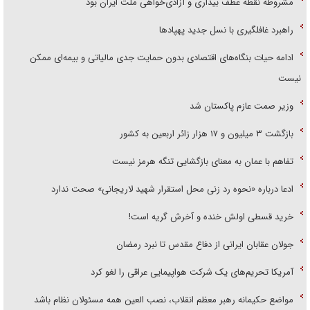
مشروطه نقطه عطف بیداری و آزادی‌خواهی ملت ایران بود
راهبرد غافلگیری با نسل جدید پهپاد‌ها
ادامه حیات بنگاه‌های اقتصادی بدون حمایت جدی مالیاتی و بیمه‌ای ممکن
نیست
وزیر صمت عازم پاکستان شد
بازگشت ۳ میلیون و ۱۷ هزار زائر اربعین به کشور
تفاهم با عمان به معنای بازگشایی تنگه هرمز نیست
ادعا درباره «نحوه رد زنی محل استقرار شهید لاریجانی» صحت ندارد
خرید قسطی اولش خنده و آخرش گریه است!
جولان عقابان ایرانی از دفاع مقدس تا نبرد رمضان
آمریکا تحریم‌های یک شرکت هواپیمایی عراقی را لغو کرد
مواضع حکیمانه رهبر معظم انقلاب، نصب العین همه مسئولان نظام باشد