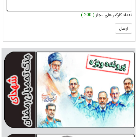
تعداد کارکتر های مجاز
( 200 )