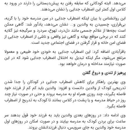
می‌دهد. البته کودکانی که سابقه رفتن به پیش‌دبستانی را دارند در ورود به
کلاس اول کمتر این اضطراب جدایی را نشان می‌دهند.
این روانشناس با بیان اینکه اضطراب جدایی در سن مدرسه خود را با گریه،
بی‌قراری، چسبیدن به والدین و... نشان می‌دهد، یادآور شد: گاهی ممکن
است بچه‌ها از علائم جسمی مانند دل‌درد، تهوع، سردرد و سرگیجه نیز گلایه
کنند که در برخی مواقع بهانه و گاهی نیز واقعی و ناشی از اضطراب جدایی از
فضای امن خانه و قرار گرفتن در فضای اجتماعی جدید است.
باقرآبادی اضافه کرد: این اضطراب جدایی به خودی خود طبیعی و معمولا
مرتفع می‌شود، مگر اینکه تبدیل به اختلال اضطراب جدایی شود که در این
صورت نیازمند مداخله و درمان خواهد بود.
پرهیز از تندی و دروغ گفتن
وی بهترین راهکار برای کاهش اضطراب جدایی در کودکان را جدا شدن
تدریجی کودک از والدین دانست و افزود: والدین باید کم کم از فرزند خود
فاصله بگیرند، چند روزی همراه او به مدرسه بروند و حتی در صورت نیاز چند
روز در حیاط مدرسه و یا پشت در کلاس بمانند تا کودک به تدریج از اضطراب
فاصله بگیرد.
وی ادامه داد: در روزهای بعدی والدین باید به فرزند خود قول بدهند سر
ساعت برای بردن کودک به مدرسه بیایند و در صورت امکان در روزهای اول
مدرسه خود والدین به جای سرویس، دنبال فرزندانشان بروند.