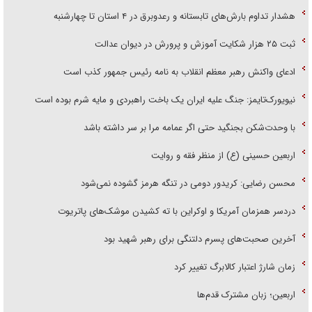
هشدار تداوم بارش‌های تابستانه و رعدوبرق در ۴ استان تا چهارشنبه
ثبت ۲۵ هزار شکایت آموزش و پرورش در دیوان عدالت
ادعای واکنش رهبر معظم انقلاب به نامه رئیس جمهور کذب است
نیویورک‌تایمز: جنگ علیه ایران یک باخت راهبردی و مایه شرم بوده است
با وحدت‌شکن بجنگید حتی اگر عمامه مرا بر سر داشته باشد
اربعین حسینی (ع) از منظر فقه و روایت
محسن رضایی: کریدور دومی در تنگه هرمز گشوده نمی‌شود
دردسر همزمان آمریکا و اوکراین با ته کشیدن موشک‌های پاتریوت
آخرین صحبت‌های پسرم دلتنگی برای رهبر شهید بود
زمان شارژ اعتبار کالابرگ تغییر کرد
اربعین؛ زبان مشترک قدم‌ها