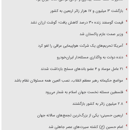
بازگشت ۳ میلیون و ۱۷ هزار زائر اربعین به کشور
قیمت گوسفند زنده ۳۰ درصد کاهش یافت؛ گوشت ارزان نشد
وزیر صمت عازم پاکستان شد
آمریکا تحریم‌های یک شرکت هواپیمایی عراقی را لغو کرد
دنده دولت به واگذاری مسئله‌دار ایران‌خودرو
۲۱ عامل موساد و ۴ عضو باند‌های مسلح بازداشت شدند
مواضع حکیمانه رهبر معظم انقلاب، نصب العین همه مسئولان نظام باشد
فلسطین مسئله نخست جهان اسلام به شمار می‌رود
۲.۸ میلیون زائر به کشور بازگشتند
اربعین حسینی؛ یکی از بزرگ‌ترین تجمع‌های سالانه جهان
امام حسین (ع) کشته سیرت‌های عصر جاهلی شد