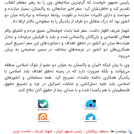
رئیس جمهور خواست که گرم‌ترین سلام‌های وی را به رهبر معظم انقلاب
تقدیم کند و خاطرنشان کرد: سفر اخیر جنابعالی به پاکستان، بسیار سازنده و
سودمند و دارای تاثیرات سازنده بر تقویت روابط دوستانه و برادرانه میان دو
کشور بود که درک متقابل دو طرف از یکدیگر را به سطوحی بالاتر ارتقا داد.
شهباز شریف اظهار داشت: سفر شما باعث خوشحالی عمیق مردم و اشتیاق وافر
فعالان اقتصادی و بازرگانان پاکستانی شده و باید با افزایش مراودات و تبادل
هیئت‌ها میان دو کشور در تحقق اهداف و دستاوردهای این سفر تسریع کنیم.
همکاری‌های دو کشور در عرصه‌های مختلف در مسیر صحیحی به پیش
می‌رود.
وی با بیان اینکه «ایران و پاکستان به عنوان دو عضو از بلوک اسلامی منطقه
می‌توانند و بلکه ضرورت دارد که در زمینه تحقق اهداف بلند اسلامی با
یکدیگر همکاری داشته باشند»، تصریح کرد: همه مسلمانان و کشورهای
اسلامی باید علیه نسل‌کشی و جنایات اسرائیل در غزه و تضییع حقوق
فلسطینیان با هم یکصدا شده و با صدای رسا از حقوق آنان دفاع کنند.
برچسب ها:
مسعود پزشکیان
،
رئیس جمهور ایران
،
شهباز شریف
،
نخست وزیر