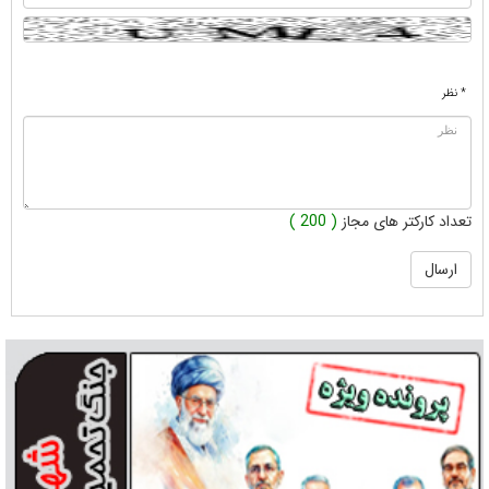
* نظر
تعداد کارکتر های مجاز
( 200 )