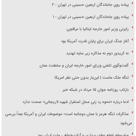
پیاده روی جاماندگان اربعین حسینی در تهران - ۲
پیاده روی جاماندگان اربعین حسینی در تهران - ۱
رایزنی وزیر امور خارجه ایتالیا با عراقچی
آغاز جنگ ایران برای پایان قدرت آمریکا بود
نه کریدور دوم نه مذاکره زیر سایه تهدید
گفت‌وگوی تلفنی وزرای امور خارجه ایران و سلطنت عمان
تنگه ملک ماست | این‌بار بدون حتی نظر امریکا
بازتاب روزنامه جوان ۱۵ مرداد در شبکه خبر
ادعا درباره «نحوه رد زنی محل استقرار شهید لاریجانی» صحت ندارد
مذاکرات تنگه هرمز با عمان دوجانبه است؛ موضوعات ایران و آمریکا بعداً بررسی
می‌شود
مشروطه نقطه عطف بیداری و آزادی‌خواهی ملت ایران بود