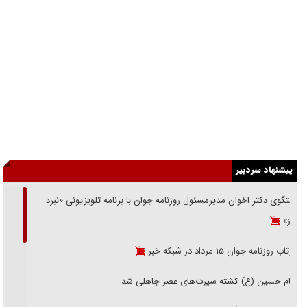
پیشنهاد سردبیر
گفتگوی دکتر اخوان مدیرمسئول روزنامه جوان با برنامه تلویزیونی «نبرد
هرمز»
بازتاب روزنامه جوان ۱۵ مرداد در شبکه خبر
امام حسین (ع) کشته سیرت‌های عصر جاهلی شد