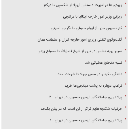
یهودی‌ها در ادبیات داستانی اروپا؛ از شکسپیر تا دیکنز
رایزنی وزیر امور خارجه ایتالیا با عراقچی
کنوانسیون خزر، از ابهام حقوقی تا نگرانی امنیتی
گفت‌وگوی تلفنی وزرای امور خارجه ایران و سلطنت عمان
تغییر رویه دشمن در ترور از شیخ فضل‌الله تا مصباح یزدی
تنبیه متجاوز عملیاتی شد
دلتنگی نکرد و در مسیر جهاد تا شهادت ماند
ترامپ دوباره به پشت میانجی‌ها خزید
پیاده روی جاماندگان اربعین حسینی در تهران - ۲
جزئیات شکنجه‌هایم فراتر از آن است که در بیان بگنجد!
پیاده روی جاماندگان اربعین حسینی در تهران - ۱