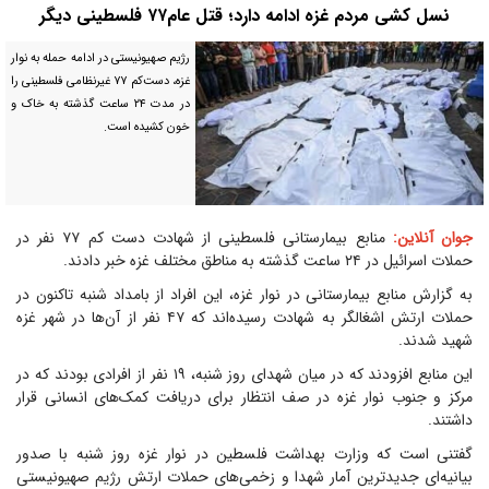
نسل کشی مردم غزه ادامه دارد؛ قتل عام۷۷ فلسطینی دیگر
رژیم صهیونیستی در ادامه حمله به نوار
غزه، دست‌کم ۷۷ غیرنظامی فلسطینی را
در مدت ۲۴ ساعت گذشته به خاک و
خون کشیده است.
جوان آنلاین:
منابع بیمارستانی فلسطینی از شهادت دست کم ۷۷ نفر در
حملات اسرائیل در ۲۴ ساعت گذشته به مناطق مختلف غزه خبر دادند.
به گزارش منابع بیمارستانی در نوار غزه، این افراد از بامداد شنبه تاکنون در
حملات ارتش اشغالگر به شهادت رسیده‌اند که ۴۷ نفر از آن‌ها در شهر غزه
شهید شدند.
این منابع افزودند که در میان شهدای روز شنبه، ۱۹ نفر از افرادی بودند که در
مرکز و جنوب نوار غزه در صف انتظار برای دریافت کمک‌های انسانی قرار
داشتند.
گفتنی است که وزارت بهداشت فلسطین در نوار غزه روز شنبه با صدور
بیانیه‌ای جدیدترین آمار شهدا و زخمی‌های حملات ارتش رژیم صهیونیستی