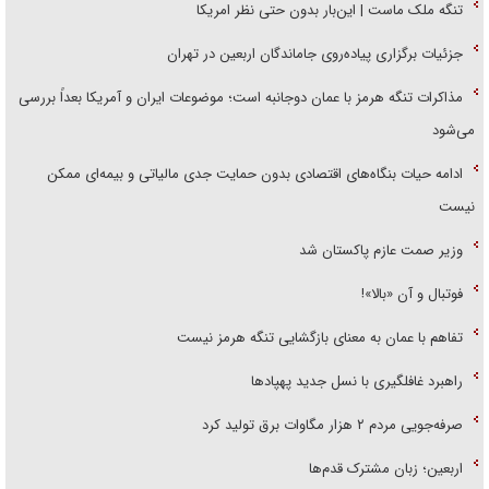
تنگه ملک ماست | این‌بار بدون حتی نظر امریکا
جزئیات برگزاری پیاده‌روی جاماندگان اربعین در تهران
مذاکرات تنگه هرمز با عمان دوجانبه است؛ موضوعات ایران و آمریکا بعداً بررسی
می‌شود
ادامه حیات بنگاه‌های اقتصادی بدون حمایت جدی مالیاتی و بیمه‌ای ممکن
نیست
وزیر صمت عازم پاکستان شد
فوتبال و آن «بالا»!
تفاهم با عمان به معنای بازگشایی تنگه هرمز نیست
راهبرد غافلگیری با نسل جدید پهپاد‌ها
صرفه‌جویی مردم ۲ هزار مگاوات برق تولید کرد
اربعین؛ زبان مشترک قدم‌ها