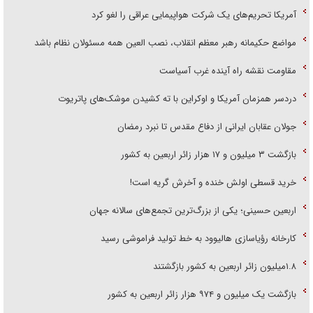
آمریکا تحریم‌های یک شرکت هواپیمایی عراقی را لغو کرد
مواضع حکیمانه رهبر معظم انقلاب، نصب العین همه مسئولان نظام باشد
مقاومت نقشه راه آینده غرب آسیاست
دردسر همزمان آمریکا و اوکراین با ته کشیدن موشک‌های پاتریوت
جولان عقابان ایرانی از دفاع مقدس تا نبرد رمضان
بازگشت ۳ میلیون و ۱۷ هزار زائر اربعین به کشور
خرید قسطی اولش خنده و آخرش گریه است!
اربعین حسینی؛ یکی از بزرگ‌ترین تجمع‌های سالانه جهان
کارخانه رؤیاسازی هالیوود به خط تولید فراموشی رسید
۱.۸میلیون زائر اربعین به کشور بازگشتند
بازگشت یک میلیون و ۹۷۴ هزار زائر اربعین به کشور