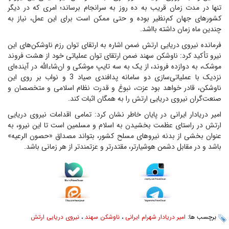
تنها در مدت زمان قریب به ده روز به سرانجام برساند؛ امری که در دیگر
کشورهای جهان کم‌نظیر بوده و حتی ممکن است برای این عمل، نیاز به
چندین ماه زمان داشته بااشد.
فرمانده نیروی دریایی ارتش ضمن اشاره به ارتقای توان رزم ناوشکن‌های این
نیرو تأکید کرد: ناوشکن سهند ضمن ارتقای توان عملیاتی خود از هشت فروند
موشک، به دوازده فروند، از یک به سه تایپ موشکی و ان‌شاءالله در آینده‌ای
نزدیک با عملیاتی‌سازی دو سامانه پدافندی صیاد 3 و نواب بر روی این
ناوشکن، قادر خواهد بود عزت، نبوغ و قدرت نظام اسلامی و متخصصان و
صنعت‌گران نیروی دریایی ارتش را به همگان اثبات کند.
امیر دریادار ایرانی در پایان خاطر نشان کرد: تمامی اقدامات نیروی دریایی
ارتش در راستای عظمت بخشیدن به اسلام و مسلمین است تا این نیرو، به
عنوان بخشی از بدنه نیروهای مسلح کشور، بتواند مصداق «حصون الرعیه»
باشد و در مقابل دشمن هوشیارتر، مقتدرتر و عزتمندتر از هر زمانی باشد.
برچسب ها:
امیر دریادار شهرام ایرانی
،
ناوشکن سهند
،
نیروی دریایی ارتش