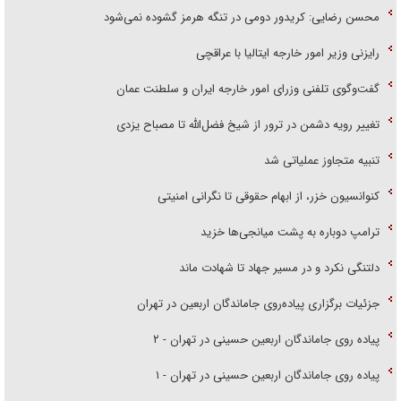
محسن رضایی: کریدور دومی در تنگه هرمز گشوده نمی‌شود
رایزنی وزیر امور خارجه ایتالیا با عراقچی
گفت‌وگوی تلفنی وزرای امور خارجه ایران و سلطنت عمان
تغییر رویه دشمن در ترور از شیخ فضل‌الله تا مصباح یزدی
تنبیه متجاوز عملیاتی شد
کنوانسیون خزر، از ابهام حقوقی تا نگرانی امنیتی
ترامپ دوباره به پشت میانجی‌ها خزید
دلتنگی نکرد و در مسیر جهاد تا شهادت ماند
جزئیات برگزاری پیاده‌روی جاماندگان اربعین در تهران
پیاده روی جاماندگان اربعین حسینی در تهران - ۲
پیاده روی جاماندگان اربعین حسینی در تهران - ۱