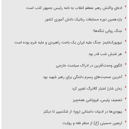
ادعای واکنش رهبر معظم انقلاب به نامه رئیس جمهور کذب است
یازدهمین دوره مسابقات رباتیک دانش آموزی کشور
جنگ روانی تنگه‌ها!
نیویورک‌تایمز: جنگ علیه ایران یک باخت راهبردی و مایه شرم بوده است
هر شبش شب قدر بود
الگوی وحدت‌آفرین در ادراک سیاست خارجی
آخرین صحبت‌های پسرم دلتنگی برای رهبر شهید بود
زمان شارژ اعتبار کالابرگ تغییر کرد
تضعیف پلیس، فروپاشی همه‌چیز
یهودی‌ها در ادبیات داستانی اروپا؛ از شکسپیر تا دیکنز
اربعین حسینی (ع) از منظر فقه و روایت