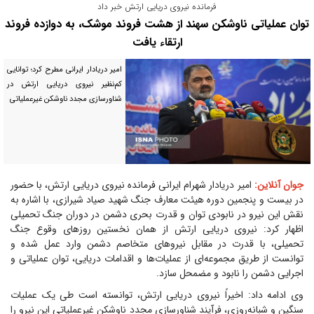
فرمانده نیروی دریایی ارتش خبر داد
توان عملیاتی ناوشکن سهند از هشت فروند موشک، به دوازده فروند
ارتقاء یافت
امیر دریادار ایرانی مطرح کرد؛ توانایی
‌کم‌نظیر نیروی دریایی ارتش در
شناورسازی مجدد ناوشکن غیرعملیاتی
جوان آنلاین:
امیر دریادار شهرام ایرانی فرمانده نیروی دریایی ارتش، با حضور
در بیست و پنجمین دوره‌ هیئت معارف جنگ شهید صیاد شیرازی، با اشاره به
نقش این نیرو در نابودی توان و قدرت بحری دشمن در دوران جنگ تحمیلی
اظهار کرد: نیروی دریایی ارتش از همان نخستین روزهای وقوع جنگ
تحمیلی، با قدرت در مقابل نیروهای متخاصم دشمن وارد عمل شده و
توانست از طریق مجموعه‌ای از عملیات‌ها و اقدامات دریایی، توان عملیاتی و
اجرایی دشمن را نابود و مضمحل سازد.
وی ادامه داد: اخیراً نیروی دریایی ارتش، توانسته است طی یک عملیات
سنگین و شبانه‌روزی، فرآیند شناورسازی مجدد ناوشکن‌ غیرعملیاتی این نیرو را