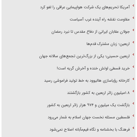
آمریکا تحریم‌های یک شرکت هواپیمایی عراقی را لغو کرد
مقاومت نقشه راه آینده غرب آسیاست
جولان عقابان ایرانی از دفاع مقدس تا نبرد رمضان
اربعین؛ زبان مشترک قدم‌ها
اربعین حسینی؛ یکی از بزرگ‌ترین تجمع‌های سالانه جهان
خرید قسطی اولش خنده و آخرش گریه است!
کارخانه رؤیاسازی هالیوود به خط تولید فراموشی رسید
۱.۸میلیون زائر اربعین به کشور بازگشتند
بازگشت یک میلیون و ۹۷۴ هزار زائر اربعین به کشور
فلسطین مسئله نخست جهان اسلام به شمار می‌رود
فرهنگ با بخشنامه و نگاه قیم‌مآبانه اصلاح نمی‌شود