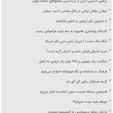
اربعین حسینی؛ یکی از بزرگ‌ترین تجمع‌های سالانه جهان
جولان عقابان ایرانی از دفاع مقدس تا نبرد رمضان
۱.۸میلیون زائر اربعین به کشور بازگشتند
کارخانه رؤیاسازی هالیوود به خط تولید فراموشی رسید
تنگه ملک ماست | این‌بار بدون حتی نظر امریکا
خرید قسطی اولش خنده و آخرش گریه است!
بازگشت یک میلیون و ۹۷۴ هزار زائر اربعین به کشور
فرهنگ با بخشنامه و نگاه قیم‌مآبانه اصلاح نمی‌شود
گزینه استقلال راهی گل گهر شد
فلسطین مسئله نخست جهان اسلام به شمار می‌رود
توطئه علیه دولت اسپانیا؟!
بازیکن سابق پرسپولیس به آلومینیوم پیوست