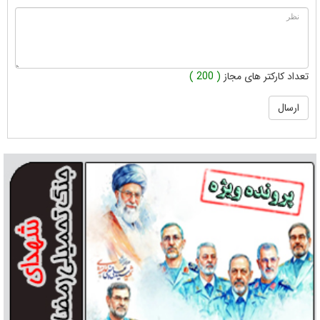
تعداد کارکتر های مجاز
( 200 )