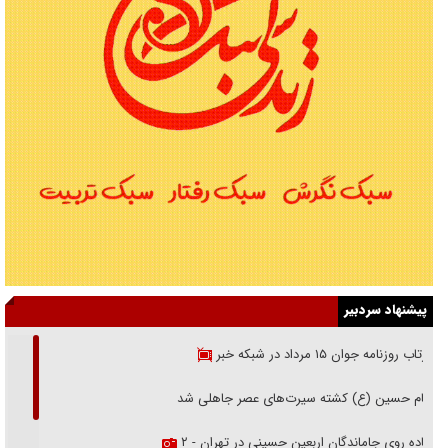
پیشنهاد سردبیر
بازتاب روزنامه جوان ۱۵ مرداد در شبکه خبر
امام حسین (ع) کشته سیرت‌های عصر جاهلی شد
پیاده روی جاماندگان اربعین حسینی در تهران - ۲