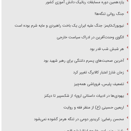
یازدهمین دوره مسابقات رباتیک دانش آموزی کشور
جنگ روانی تنگه‌ها!
نیویورک‌تایمز: جنگ علیه ایران یک باخت راهبردی و مایه شرم بوده است
الگوی وحدت‌آفرین در ادراک سیاست خارجی
هر شبش شب قدر بود
آخرین صحبت‌های پسرم دلتنگی برای رهبر شهید بود
زمان شارژ اعتبار کالابرگ تغییر کرد
تضعیف پلیس، فروپاشی همه‌چیز
یهودی‌ها در ادبیات داستانی اروپا؛ از شکسپیر تا دیکنز
اربعین حسینی (ع) از منظر فقه و روایت
محسن رضایی: کریدور دومی در تنگه هرمز گشوده نمی‌شود
رایزنی وزیر امور خارجه ایتالیا با عراقچی