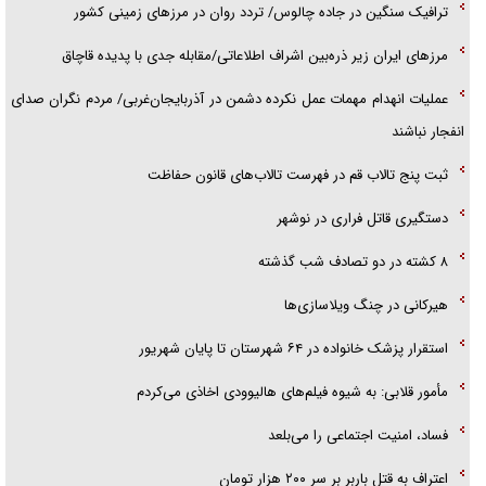
ترافیک سنگین در جاده چالوس/ تردد روان در مرز‌های زمینی کشور
مرز‌های ایران زیر ذره‌بین اشراف اطلاعاتی/مقابله جدی با پدیده قاچاق
عملیات انهدام مهمات عمل نکرده دشمن در آذربایجان‌غربی/ مردم نگران صدای
انفجار نباشند
ثبت پنج تالاب قم در فهرست تالاب‌های قانون حفاظت
دستگیری قاتل فراری در نوشهر
۸ کشته در دو تصادف شب گذشته
هیرکانی در چنگ ویلاسازی‌ها
‌استقرار پزشک خانواده در ۶۴ شهرستان تا پایان شهریور
مأمور قلابی: به شیوه فیلم‌های هالیوودی اخاذی می‌کردم
فساد، امنیت اجتماعی را می‌بلعد
‌‌اعتراف به قتل باربر بر سر ۲۰۰ هزار تومان