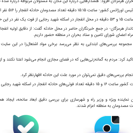
ان هرمزگان افزود: هشدار‌هایی درباره این مکان به مسئولان مربوطه درباره شده ب
۱۵:۱۵ دقیقه تعداد مصدومان حادثه انفجار را ۵۱۶ نفر اعلام کرد.
 نفر در این حادثه خبر داد.
دار هرمزگان- در جمع خبرنگاران حاضر در محل حادثه گفت: از دقایق اولیه انفجا
اه اعضای شورای تامین و ستاد بحران در منطقه حضور داریم.
مجموعه بررسی‌های ابتدایی به نظر می‌رسد برخی مواد اشتعال‌زا در این سایت 
اکید کرد: مردم به گمانه‌زنی‌هایی که در فضای مجازی انجام می‌شود اعتنا نکنند و از 
جام بررسی‌های دقیق نمی‌توان در مورد علت این حادثه اظهارنظر کرد.
ن نماینده ویژه و وزیر راه و شهرسازی برای بررسی دقیق ابعاد سانحه، ایجاد هم
 مصدومان به منطقه اعزام شدند.