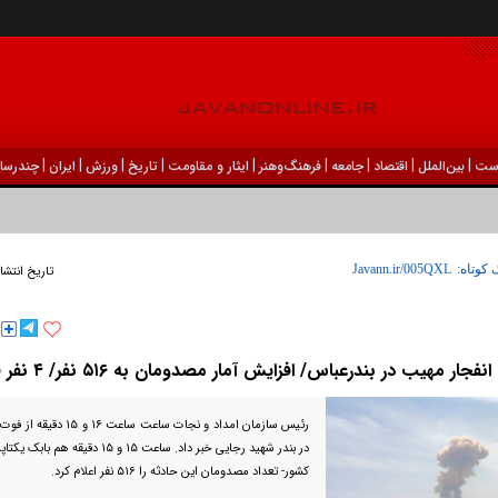
|
|
|
|
|
|
|
|
|
ست
بين‌الملل
اقتصاد
جامعه
فرهنگ‌و‌هنر
ایثار و مقاومت
تاریخ
ورزش
ايران
چندرسان
 کوتاه:
تاریخ انتشا
فجار مهیب در بندرعباس/ افزایش آمار مصدومان به ۵۱۶ نفر/ ۴ نفر فوتی
در بندر شهید رجایی خبر داد. ساعت ۱۵ و ۵
کشور- تعداد مصدومان این حادثه را ۵۱۶ نفر اعلام کرد.