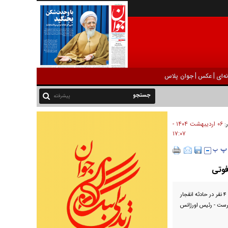
|
|
ه‌ای
عکس
جوان پلاس
پیشرفته
۰۶ ارديبهشت ۱۴۰۴ -
ر:
۱۷:۰۷
رئیس سازمان امداد و نجات ساعت ساعت ۱۶ و ۱۵ دقیقه از فوت ۴ نفر در حادثه انفجار
۱ دقیقه هم بابک یکتاپرست - رئیس اورژانس