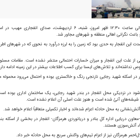
حوالی ساعت ۱۲:۳۰ ظهر امروز، شنبه، ۶ اردیبهشت، صدای انفجاری 
باعث نگرانی اهالی منطقه و شهر‌های مجاور شد.
دت این انفجار به حدی بود که زمین را به لرزه درآورد به نحوی که در شهر‌های اطرا
ی از علت این انفجار و میزان خسارات احتمالی منتشر نشده است. مقامات مسئول 
نداشته‌اند و تلاش‌های ایسنا برای کسب اطلاعات بیشتر در این زمینه ادامه دارد
ر در اسکله شهید رجایی نارنجی رنگ و خاکستری بوده و احتمال می‌رود محموله م
ود در نزدیکی محل انفجار در بندر شهید رجایی، یک ساختمان اداری بوده است
یشه‌های آنئ شده است و هنوز علت اصلی آن اعلام نشده است.
تش‌نشانی به محل حادثه اعزام شده‌اند و اخبار تکمیلی متعاقباً اعلام خواهد شد.
-معاون دریایی اداره کل بنادر و دریانوردی هرمزگان- انفجار در بخشی از اسکله ب
اء آتش‌سوزی هستند.
حمر هرمزگان نیز از اعزام تیم‌های واکنش سریع به محل حادثه خبر داد.