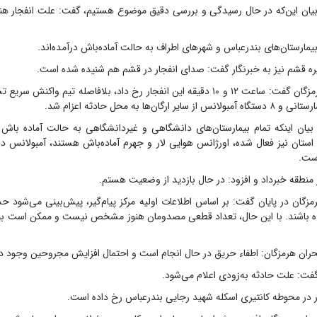
بیان این‌که در حال رسیدگی و بررسی دقیق موضوع هستیم، گفت: علت انفجار
یمارستان‌های بندرعباس و شهر‌های اطراف به حالت آماده‌باش درآمده‌اند.
ره قشم نیز به خبرنگار گفت: صدای انفجار در قشم هم شنیده شده است.
رگان‌ها به محل حادثه اعزام شد.
یان اینکه تمام بیمارستان‌های دانشگاهی و غیردانشگاهی به حالت آماده باش درآ
استان نیز فعال شده، اورژانس هوایی لار و جهرم آماده‌باش هستند، آمبولانس د
است.
نطقه خبرداد و افزود: در حال بازدید از وضعیت هستم.
باشند. با این حال، تعداد قطعی مصدومان هنوز مشخص نیست و ممکن است بیشتر
ران هرمزگان: اطفاء حریق در حال انجام است و احتمال افزایش مجروحین وجود دا
فت: علت حادثه به‌زودی اعلام می‌شود.
ر در محوطه کانتیری اسکله شهید رجایی بندرعباس رخ داده است.