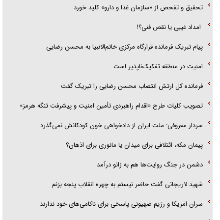
تحقیق و تفحص از «سازمان غذا و دارو» کلید خورد
امداد غیبی یا نقص فنی؟!
پیام تبریک فرمانده قرارگاه مرکزی خاتم‌الانبیا به محسن رضایی
امنیت در منطقه تفکیک‌ناپذیر است
فرمانده کل ارتش انتصاب محسن رضایی را تبریک گفت
تصویب کلیات طرح «اقدام راهبردی تأمین امنیت و پیشرفت تنگه هرمز»
سردار معروفی: ملت ایران از دادخواهی خون کودکانش نمی‌گذرد
پیمان مکه، ائتلافی برای میدان یا مانوری برای اذهان؟
دشمن در جنگ روایت‌ها هم به زانو درآمد
شهید لاریجانی گفت حاضر نیستم به چهره انقلاب پنجه بزنم
سران امریکا و رژیم صهیونی پاسخی برای ناکامی‌های خود ندارند