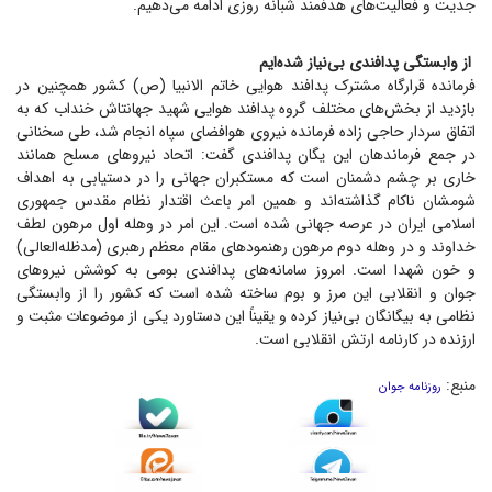
جدیت و فعالیت‌های هدفمند شبانه روزی ادامه می‌دهیم.
از وابستگی پدافندی بی‌نیاز شده‌ایم
فرمانده قرارگاه مشترک پدافند هوایی خاتم الانبیا (ص) کشور همچنین در
بازدید از بخش‌های مختلف گروه پدافند هوایی شهید جهانتاش خنداب که به
اتفاق سردار حاجی زاده فرمانده نیروی هوافضای سپاه انجام شد، طی سخنانی
در جمع فرماندهان این یگان پدافندی گفت: اتحاد نیرو‌های مسلح همانند
خاری بر چشم دشمنان است که مستکبران جهانی را در دستیابی به اهداف
شومشان ناکام گذاشته‌اند و همین امر باعث اقتدار نظام مقدس جمهوری
اسلامی ایران در عرصه جهانی شده است. این امر در وهله اول مرهون لطف
خداوند و در وهله دوم مرهون رهنمود‌های مقام معظم رهبری (مدظله‌العالی)
و خون شهدا است. امروز سامانه‌های پدافندی بومی به کوشش نیرو‌های
جوان و انقلابی این مرز و بوم ساخته شده است که کشور را از وابستگی
نظامی به بیگانگان بی‌نیاز کرده و یقیناً این دستاورد یکی از موضوعات مثبت و
ارزنده در کارنامه ارتش انقلابی است.
منبع:
روزنامه جوان