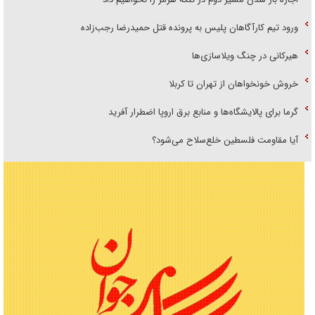
ورود تیم کارآگاهان پلیس به پرونده قتل حمیدرضا رجب‌زاده
هیرکانی در چنگ ویلاسازی‌ها
خروش خونخواهان از تهران تا کربلا
گرما برای پالایشگاه‌ها و منابع برق اروپا اضطرار آفرید
آیا مقاومت فلسطین خلع‌سلاح می‌شود؟