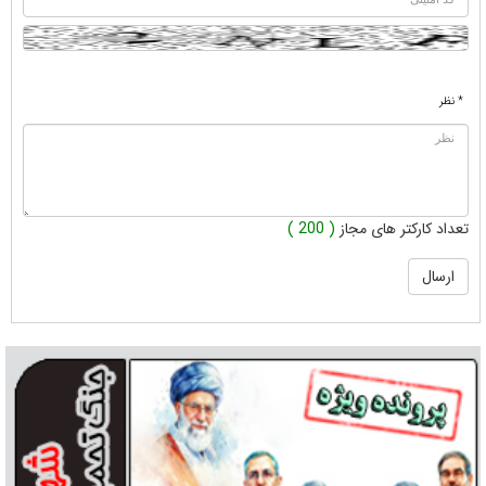
* نظر
تعداد کارکتر های مجاز
( 200 )