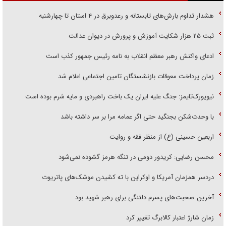
هشدار تداوم بارش‌های تابستانه و رعدوبرق در ۴ استان تا چهارشنبه
ثبت ۲۵ هزار شکایت آموزش و پرورش در دیوان عدالت
ادعای واکنش رهبر معظم انقلاب به نامه رئیس جمهور کذب است
زمان پرداخت معوقات بازنشستگان تامین اجتماعی اعلام شد
نیویورک‌تایمز: جنگ علیه ایران یک باخت راهبردی و مایه شرم بوده است
با وحدت‌شکن بجنگید حتی اگر عمامه مرا بر سر داشته باشد
اربعین حسینی (ع) از منظر فقه و روایت
محسن رضایی: کریدور دومی در تنگه هرمز گشوده نمی‌شود
دردسر همزمان آمریکا و اوکراین با ته کشیدن موشک‌های پاتریوت
آخرین صحبت‌های پسرم دلتنگی برای رهبر شهید بود
زمان شارژ اعتبار کالابرگ تغییر کرد