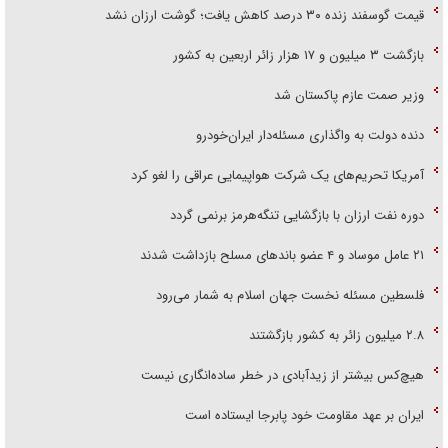
قیمت گوسفند زنده ۳۰ درصد کاهش یافت؛ گوشت ارزان نشد
بازگشت ۳ میلیون و ۱۷ هزار زائر اربعین به کشور
وزیر صمت عازم پاکستان شد
دنده دولت به واگذاری مسئله‌دار ایران‌خودرو
آمریکا تحریم‌های یک شرکت هواپیمایی عراقی را لغو کرد
دوره نفت ارزان با بازگشایی تنگه‌هرمز برنمی گردد
۲۱ عامل موساد و ۴ عضو باند‌های مسلح بازداشت شدند
فلسطین مسئله نخست جهان اسلام به شمار می‌رود
۲.۸ میلیون زائر به کشور بازگشتند
هیچ‌کس بیشتر از زیدآبادی در خطر ساده‌انگاری نیست
ایران بر عهد مقاومت خود پابرجا ایستاده است