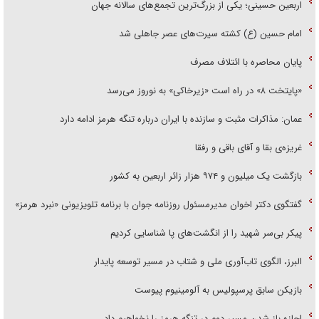
اربعین حسینی؛ یکی از بزرگ‌ترین تجمع‌های سالانه جهان
امام حسین (ع) کشته سیرت‌های عصر جاهلی شد
پایان محاصره با ائتلاف مصرف
«پایتخت ۸» در راه است «زیرخاکی» به نوروز می‌رسد
عمان: مذاکرات مثبت و سازنده با ایران درباره تنگه هرمز ادامه دارد
غریزه‌ی بقا و آقای باقی و رفقا
بازگشت یک میلیون و ۹۷۴ هزار زائر اربعین به کشور
گفتگوی دکتر اخوان مدیرمسئول روزنامه جوان با برنامه تلویزیونی «نبرد هرمز»
پیکر بی‌سر شهید را از انگشت‌های پا شناسایی کردیم
البرز، الگوی تاب‌آوری ملی و شتاب در مسیر توسعه پایدار
بازیکن سابق پرسپولیس به آلومینیوم پیوست
اجازه باز شدن مسیر دوم در تنگه هرمز را نخواهیم داد