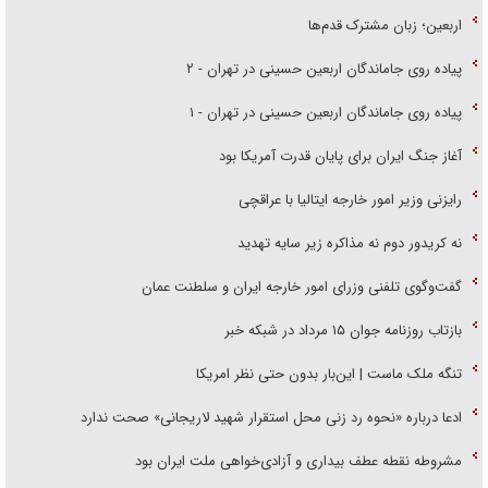
اربعین؛ زبان مشترک قدم‌ها
پیاده روی جاماندگان اربعین حسینی در تهران - ۲
پیاده روی جاماندگان اربعین حسینی در تهران - ۱
آغاز جنگ ایران برای پایان قدرت آمریکا بود
رایزنی وزیر امور خارجه ایتالیا با عراقچی
نه کریدور دوم نه مذاکره زیر سایه تهدید
گفت‌وگوی تلفنی وزرای امور خارجه ایران و سلطنت عمان
بازتاب روزنامه جوان ۱۵ مرداد در شبکه خبر
تنگه ملک ماست | این‌بار بدون حتی نظر امریکا
ادعا درباره «نحوه رد زنی محل استقرار شهید لاریجانی» صحت ندارد
مشروطه نقطه عطف بیداری و آزادی‌خواهی ملت ایران بود