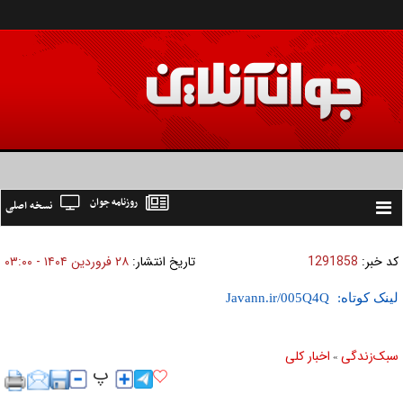
روزنامه جوان
نسخه اصلی
Toggle
navigation
کد خبر:
1291858
تاریخ انتشار:
۲۸ فروردين ۱۴۰۴ - ۰۳:۰۰
لینک کوتاه:
سبک‌زندگی
اخبار کلی
»