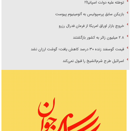
توطئه علیه دولت اسپانیا؟!
بازیکن سابق پرسپولیس به آلومینیوم پیوست
خروج بازار اوراق امریکا از فرمان فدرال رزرو
۲.۸ میلیون زائر به کشور بازگشتند
قیمت گوسفند زنده ۳۰ درصد کاهش یافت؛ گوشت ارزان نشد
اسرائیل طرح شرم‌الشیخ را قبول نمی‌کند