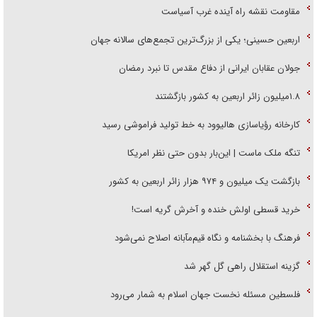
مقاومت نقشه راه آینده غرب آسیاست
اربعین حسینی؛ یکی از بزرگ‌ترین تجمع‌های سالانه جهان
جولان عقابان ایرانی از دفاع مقدس تا نبرد رمضان
۱.۸میلیون زائر اربعین به کشور بازگشتند
کارخانه رؤیاسازی هالیوود به خط تولید فراموشی رسید
تنگه ملک ماست | این‌بار بدون حتی نظر امریکا
بازگشت یک میلیون و ۹۷۴ هزار زائر اربعین به کشور
خرید قسطی اولش خنده و آخرش گریه است!
فرهنگ با بخشنامه و نگاه قیم‌مآبانه اصلاح نمی‌شود
گزینه استقلال راهی گل گهر شد
فلسطین مسئله نخست جهان اسلام به شمار می‌رود