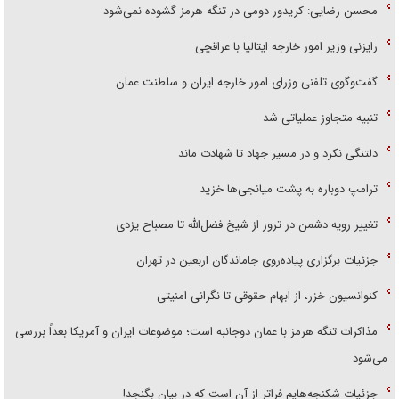
محسن رضایی: کریدور دومی در تنگه هرمز گشوده نمی‌شود
رایزنی وزیر امور خارجه ایتالیا با عراقچی
گفت‌وگوی تلفنی وزرای امور خارجه ایران و سلطنت عمان
تنبیه متجاوز عملیاتی شد
دلتنگی نکرد و در مسیر جهاد تا شهادت ماند
ترامپ دوباره به پشت میانجی‌ها خزید
تغییر رویه دشمن در ترور از شیخ فضل‌الله تا مصباح یزدی
جزئیات برگزاری پیاده‌روی جاماندگان اربعین در تهران
کنوانسیون خزر، از ابهام حقوقی تا نگرانی امنیتی
مذاکرات تنگه هرمز با عمان دوجانبه است؛ موضوعات ایران و آمریکا بعداً بررسی
می‌شود
جزئیات شکنجه‌هایم فراتر از آن است که در بیان بگنجد!