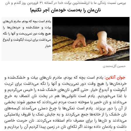
بررسی نسبت زندگی ما با ارزشمندترین برکت خدا در آستانه ۳۱ فروردین روز گندم و نان
نان‌مان را به‌دست خودمان آجر نکنیم!
یادم است بچه که بودم، مادرم نان‌های
بیات و خشک‌شده و خرده‌نان‌ها را
هیچ وقت دور نمی‌ریخت و آنها را نگه
می‌داشت برای تریت آبگوشت و آبدوغ
خیار
حسین گل‌محمدی
جوان آنلاین:
یادم است بچه که بودم، مادرم نان‌های بیات و خشک‌شده و
خرده‌نان‌ها را هیچ وقت دور نمی‌ریخت و آنها را نگه می‌داشت برای تریت
آبگوشت و آبدوغ خیار. حتی گاهی نان‌های خشک شده را خیس می‌کردیم و
با غذا می‌خوردیم. یادم است نانوایی‌ها هم در پخت نان انصاف به خرج
می‌دادند و نان خمیر یا سوخته دست مردم نمی‌دادند که مجبور شوند بخشی
از آن را دور بریزند. یادم است نمکی‌ها با چرخ دستی می‌آمدند کیسه‌های
نان خشک را از خانه‌ها جمع می‌کردند و به جایش نمک یا ظروف پلاستیکی
می‌دادند و نان‌ها را برای مصرف دام استفاده می‌کردند. نان حرمت خاصی
داشت و یادمان داده بودند اگر تکه‌ای نان در زمین پیدا کردیم آن را برداریم و