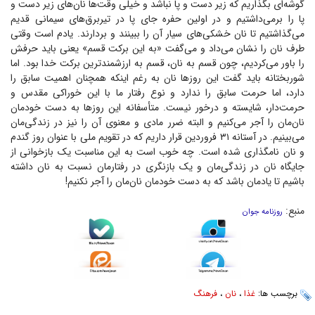
گوشه‌ای بگذاریم که زیر دست و پا نباشد و خیلی وقت‌ها نان‌های زیر دست و
پا را برمی‌داشتیم و در اولین حفره جای پا در تیربرق‌های سیمانی قدیم
می‌گذاشتیم تا نان خشکی‌های سیار آن را ببینند و بردارند. یادم است وقتی
طرف نان را نشان می‌داد و می‌گفت «به این برکت قسم» یعنی باید حرفش
را باور می‌کردیم، چون قسم به نان، قسم به ارزشمندترین برکت خدا بود. اما
شوربختانه باید گفت این روز‌ها نان به رغم اینکه همچنان اهمیت سابق را
دارد، اما حرمت سابق را ندارد و نوع رفتار ما با این خوراکی مقدس و
حرمت‌دار، شایسته و درخور نیست. متأسفانه این روز‌ها به دست خودمان
نان‌مان را آجر می‌کنیم و البته ضرر مادی و معنوی آن را نیز در زندگی‌مان
می‌بینیم. در آستانه ۳۱ فروردین قرار داریم که در تقویم ملی با عنوان روز گندم
و نان نامگذاری شده است. چه خوب است به این مناسبت یک بازخوانی از
جایگاه نان در زندگی‌مان و یک بازنگری در رفتارمان نسبت به نان داشته
باشیم تا یادمان باشد که به دست خودمان نان‌مان را آجر نکنیم!
منبع:
روزنامه جوان
برچسب ها:
غذا
،
نان
،
فرهنگ