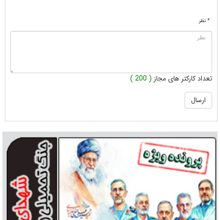
* نظر
تعداد کارکتر های مجاز
( 200 )