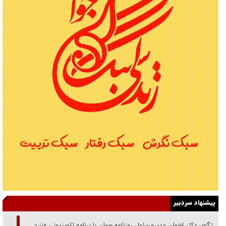
پیشنهاد سردبیر
گفتگوی دکتر اخوان مدیرمسئول روزنامه جوان با برنامه تلویزیونی «نبرد