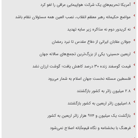
آمریکا تحریم‌های یک شرکت هواپیمایی عراقی را لغو کرد
مواضع حکیمانه رهبر معظم انقلاب، نصب العین همه مسئولان نظام باشد
نه کریدور دوم نه مذاکره زیر سایه تهدید
جولان عقابان ایرانی از دفاع مقدس تا نبرد رمضان
اربعین حسینی؛ یکی از بزرگ‌ترین تجمع‌های سالانه جهان
قیمت گوسفند زنده ۳۰ درصد کاهش یافت؛ گوشت ارزان نشد
فلسطین مسئله نخست جهان اسلام به شمار می‌رود
۲.۸ میلیون زائر به کشور بازگشتند
۱.۸میلیون زائر اربعین به کشور بازگشتند
بازگشت یک میلیون و ۹۷۴ هزار زائر اربعین به کشور
فرهنگ با بخشنامه و نگاه قیم‌مآبانه اصلاح نمی‌شود