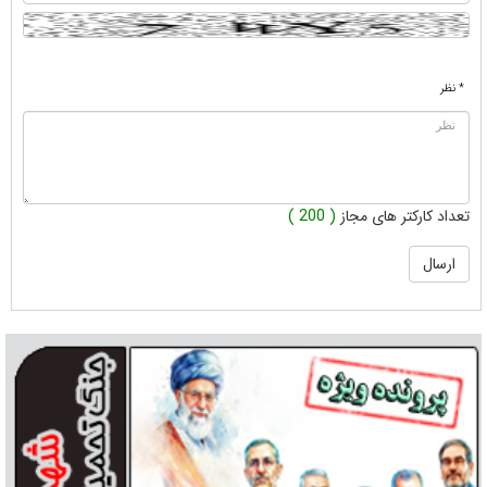
* نظر
تعداد کارکتر های مجاز
( 200 )