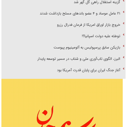
گزینه استقلال راهی گل گهر شد
۲۱ عامل موساد و ۴ عضو باند‌های مسلح بازداشت شدند
خروج بازار اوراق امریکا از فرمان فدرال رزرو
توطئه علیه دولت اسپانیا؟!
بازیکن سابق پرسپولیس به آلومینیوم پیوست
البرز، الگوی تاب‌آوری ملی و شتاب در مسیر توسعه پایدار
آغاز جنگ ایران برای پایان قدرت آمریکا بود