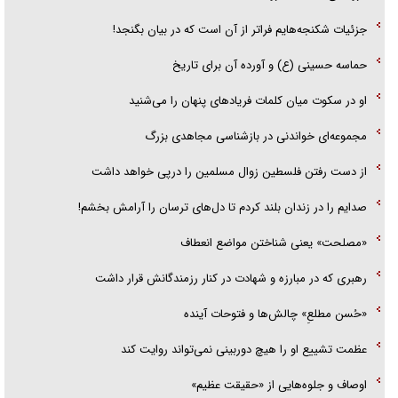
جزئیات شکنجه‌هایم فراتر از آن است که در بیان بگنجد!
حماسه حسینی (ع) و آورده آن برای تاریخ
او در سکوت میان کلمات فریاد‌های پنهان را می‌شنید
مجموعه‌ای خواندنی در بازشناسی مجاهدی بزرگ
از دست رفتن فلسطین زوال مسلمین را درپی خواهد داشت
صدایم را در زندان بلند کردم تا دل‌های ترسان را آرامش بخشم!
«مصلحت» یعنی شناختن مواضع انعطاف
رهبری که در مبارزه و شهادت در کنار رزمندگانش قرار داشت
«حُسن مطلعِ» چالش‌ها و فتوحات آینده
عظمت تشییع او را هیچ دوربینی نمی‌تواند روایت کند
اوصاف و جلوه‌هایی از «حقیقت عظیم»