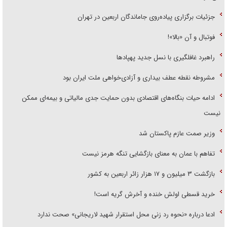
جزئیات برگزاری پیاده‌روی جاماندگان اربعین در تهران
فوتبال و آن «بالا»!
راهبرد غافلگیری با نسل جدید پهپاد‌ها
مشروطه نقطه عطف بیداری و آزادی‌خواهی ملت ایران بود
ادامه حیات بنگاه‌های اقتصادی بدون حمایت جدی مالیاتی و بیمه‌ای ممکن
نیست
وزیر صمت عازم پاکستان شد
تفاهم با عمان به معنای بازگشایی تنگه هرمز نیست
بازگشت ۳ میلیون و ۱۷ هزار زائر اربعین به کشور
خرید قسطی اولش خنده و آخرش گریه است!
ادعا درباره «نحوه رد زنی محل استقرار شهید لاریجانی» صحت ندارد