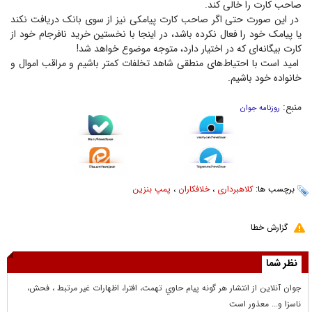
صاحب کارت را خالی کند.
در این صورت حتی اگر صاحب کارت پیامکی نیز از سوی بانک دریافت نکند
یا پیامک خود را فعال نکرده باشد، در اینجا با نخستین خرید نافرجام خود از
کارت بیگانه‌ای که در اختیار دارد، متوجه موضوع خواهد شد!
امید است با احتیاط‌های منطقی شاهد تخلفات کمتر باشیم و مراقب اموال و
خانواده خود باشیم.
منبع:
روزنامه جوان
برچسب ها:
کلاهبرداری
،
خلافکاران
،
پمپ بنزین
گزارش خطا
نظر شما
جوان آنلاين از انتشار هر گونه پيام حاوي تهمت، افترا، اظهارات غير مرتبط ، فحش،
ناسزا و... معذور است