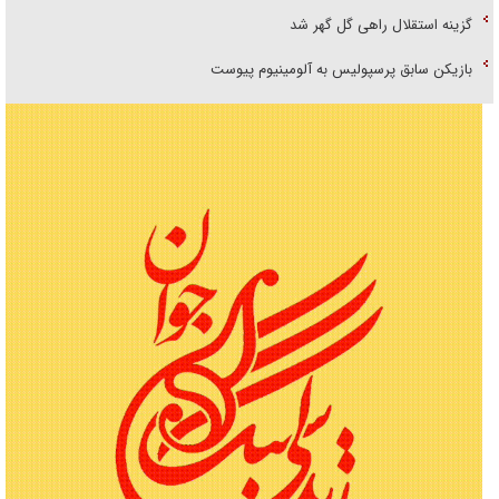
گزینه استقلال راهی گل گهر شد
بازیکن سابق پرسپولیس به آلومینیوم پیوست