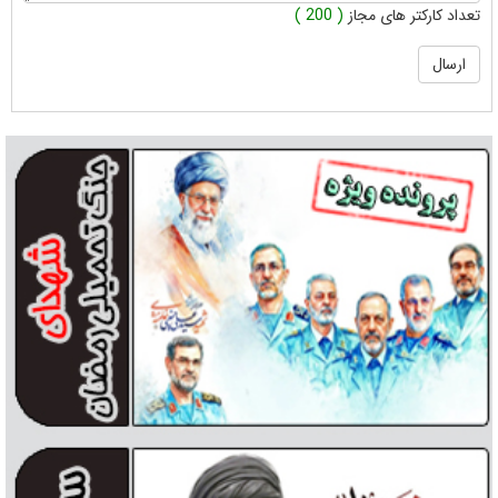
تعداد کارکتر های مجاز
( 200 )