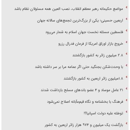
مواضع حکیمانه رهبر معظم انقلاب، نصب العین همه مسئولان نظام باشد
اربعین حسینی؛ یکی از بزرگ‌ترین تجمع‌های سالانه جهان
فلسطین مسئله نخست جهان اسلام به شمار می‌رود
خروج بازار اوراق امریکا از فرمان فدرال رزرو
۲.۸ میلیون زائر به کشور بازگشتند
با وحدت‌شکن بجنگید حتی اگر عمامه مرا بر سر داشته باشد
۱.۸میلیون زائر اربعین به کشور بازگشتند
۲۱ عامل موساد و ۴ عضو باند‌های مسلح بازداشت شدند
فرهنگ با بخشنامه و نگاه قیم‌مآبانه اصلاح نمی‌شود
توطئه علیه دولت اسپانیا؟!
بازگشت یک میلیون و ۹۷۴ هزار زائر اربعین به کشور