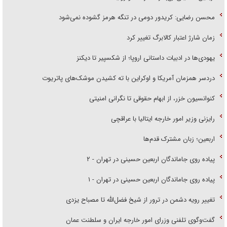
محسن رضایی: کریدور دومی در تنگه هرمز گشوده نمی‌شود
زمان شارژ اعتبار کالابرگ تغییر کرد
یهودی‌ها در ادبیات داستانی اروپا؛ از شکسپیر تا دیکنز
دردسر همزمان آمریکا و اوکراین با ته کشیدن موشک‌های پاتریوت
کنوانسیون خزر، از ابهام حقوقی تا نگرانی امنیتی
رایزنی وزیر امور خارجه ایتالیا با عراقچی
اربعین؛ زبان مشترک قدم‌ها
پیاده روی جاماندگان اربعین حسینی در تهران - ۲
پیاده روی جاماندگان اربعین حسینی در تهران - ۱
تغییر رویه دشمن در ترور از شیخ فضل‌الله تا مصباح یزدی
گفت‌وگوی تلفنی وزرای امور خارجه ایران و سلطنت عمان