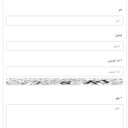
نام
ایمیل
* کد امنیتی
* نظر