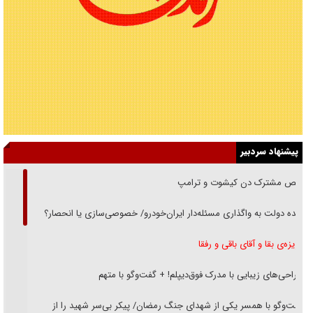
پیشنهاد سردبیر
رقص مشترک دن کیشوت و ترامپ
دنده دولت به واگذاری مسئله‌دار ایران‌خودرو/ خصوصی‌سازی یا انحصار؟
غریزه‌ی بقا و آقای باقی و رفقا
جراحی‌های زیبایی با مدرک فوق‌دیپلم! + گفت‌وگو با متهم
گفت‌وگو با همسر یکی از شهدای جنگ رمضان/ پیکر بی‌سر شهید را از