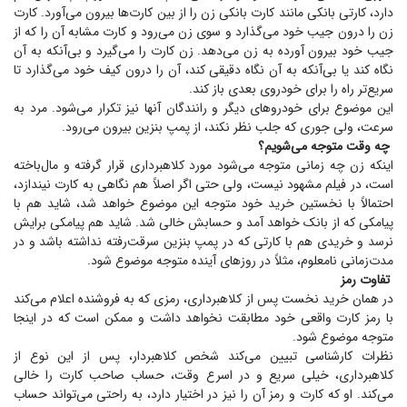
دارد، کارتی بانکی مانند کارت بانکی زن را از بین کارت‌ها بیرون می‌آورد. کارت
زن را درون جیب خود می‌گذارد و سوی زن می‌رود و کارت مشابه آن را که از
جیب خود بیرون آورده به زن می‌دهد. زن کارت را می‌گیرد و بی‌آنکه به آن
نگاه کند یا بی‌آنکه به آن نگاه دقیقی کند، آن را درون کیف خود می‌گذارد تا
سریع‌تر راه را برای خودروی بعدی باز کند.
این موضوع برای خودرو‌های دیگر و رانندگان آنها نیز تکرار می‌شود. مرد به
سرعت، ولی جوری که جلب نظر نکند، از پمپ بنزین بیرون می‌رود.
چه وقت متوجه می‌شویم؟
اینکه زن چه زمانی متوجه می‌شود مورد کلاهبرداری قرار گرفته و مال‌باخته
است، در فیلم مشهود نیست، ولی حتی اگر اصلاً هم نگاهی به کارت نیندازد،
احتمالاً با نخستین خرید خود متوجه این موضوع خواهد شد، شاید هم با
پیامکی که از بانک خواهد آمد و حسابش خالی شد. شاید هم پیامکی برایش
نرسد و خریدی هم با کارتی که در پمپ بنزین سرقت‌رفته نداشته باشد و در
مدت‌زمانی نامعلوم، مثلاً در روز‌های آینده متوجه موضوع شود.
تفاوت رمز
در همان خرید نخست پس از کلاهبرداری، رمزی که به فروشنده اعلام می‌کند
با رمز کارت واقعی خود مطابقت نخواهد داشت و ممکن است که در اینجا
متوجه موضوع شود.
نظرات کارشناسی تبیین می‌کند شخص کلاهبردار، پس از این نوع از
کلاهبرداری، خیلی سریع و در اسرع وقت، حساب صاحب کارت را خالی
می‌کند. او که کارت و رمز آن را نیز در اختیار دارد، به راحتی می‌تواند حساب