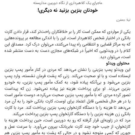
ماجرای یک کلاهبرداری از نگاه دوربین مداربسته
خودتان بنزین بزنید نه دیگری!
لیلا جعفری
یکی از مواردی که ممکن است کار را بر خلافکاران راحت‌تر کند، قرار دادن کارت
بانکی در اختیار شخص کلاهبردار است، این را با اندکی مطالعه بر پرونده‌هایی
که به مراکز قضایی و انتظامی راه پیدا می‌کنند، می‌توان درک کرد. مصداق این
کلام را در ویدئویی که اخیراً در شبکه‌های مجازی دست به دست منتشر شده
است، می‌توان دید.
محتوای ویدئو
این ویدئو پمپ بنزینی را نشان می‌دهد که مردی در کنار مأمور پمپ بنزین
ایستاده است و با او صحبت می‌کند. زنی که پشت فرمان نشسته، وارد پمپ
بنزین می‌شود و بی‌آنکه پیاده شود، به کمک مأمور پمپ بنزین، به خودرو
بنزین می‌زند. او برای پرداخت هزینه نیز پیاده نمی‌شود. زن که پیداست
تصور کرده مردی که با مأمور پمپ بنزین صحبت می‌کرده، دوست مأمور است
یا در هر حال شخصی قابل اعتماد برای اوست، کارت بانکی خود را به آن مرد
می‌دهد تا هزینه را با دستگاه کارتخوان پمپ بنزین پرداخت کند. مرد با کارت
بانکی زن هزینه بنزین را با دستگاه کارتخوان پمپ بنزین پرداخت می‌کند.
مرد که در زاویه‌ای قرار گرفته که رو به دوربین است، حین پرداخت هزینه با
کارتخوان، از جیب خود چند کارت عابربانک بیرون می‌آورد. با سرعت عمل و
جوری که کسی متوجه نشود و در حالی که پشت به مأمور پمپ بنزین هم