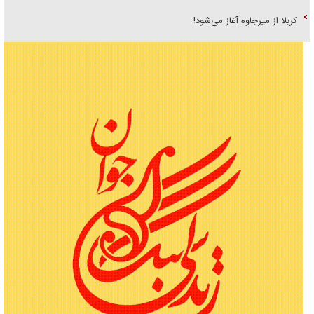
کربلا از میرجاوه آغاز می‌شود!