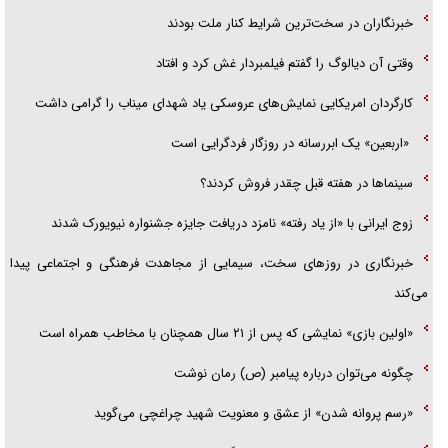
خبرنگاران در سخت‌ترین شرایط کنار ملت بودند
آیا مقاومت فلسطین خلع‌سلاح می‌شود؟
وقتی آن دیالوگ را گفتم فیلمبردار غش کرد و افتاد
کارگردان امریکایی نمایش‌های عروسکی یاد شهدای میناب را گرامی داشت
«اربعین» یک ابررسانه در روزگار فردگرایی است
سینما‌ها در هفته قبل چقدر فروش کردند؟
زوج ایرانی با «از یاد رفته» نامزد دریافت جایزه جشنواره نیویورک شدند
خبرنگاری در روزهای سخت، سیمایی از مجاهدت فرهنگی و اجتماعی پیدا
می‌کند
«اولین بازی» نمایشی که پس از ۲۱ سال همچنان با مخاطب همراه است
چگونه می‌توان درباره پیامبر (ص) رمان نوشت
«رسم پروانه شدن» از عشق و معنویت شهید چراغچی می‌گوید