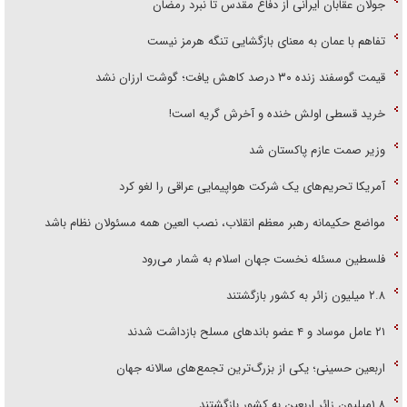
جولان عقابان ایرانی از دفاع مقدس تا نبرد رمضان
تفاهم با عمان به معنای بازگشایی تنگه هرمز نیست
قیمت گوسفند زنده ۳۰ درصد کاهش یافت؛ گوشت ارزان نشد
خرید قسطی اولش خنده و آخرش گریه است!
وزیر صمت عازم پاکستان شد
آمریکا تحریم‌های یک شرکت هواپیمایی عراقی را لغو کرد
مواضع حکیمانه رهبر معظم انقلاب، نصب العین همه مسئولان نظام باشد
فلسطین مسئله نخست جهان اسلام به شمار می‌رود
۲.۸ میلیون زائر به کشور بازگشتند
۲۱ عامل موساد و ۴ عضو باند‌های مسلح بازداشت شدند
اربعین حسینی؛ یکی از بزرگ‌ترین تجمع‌های سالانه جهان
۱.۸میلیون زائر اربعین به کشور بازگشتند