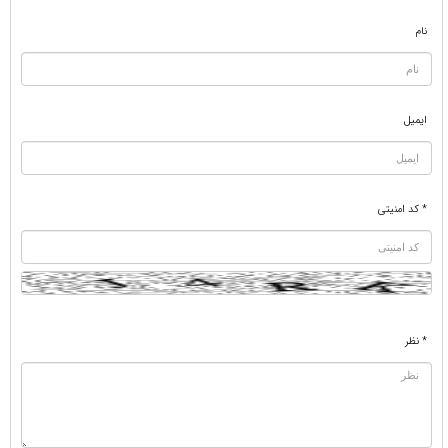
نام
ایمیل
* کد امنیتی
* نظر