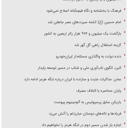
فرهنگ با بخشنامه و نگاه قیم‌مآبانه اصلاح نمی‌شود
امام حسین (ع) کشته سیرت‌های عصر جاهلی شد
بازگشت یک میلیون و ۹۷۴ هزار زائر اربعین به کشور
گزینه استقلال راهی گل گهر شد
دنده دولت به واگذاری مسئله‌دار ایران‌خودرو
البرز، الگوی تاب‌آوری ملی و شتاب در مسیر توسعه پایدار
عمان: مذاکرات مثبت و سازنده با ایران درباره تنگه هرمز ادامه دارد
پایان محاصره با ائتلاف مصرف
بازیکن سابق پرسپولیس به آلومینیوم پیوست
فریاد‌ها و ناله‌های دوستان مبارزدلم را آتش می‌زد
اجازه باز شدن مسیر دوم در تنگه هرمز را نخواهیم داد