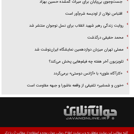
جست‌وجوی بی‌پایان برای میراث گمشده حسین بهزاد
اقتباس نولان از اودیسه شرم‌آور است
روایت زندگی رهبر شهید انقلاب برای نسل نوجوان منتشر شد
محمد حقیقی درگذشت
مصلی تهران میزبان دوازدهمین نمایشگاه ایران‌نوشت شد
تلویزیون آخر هفته چه فیلم‌هایی پخش می‌کند؟
«کارآگاه علوی» با «آژانس دوستی» برمی‌گردد
«خون و شمشیر» تلفیقی از واقعه عاشورا و جبهه مقاومت است
کلیه مطالب این سایت متعلق به وب سایت اطلاع رسانی جوان بوده و استفاده از مطالب آن با ذکر