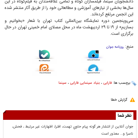
دانشجویان سینما، فیلمسازان کوتاه و تمامی علاقه‌مندان به فیلم‌کوتاه در این
سال‌ها بخشی از نیاز‌های آموزشی و مطالعاتی خود را از طریق آثار منتشر شده
این انجمن مرتفع کرده‌اند.
سی‌وپنجمین دوره نمایشگاه بین‌المللی کتاب تهران با شعار «بخوانیم و
بسازیم» از ۱۹ تا ۲۹ اردیبهشت ماه در محل مصلای امام خمینی تهران در حال
برگزاری است.
منبع:
روزنامه جوان
برچسب ها:
فارابی
،
بنیاد سینمایی فارابی
،
سینما
گزارش خطا
نظر شما
جوان آنلاين از انتشار هر گونه پيام حاوي تهمت، افترا، اظهارات غير مرتبط ، فحش،
ناسزا و... معذور است