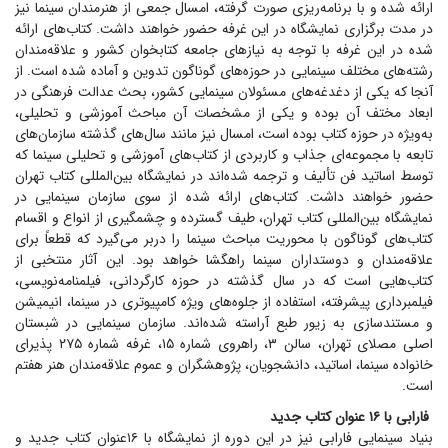
ارائه شده و با برنامه‌ریزی صورت گرفته، امسال جمعی از هنرمندان سینما نیز
در مدت برگزاری نمایشگاه در این غرفه حضور خواهند داشت. کتاب‌های ارائه
شده در این غرفه با توجه به نیاز‌های جامعه کتابخوان کشور و علاقه‌مندان
رشته‌های مختلف سینمایی در حوزه‌های گوناگون تدوین و آماده شده است. از
آنجا که یکی از دغدغه‌های مسئولان سینمایی کشور، بحث عدالت فرهنگی در
ابعاد مختف آن بوده و یکی از مشخصات آن مباحث آموزشی و تحلیلی،
به‌ویژه در حوزه کتاب بوده است، امسال نیز مانند سال‌های گذشته سازمان‌های
تابعه با مجموعه‌ای جذاب و کاربردی از کتاب‌های آموزشی و تحلیلی سینما که
توسط اساتید فن تألیف و ترجمه شده‌اند در نمایشگاه بین‌المللی کتاب تهران
حضور خواهند داشت. کتاب‌های ارائه شده از سوی سازمان سینمایی در
نمایشگاه بین‌المللی کتاب تهران، طیف گسترده و چشمگیری از انواع و اقسام
کتاب‌های گوناگون با محوریت مباحث سینما را دربر می‌گیرد که قطعاً برای
علاقه‌مندان و دوستداران سینما راهگشا خواهد بود. این آثار منتخبی از
کتاب‌هایی است که در سال گذشته در حوزه کارگردانی، فیلمنامه‌نویسی،
فیلمبرداری پیشرفته، استفاده از جلوه‌های ویژه کامپیوتری در سینما، انیمیشن
و مستند‌سازی به زیور طبع آراسته شده‌اند. سازمان سینمایی در شبستان
اصلی مصلای تهران، سالن ۳، راهروی شماره ۱۵، غرفه شماره ۲۷۵ پذیرای
خانواده سینما، اساتید، دانشجویان، پژوهشگران و عموم علاقه‌مندان هنر هفتم
است.
فارابی با ۱۶ عنوان کتاب جدید
بنیاد سینمایی فارابی نیز در این دوره از نمایشگاه با ۱۶عنوان کتاب جدید و