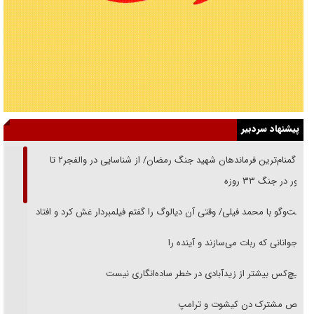
پیشنهاد سردبیر
از گمنام‌ترین فرماندهان شهید جنگ رمضان/ از شناسایی در والفجر۲ تا
حضور در جنگ ۳۳ روزه
گفت‌وگو با محمد فیلی/ وقتی آن دیالوگ را گفتم فیلمبردار غش کرد و افتاد
نوجوانانی که ربات می‌سازند و آینده را
هیچ‌کس بیشتر از زیدآبادی در خطر ساده‌انگاری نیست
رقص مشترک دن کیشوت و ترامپ