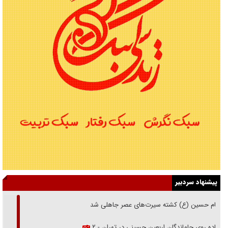
پیشنهاد سردبیر
امام حسین (ع) کشته سیرت‌های عصر جاهلی شد
پیاده روی جاماندگان اربعین حسینی در تهران - ۲