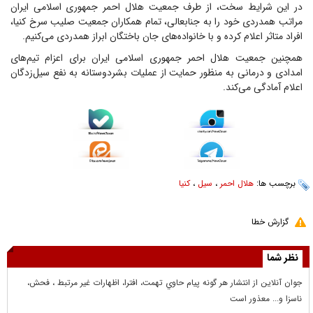
در این شرایط سخت، از طرف جمعیت هلال احمر جمهوری اسلامی ایران
مراتب همدردی خود را به جنابعالی، تمام همکاران جمعیت صلیب سرخ کنیا،
افراد متاثر اعلام کرده و با خانواده‌های جان باختگان ابراز همدردی می‌کنیم.
همچنین جمعیت هلال احمر جمهوری اسلامی ایران برای اعزام تیم‌های
امدادی و درمانی به منظور حمایت از عملیات بشردوستانه به نفع سیل‌زدگان
اعلام آمادگی می‌کند.
برچسب ها:
هلال احمر
،
سیل
،
کنیا
گزارش خطا
نظر شما
جوان آنلاين از انتشار هر گونه پيام حاوي تهمت، افترا، اظهارات غير مرتبط ، فحش،
ناسزا و... معذور است