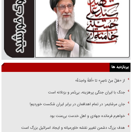
پربازدید ها
از «هَلْ مِنْ ناصِرٍ» تا «اُمَّةً واحِدَةً»
جنگ با ایران جنگی پرهزینه، بی‌ثمر و بزدلانه است
جان مرشایمر: در تمام اهدافمان در برابر ایران شکست خوردیم!
خواهرم فرمانده جهادی و اهل خدمت بی‌منت بود
هدف بزرگ دشمن تغییر نقشه خاورمیانه و ایجاد اسرائیل بزرگ است