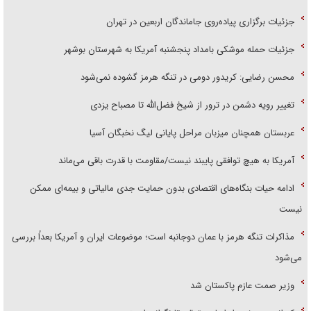
جزئیات برگزاری پیاده‌روی جاماندگان اربعین در تهران
جزئیات حمله موشکی بامداد پنجشنبه آمریکا به شهرستان بوشهر
محسن رضایی: کریدور دومی در تنگه هرمز گشوده نمی‌شود
تغییر رویه دشمن در ترور از شیخ فضل‌الله تا مصباح یزدی
عربستان همچنان میزبان مراحل پایانی لیگ نخبگان آسیا
آمریکا به هیچ توافقی پایبند نیست/مقاومت با قدرت باقی می‌ماند
ادامه حیات بنگاه‌های اقتصادی بدون حمایت جدی مالیاتی و بیمه‌ای ممکن
نیست
مذاکرات تنگه هرمز با عمان دوجانبه است؛ موضوعات ایران و آمریکا بعداً بررسی
می‌شود
وزیر صمت عازم پاکستان شد