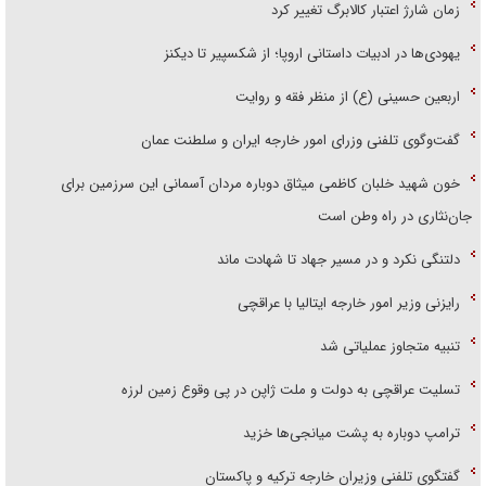
زمان شارژ اعتبار کالابرگ تغییر کرد
یهودی‌ها در ادبیات داستانی اروپا؛ از شکسپیر تا دیکنز
اربعین حسینی (ع) از منظر فقه و روایت
گفت‌وگوی تلفنی وزرای امور خارجه ایران و سلطنت عمان
خون شهید خلبان کاظمی میثاق دوباره مردان آسمانی این سرزمین برای
جان‌نثاری در راه وطن است
دلتنگی نکرد و در مسیر جهاد تا شهادت ماند
رایزنی وزیر امور خارجه ایتالیا با عراقچی
تنبیه متجاوز عملیاتی شد
تسلیت عراقچی به دولت و ملت ژاپن در پی وقوع زمین لرزه
ترامپ دوباره به پشت میانجی‌ها خزید
گفتگوی تلفنی وزیران خارجه ترکیه و پاکستان