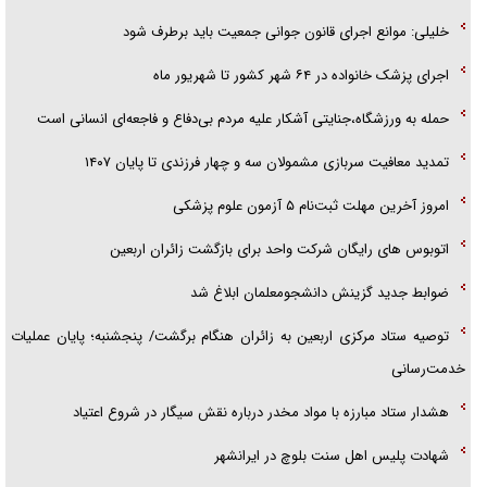
خلیلی: موانع اجرای قانون جوانی جمعیت باید برطرف شود
اجرای پزشک خانواده در ۶۴ شهر کشور تا شهریور ماه
حمله به ورزشگاه،جنایتی آشکار علیه مردم بی‌دفاع و فاجعه‌ای انسانی است
تمدید معافیت سربازی مشمولان سه و چهار فرزندی تا پایان ۱۴۰۷
امروز آخرین مهلت ثبت‌نام ۵ آزمون علوم پزشکی
اتوبوس های رایگان شرکت واحد برای بازگشت زائران اربعین
ضوابط جدید گزینش دانشجومعلمان ابلاغ شد
توصیه ستاد مرکزی اربعین به زائران هنگام برگشت/ پنجشنبه؛ پایان عملیات
خدمت‌رسانی
هشدار ستاد مبارزه با مواد مخدر درباره نقش سیگار در شروع اعتیاد
شهادت پلیس اهل سنت بلوچ در ایرانشهر