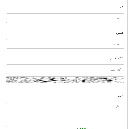
نام
ایمیل
* کد امنیتی
* نظر