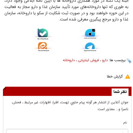
البته یک نکته در مورد همکاری داروخانه ها با آیین نامه ابلاغی وجود دارد،
به طوری که تنها داروخانه‌های مورد تأیید سازمان غذا و دارو مجاز به فعالیت
در این حوزه خواهند بود و در صورت ثبت شکایت از سکو یا داروخانه، سازمان
غذا و دارو مرجع پیگیری معرفی شده است.
برچسب ها:
دارو
،
فروش اینترنتی
،
داروخانه
گزارش خطا
نظر شما
جوان آنلاين از انتشار هر گونه پيام حاوي تهمت، افترا، اظهارات غير مرتبط ، فحش،
ناسزا و... معذور است
نام