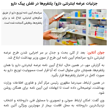
جزئیات عرضه اینترنتی دارو/ پلتفرم‌ها در نقش پیک دارو
سرانجام آیین نامه توزیع دارو از طریق
سکوهای اینترنتی، ابلاغ شد و برای
پلتفرم‌ها، وظایفی گنجانده شده است.
جوان آنلاین:
بعد از کلی بحث و جدل بر سر اجرایی شدن طرح عرضه
اینترنتی دارو؛ سرانجام آیین نامه این طرح از سوی وزیر بهداشت ابلاغ شد.
به گزارش مهر، در همین حال، ابلاغ آیین نامه عرضه اینترنتی دارو یا همان
پلتفرم‌ها، همچنان جای سئوال است که آیا قرار است مسوولیت توزیع دارو به
صورت کامل در اختیار پلتفرم‌ها قرار بگیرد.
در همین ارتباط، سیدرضا مظهری رئیس مرکز آمار و فناوری اطلاعات وزارت
بهداشت، توضیحاتی داده است تا ابهامات این آیین نامه برای همگان روشن
شود.
وی گفت: امکان ارتباط صوتی و تصویری با مسئول فنی داروخانه و انتخاب
نزدیک‌ترین داروخانه به محل اقامت بیمار از مهم‌ترین ویژگی آئین نامه