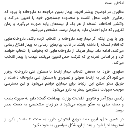
ابلاغی است.
مظهری در توضیح بیشتر افزود: بیمار بدون مراجعه به داروخانه با ورود کد
رهگیری خود، محل اقامت و محدوده جستجوی خود را تعیین می‌کند و
واکشی اطلاعات نسخه از هر یک از بیمه‌های پایه صورت می‌گیرد و زمان
تقریبی که دارو احتمال دارد به بیمار برسد، مشخص می‌شود.
وی با بیان اینکه اگر بیمار چند داروخانه را انتخاب کرده باشد، داروخانه‌هایی
که اقلام نسخه را داشته باشند در قالب پیام‌های ارسالی به بیمار اطلاع رسانی
می‌کنند، ادامه داد: بیمار هریک از داروخانه‌هایی که بخواهد را انتخاب خواهد
کرد و بر اساس تعرفه‌ای که شرکت حمل تعیین می‌کند، قیمت را بیمار انتخاب
می‌کند.
مظهری افزود: به محض انتخاب بیمار ارتباط با مسئول فنی داروخانه برقرار
می‌شود اگر نیاز به ارتباط صوتی و تصویری با مسئول فنی داروخانه داشت، از
طریق سکو امکان این ارتباط برای بیماران فراهم می‌شود و این دسترسی
موجب سهولت دسترسی بیمار به دارو می‌شود.
رئیس مرکز آمار و فناوری اطلاعات وزارت بهداشت گفت: دارو به صورت پلمپ
و بسته بندی به سکو سپرده می‌شود تا در زمان مشخصی به دست بیمار
برسد.
در همین حال، آیین نامه توزیع اینترنتی دارو، به مدت ۶ ماه در یکی از
استان‌ها اجرا شود و بعد از آن، شکل سراسری به خود بگیرد.