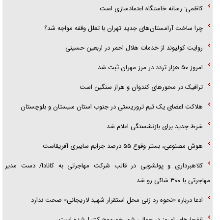
پلیس
کاظمی: رسانه خاستگاه اعتمادسازی است
چرا ساخت آرامستان‌های جدید تهران با تعلل وقفه مواجه شد؟
روایت کولیوند از خدمات هلال احمر در اربعین حسینی
امروز ۵۰ هزار تردد در مرز مهران ثبت شد
ترافیک در محور‌های کندوان و هراز سنگین است
هلاکت اعضای یک تیم تروریستی در جنوب استان سیستان و بلوچستان
شرط جدید برای بازنشستگی اعلام شد
هوش مصنوعی، بستر وقوع ۵۵ درصد جرایم سایبری آفریقاست
کلاهبرداری و پولشویی در قالب شرکت مهاجرتی به کانادا/ دست مدیر
مهاجرتی با ۳۰۰ شاکی رو شد
ادعا درباره «نحوه رد زنی محل استقرار شهید لاریجانی» صحت ندارد
انفجار‌های امروز در حوالی شهر خورموج کنترل‌شده است