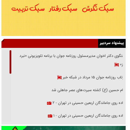
پیشنهاد سردبیر
گفتگوی دکتر اخوان مدیرمسئول روزنامه جوان با برنامه تلویزیونی «نبرد
هرمز»
بازتاب روزنامه جوان ۱۵ مرداد در شبکه خبر
امام حسین (ع) کشته سیرت‌های عصر جاهلی شد
پیاده روی جاماندگان اربعین حسینی در تهران - ۲
پیاده روی جاماندگان اربعین حسینی در تهران - ۱
فریاد‌ها و ناله‌های دوستان مبارزدلم را آتش می‌زد