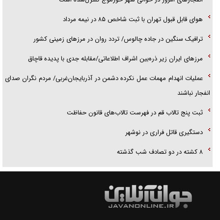
هوای قابل قبول تهران با ثبت شاخص ۸۵ در نیمه مرداد
ترافیک سنگین در جاده چالوس/ تردد روان در مرز‌های زمینی کشور
مرز‌های ایران زیر ذره‌بین اشراف اطلاعاتی/مقابله جدی با پدیده قاچاق
عملیات انهدام مهمات عمل نکرده دشمن در آذربایجان‌غربی/ مردم نگران صدای
انفجار نباشند
ثبت پنج تالاب قم در فهرست تالاب‌های قانون حفاظت
دستگیری قاتل فراری در نوشهر
۸ کشته در دو تصادف شب گذشته