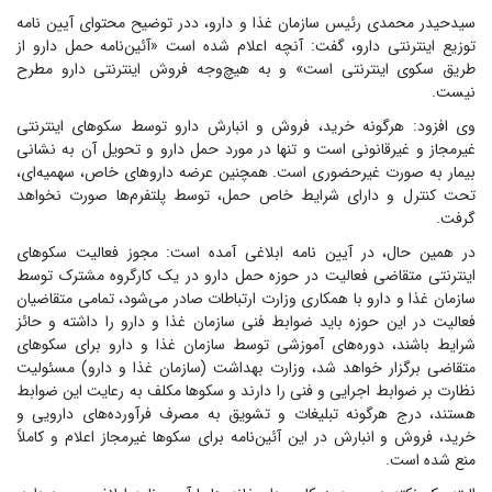
سیدحیدر محمدی رئیس سازمان غذا و دارو، ددر توضیح محتوای آیین نامه
توزیع اینترنتی دارو، گفت: آنچه اعلام شده است «آئین‌نامه حمل دارو از
طریق سکوی اینترنتی است» و به هیچ‌وجه فروش اینترنتی دارو مطرح
نیست.
وی افزود: هرگونه خرید، فروش و انبارش دارو توسط سکوهای اینترنتی
غیرمجاز و غیرقانونی است و تنها در مورد حمل دارو و تحویل آن به نشانی
بیمار به صورت غیرحضوری است. همچنین عرضه داروهای خاص، سهمیه‌ای،
تحت کنترل و دارای شرایط خاص حمل، توسط پلتفرم‌ها صورت نخواهد
گرفت.
در همین حال، در آیین نامه ابلاغی آمده است: مجوز فعالیت سکوهای
اینترنتی متقاضی فعالیت در حوزه حمل دارو در یک کارگروه مشترک توسط
سازمان غذا و دارو با همکاری وزارت ارتباطات صادر می‌شود، تمامی متقاضیان
فعالیت در این حوزه باید ضوابط فنی سازمان غذا و دارو را داشته و حائز
شرایط باشند، دوره‌های آموزشی توسط سازمان غذا و دارو برای سکوهای
متقاضی برگزار خواهد شد، وزارت بهداشت (سازمان غذا و دارو) مسئولیت
نظارت بر ضوابط اجرایی و فنی را دارند و سکوها مکلف به رعایت این ضوابط
هستند، درج هرگونه تبلیغات و تشویق به مصرف فرآورده‌های دارویی و
خرید، فروش و انبارش در این آئین‌نامه برای سکوها غیرمجاز اعلام و کاملاً
منع شده است.