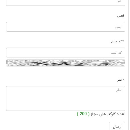
ایمیل
* کد امنیتی
* نظر
تعداد کارکتر های مجاز
( 200 )