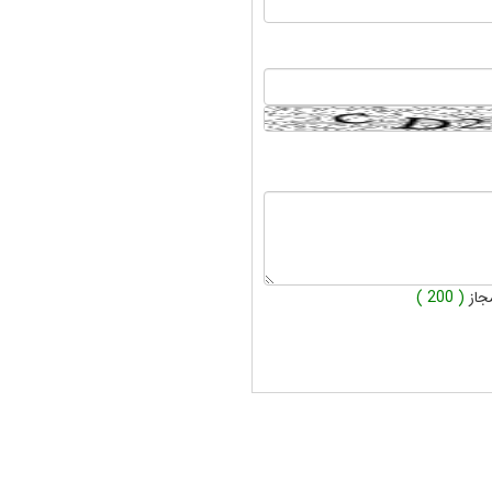
جاز
( 200 )