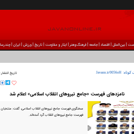
|
|
|
|
|
|
|
|
|
ست
بين‌الملل
اقتصاد
جامعه
فرهنگ‌و‌هنر
ایثار و مقاومت
تاریخ
ورزش
ايران
چندرسان
 کوتاه:
تاریخ انتشار:
نامزدهای فهرست «جامع نیروهای انقلاب اسلامی» اعلام شد
سخنگوی فهرست جامع نیروهای انقلاب اسلامی، گفت: منتخبان 
فهرست جامع نیروهای انقلاب گرد آمده‌اند.