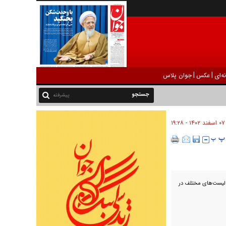
|
|
ه‌ای
عکس
جوان پلاس
پیشرفته
۰۷ اسفند ۱۴۰۲ - ۱۹:۲۸
لیست‌های مختلف در