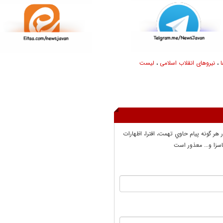
،
نیروهای انقلاب اسلامی
،
لیست
ر هر گونه پيام حاوي تهمت، افترا، اظهارات
سزا و... معذور است