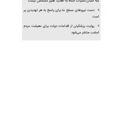
سه خلبان عملیات حمله به العدید هنوز مشخص نیست
دست نیرو‌های مسلح ما برای پاسخ به هر تهدیدی پر
است
روایت پزشکیان از اقدامات دولت برای معیشت مردم
امشب منتشر می‌شود