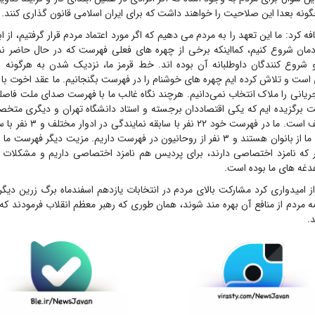
گونه بعدا این صلاحیت را خواهند داشت که برای ایران اسلامی قانون گذاری کنند.
رد: ما این تعهد را به مردم می دهیم که اگر مورد اعتماد مردم قرار گرفتیم، از ا
دمان شروع کنیم، کمااینکه برخی از چهره های فعلی فهرست که در حال حاضر نما
شروع کنندگان داوطلبانه آن بوده اند. خط قرمز ما، نزدیک شدن به هرگونه رفتا
است و تلاش کرده ایم چهره های خوشنام را در فهرست بگنجانیم. ما عقد اخوت با 
انی را ملاک انتخاب نمی‌دانیم. هرچند نگاه غالب ما با فهرست صدای ملت فاصله 
ست برگزیده ایم که یکی اقتصاددان برجسته و استاد دانشگاه تهران و دیگری متخص
تمام دانشگاه شریف است. ما در فهرس
۵ نفر از چهره های ما از بانوان هستند و ۳ نفر از روحانیون در فهرست داریم. مزیت دیگر 
 که نامزد اختصاصی دارند، برای پردیس هم نامزد اختصاصی داریم و مشکلات بس
دغه های ما بوده است.
امیدواری کرد مشارکت بالای مردم در انتخابات یازدهم اسفندماه برگ زرین دیگر
 مردم از منافع آن بهره مند شوند، همان طوری که رهبر معظم انقلاب فرمودند که پ
.